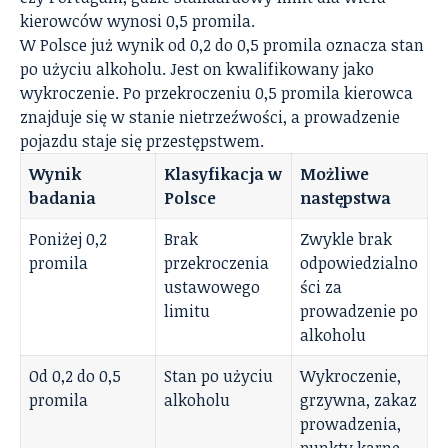
kierowców wynosi 0,5 promila.
W Polsce już wynik od 0,2 do 0,5 promila oznacza stan
po użyciu alkoholu. Jest on kwalifikowany jako
wykroczenie. Po przekroczeniu 0,5 promila kierowca
znajduje się w stanie nietrzeźwości, a prowadzenie
pojazdu staje się przestępstwem.
Wynik
Klasyfikacja w
Możliwe
badania
Polsce
następstwa
Poniżej 0,2
Brak
Zwykle brak
promila
przekroczenia
odpowiedzialno
ustawowego
ści za
limitu
prowadzenie po
alkoholu
Od 0,2 do 0,5
Stan po użyciu
Wykroczenie,
promila
alkoholu
grzywna, zakaz
prowadzenia,
punkty karne