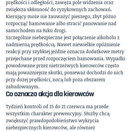
prędkości i odległości, zawęża pole widzenia oraz
zwiększa skłonność do ryzykownych zachowań.
Kierujący może nie zauważyć pieszego, zbyt późno
rozpocząć hamowanie albo stracić panowanie nad
samochodem na łuku drogi.
Szczególnie niebezpieczne jest połączenie alkoholu z
nadmierną prędkością. Nawet niewielkie opóźnienie
reakcji przy szybkiej jeździe oznacza dodatkowe metry
przejechane przed rozpoczęciem hamowania. Wypadki
powodowane przez nietrzeźwych kierowców często
mają poważniejsze skutki, ponieważ dochodzi do nich
przy dużej prędkości, nocą lub poza obszarem
zabudowanym.
Co oznacza akcja dla kierowców
Tydzień kontroli od 15 do 21 czerwca ma przede
wszystkim charakter prewencyjny. Służby chcą
zwiększyć prawdopodobieństwo wykrycia
niebezpiecznych kierowców, ale również