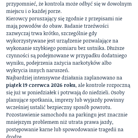
przypomnieć, że kontrola może odbyć się w dowolnym
miejscu i o każdej porze.
Kierowcy poruszający się zgodnie z przepisami nie
mają powodów do obaw. Badanie trzeźwości
zazwyczaj trwa krótko, szczególnie gdy
wykorzystywane jest urządzenie pozwalające na
wykonanie szybkiego pomiaru bez ustnika. Dłuższe
czynności są podejmowane w przypadku dodatniego
wyniku, podejrzenia zażycia narkotyków albo
wykrycia innych naruszeń.
Najbardziej intensywne działania zaplanowano na
piątek 19 czerwca 2026 roku
, ale kontrole rozpoczną
się już w poniedziałek i potrwają do niedzieli. Osoby
planujące spotkania, imprezy lub wyjazdy powinny
wcześniej ustalić bezpieczny sposób powrotu.
Pozostawienie samochodu na parkingu jest znacznie
mniejszym problemem niż utrata prawa jazdy,
postępowanie karne lub spowodowanie tragedii na
drodze.