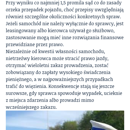
Przy wyniku co najmniej 1,5 promila sąd co do zasady
orzeka przepadek pojazdu, choć przepisy uwzględniają
również szczególne okoliczności konkretnych spraw.
Jeżeli samochód nie należy wyłącznie do sprawcy, jest
leasingowany albo kierowca używał go służbowo,
zastosowanie mogą mieć inne rozwiązania finansowe
przewidziane przez prawo.
Niezależnie od kwestii własności samochodu,
nietrzeźwy kierowca może stracić prawo jazdy,
otrzymać wieloletni zakaz prowadzenia, zostać
zobowiązany do zapłaty wysokiego świadczenia
pieniężnego, a w najpoważniejszych przypadkach
trafić do więzienia. Konsekwencje stają się jeszcze
surowsze, gdy sprawca spowoduje wypadek, ucieknie
z miejsca zdarzenia albo prowadzi mimo
wcześniejszego zakazu.