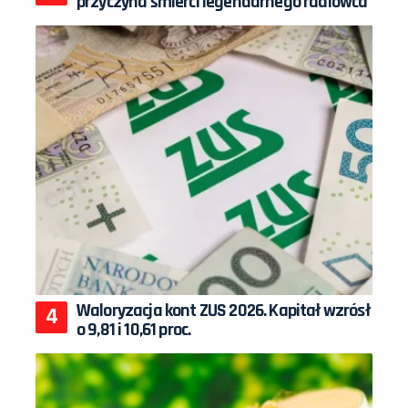
przyczyna śmierci legendarnego radiowca
Waloryzacja kont ZUS 2026. Kapitał wzrósł
o 9,81 i 10,61 proc.