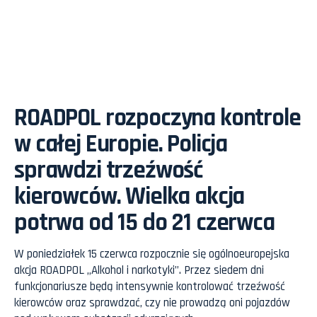
ROADPOL rozpoczyna kontrole
w całej Europie. Policja
sprawdzi trzeźwość
kierowców. Wielka akcja
potrwa od 15 do 21 czerwca
W poniedziałek 15 czerwca rozpocznie się ogólnoeuropejska
akcja ROADPOL „Alkohol i narkotyki”. Przez siedem dni
funkcjonariusze będą intensywnie kontrolować trzeźwość
kierowców oraz sprawdzać, czy nie prowadzą oni pojazdów