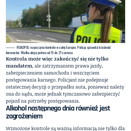
ROADPOL rozpoczyna kontrole w całej Europie. Policja sprawdzi trzeźwość
kierowców. Wielka akcja potrwa od 15 do 21 czerwca
Kontrola może więc zakończyć się nie tylko
mandatem
, ale zatrzymaniem prawa jazdy,
zabezpieczeniem samochodu i wszczęciem
postępowania karnego. Policjant nie podejmuje
ostatecznej decyzji o przepadku auta, ponieważ należy
ona do sądu, może jednak tymczasowo zabezpieczyć
pojazd na potrzeby postępowania.
Alkohol następnego dnia również jest
zagrożeniem
Wzmożone kontrole są ważną informacją nie tylko dla