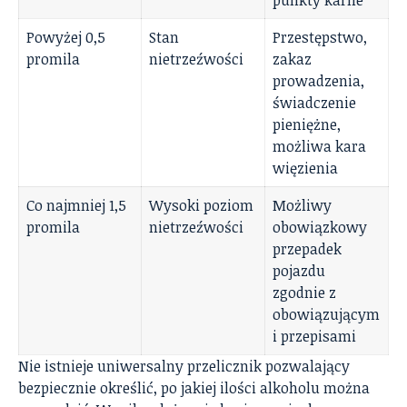
Powyżej 0,5
Stan
Przestępstwo,
promila
nietrzeźwości
zakaz
prowadzenia,
świadczenie
pieniężne,
możliwa kara
więzienia
Co najmniej 1,5
Wysoki poziom
Możliwy
promila
nietrzeźwości
obowiązkowy
przepadek
pojazdu
zgodnie z
obowiązującym
i przepisami
Nie istnieje uniwersalny przelicznik pozwalający
bezpiecznie określić, po jakiej ilości alkoholu można