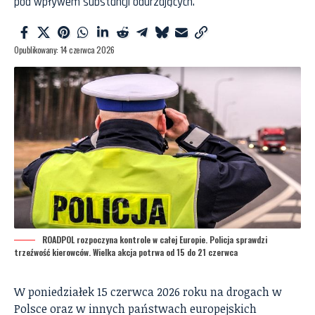
pod wpływem substancji odurzających.
Opublikowany: 14 czerwca 2026
ROADPOL rozpoczyna kontrole w całej Europie. Policja sprawdzi
trzeźwość kierowców. Wielka akcja potrwa od 15 do 21 czerwca
W poniedziałek 15 czerwca 2026 roku na drogach w
Polsce oraz w innych państwach europejskich