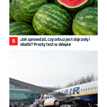
Jak sprawdzić, czy arbuz jest dojrzały i
słodki? Prosty test w sklepie