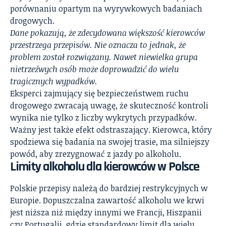
porównaniu opartym na wyrywkowych badaniach
drogowych.
Dane pokazują, że zdecydowana większość kierowców
przestrzega przepisów. Nie oznacza to jednak, że
problem został rozwiązany. Nawet niewielka grupa
nietrzeźwych osób może doprowadzić do wielu
tragicznych wypadków.
Eksperci zajmujący się bezpieczeństwem ruchu
drogowego zwracają uwagę, że skuteczność kontroli
wynika nie tylko z liczby wykrytych przypadków.
Ważny jest także efekt odstraszający. Kierowca, który
spodziewa się badania na swojej trasie, ma silniejszy
powód, aby zrezygnować z jazdy po alkoholu.
Limity alkoholu dla kierowców w Polsce
Polskie przepisy należą do bardziej restrykcyjnych w
Europie. Dopuszczalna zawartość alkoholu we krwi
jest niższa niż między innymi we Francji, Hiszpanii
czy Portugalii, gdzie standardowy limit dla wielu