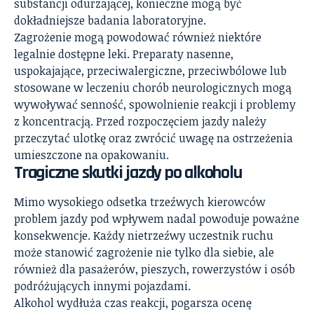
substancji odurzającej, konieczne mogą być
dokładniejsze badania laboratoryjne.
Zagrożenie mogą powodować również niektóre
legalnie dostępne leki. Preparaty nasenne,
uspokajające, przeciwalergiczne, przeciwbólowe lub
stosowane w leczeniu chorób neurologicznych mogą
wywoływać senność, spowolnienie reakcji i problemy
z koncentracją. Przed rozpoczęciem jazdy należy
przeczytać ulotkę oraz zwrócić uwagę na ostrzeżenia
umieszczone na opakowaniu.
Tragiczne skutki jazdy po alkoholu
Mimo wysokiego odsetka trzeźwych kierowców
problem jazdy pod wpływem nadal powoduje poważne
konsekwencje. Każdy nietrzeźwy uczestnik ruchu
może stanowić zagrożenie nie tylko dla siebie, ale
również dla pasażerów, pieszych, rowerzystów i osób
podróżujących innymi pojazdami.
Alkohol wydłuża czas reakcji, pogarsza ocenę