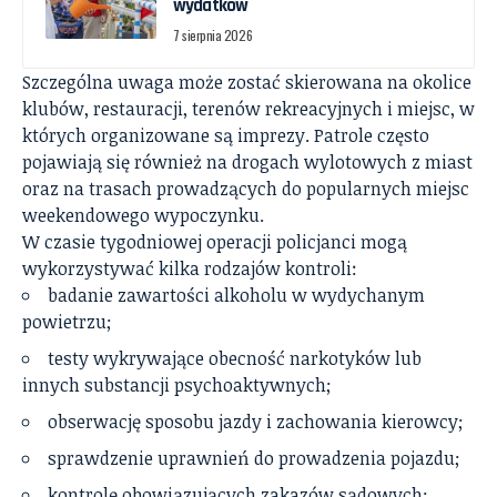
wydatków
7 sierpnia 2026
Szczególna uwaga może zostać skierowana na okolice
klubów, restauracji, terenów rekreacyjnych i miejsc, w
których organizowane są imprezy. Patrole często
pojawiają się również na drogach wylotowych z miast
oraz na trasach prowadzących do popularnych miejsc
weekendowego wypoczynku.
W czasie tygodniowej operacji policjanci mogą
wykorzystywać kilka rodzajów kontroli:
badanie zawartości alkoholu w wydychanym
powietrzu;
testy wykrywające obecność narkotyków lub
innych substancji psychoaktywnych;
obserwację sposobu jazdy i zachowania kierowcy;
sprawdzenie uprawnień do prowadzenia pojazdu;
kontrolę obowiązujących zakazów sądowych;