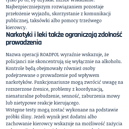
Najbezpieczniejszym rozwiązaniem pozostaje
przełożenie wyjazdu, skorzystanie z komunikacji
publicznej, taksówki albo pomocy trzeźwego
kierowcy.
Narkotyki i leki także ograniczają zdolność
prowadzenia
Nazwa operacji ROADPOL wyraźnie wskazuje, że
policjanci nie skoncentrują się wyłącznie na alkoholu.
Kontrole będą obejmowały również osoby
podejrzewane o prowadzenie pod wpływem
narkotyków. Funkcjonariusze mogą zwrócić uwagę na
rozszerzone źrenice, problemy z koordynacją,
nienaturalne pobudzenie, senność, zaburzenia mowy
lub nietypowe reakcje kierującego.
Wstępne testy mogą zostać wykonane na podstawie
próbki śliny. Jeżeli wynik jest dodatni albo
zachowanie kierowcy wskazuje na możliwość zażycia