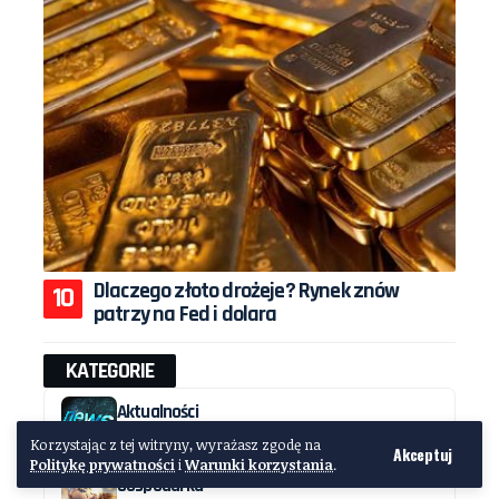
Dlaczego złoto drożeje? Rynek znów
patrzy na Fed i dolara
KATEGORIE
Aktualności
164 Artykuły
Korzystając z tej witryny, wyrażasz zgodę na
Akceptuj
Politykę prywatności
i
Warunki korzystania
.
Gospodarka