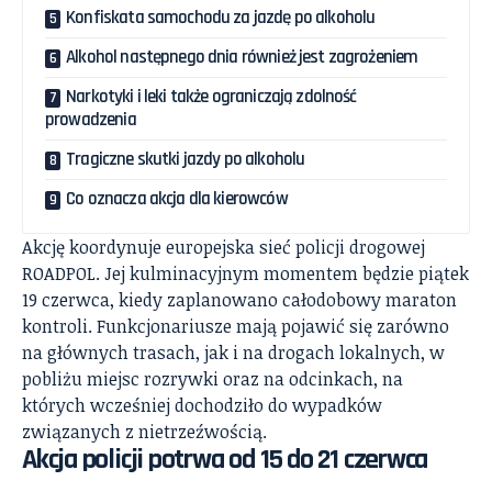
Konfiskata samochodu za jazdę po alkoholu
Alkohol następnego dnia również jest zagrożeniem
Narkotyki i leki także ograniczają zdolność
prowadzenia
Tragiczne skutki jazdy po alkoholu
Co oznacza akcja dla kierowców
Akcję koordynuje europejska sieć policji drogowej
ROADPOL. Jej kulminacyjnym momentem będzie piątek
19 czerwca, kiedy zaplanowano całodobowy maraton
kontroli. Funkcjonariusze mają pojawić się zarówno
na głównych trasach, jak i na drogach lokalnych, w
pobliżu miejsc rozrywki oraz na odcinkach, na
których wcześniej dochodziło do wypadków
związanych z nietrzeźwością.
Akcja policji potrwa od 15 do 21 czerwca