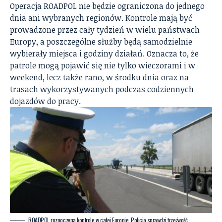
Operacja ROADPOL nie będzie ograniczona do jednego
dnia ani wybranych regionów. Kontrole mają być
prowadzone przez cały tydzień w wielu państwach
Europy, a poszczególne służby będą samodzielnie
wybierały miejsca i godziny działań. Oznacza to, że
patrole mogą pojawić się nie tylko wieczorami i w
weekend, lecz także rano, w środku dnia oraz na
trasach wykorzystywanych podczas codziennych
dojazdów do pracy.
ROADPOL rozpoczyna kontrole w całej Europie. Policja sprawdzi trzeźwość