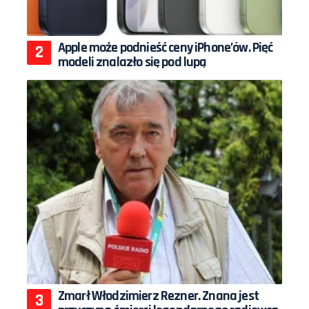
Apple może podnieść ceny iPhone’ów. Pięć
modeli znalazło się pod lupą
Zmarł Włodzimierz Rezner. Znana jest