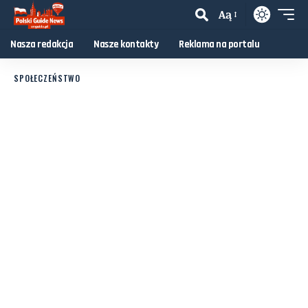
Aą
Nasza redakcja
Nasze kontakty
Reklama na portalu
SPOŁECZEŃSTWO