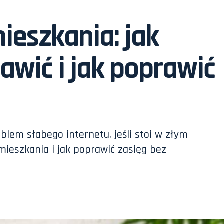
ieszkania: jak
awić i jak poprawić
blem słabego internetu, jeśli stoi w złym
mieszkania i jak poprawić zasięg bez