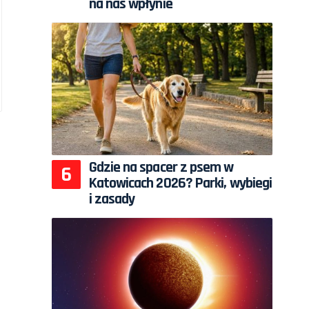
na nas wpłynie
Gdzie na spacer z psem w
Katowicach 2026? Parki, wybiegi
i zasady