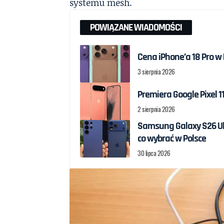
systemu mesh.
POWIĄZANE WIADOMOŚCI
Cena iPhone’a 18 Pro w
3 sierpnia 2026
Premiera Google Pixel 11
2 sierpnia 2026
Samsung Galaxy S26 Ultr
co wybrać w Polsce
30 lipca 2026