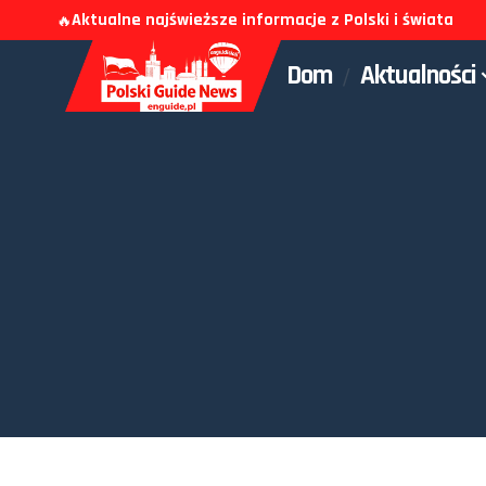
Aktualne najświeższe informacje z Polski i świata
🔥
Dom
Aktualności