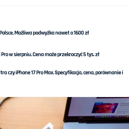
 Polsce. Możliwa podwyżka nawet o 1600 zł
 Pro w sierpniu. Cena może przekroczyć 5 tys. zł
a czy iPhone 17 Pro Max. Specyfikacja, cena, porównanie i