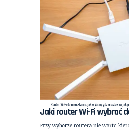
Router Wi-Fi do mieszkania: jak wybrać, gdzie ustawić i jak 
Jaki router Wi-Fi wybrać 
Przy wyborze routera nie warto kie