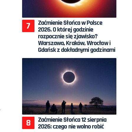
Zaćmienie Słońca w Polsce
2026. O której godzinie
rozpocznie się zjawisko?
Warszawa, Kraków, Wrocław i
Gdańsk z dokładnymi godzinami
e
Zaćmienie Słońca 12 sierpnia
2026: czego nie wolno robić