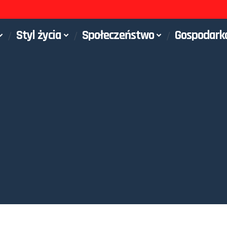
Styl życia
Społeczeństwo
Gospodark