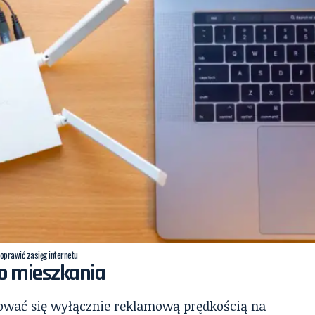
poprawić zasięg internetu
do mieszkania
rować się wyłącznie reklamową prędkością na