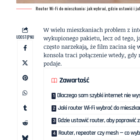
Router Wi-Fi do mieszkania: jak wybrać, gdzie ustawić i j
W wielu mieszkaniach problem z int
UDOSTĘPNIJ
wykupionego pakietu, lecz od tego,
często narzekają, że film zacina si
konsola traci połączenie wtedy, gdy
podaje.
Zawartość
Dlaczego sam szybki internet nie wy
Jaki router Wi-Fi wybrać do mieszka
Gdzie ustawić router, aby poprawić 
Router, repeater czy mesh — co wyb