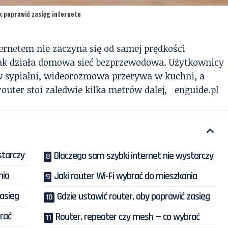
ak poprawić zasięg internetu
ernetem nie zaczyna się od samej prędkości
 jak działa domowa sieć bezprzewodowa. Użytkownicy
ę w sypialni, wideorozmowa przerywa w kuchni, a
 router stoi zaledwie kilka metrów dalej,
enguide.pl
starczy
Dlaczego sam szybki internet nie wystarczy
nia
Jaki router Wi-Fi wybrać do mieszkania
zasięg
Gdzie ustawić router, aby poprawić zasięg
rać
Router, repeater czy mesh — co wybrać