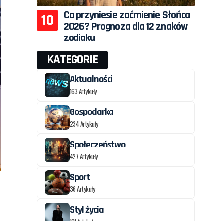
Co przyniesie zaćmienie Słońca
2026? Prognoza dla 12 znaków
zodiaku
KATEGORIE
Aktualności
163 Artykuły
Gospodarka
234 Artykuły
Społeczeństwo
427 Artykuły
Sport
36 Artykuły
Styl życia