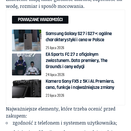
wodę, rozmiar i sposób mocowania.
POWIĄZANE WIADOMOŚCI
Samsung Galaxy S27 i S27+: ogólne
charakterystyki i cena w Polsce
25 lipca 2026
EA Sports FC 27 z oficjalnym
zwiastunem. Data premiery, The
Grounds i ceny edycji
24 lipca 2026
Kamera Sony FX5 z 5K i AI. Premiera,
cena, funkcje i najważniejsze zmiany
23 lipca 2026
Najważniejsze elementy, które trzeba ocenić przed
zakupem:
zgodność z telefonem i systemem użytkownika;