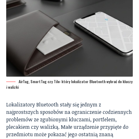
AirTag, SmartTag czy Tile: który lokalizator Bluetooth wybrać do kluczy
i walizki
Lokalizatory Bluetooth stały się jednym z
najprostszych sposobów na ograniczenie codziennych
problemów ze zgubionymi kluczami, portfelem,
plecakiem czy walizką. Małe urządzenie przypięte do
przedmiotu może pokazać jego ostatnią znaną