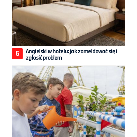
Angielski w hotelu: jak zameldować się i
zgłosić problem