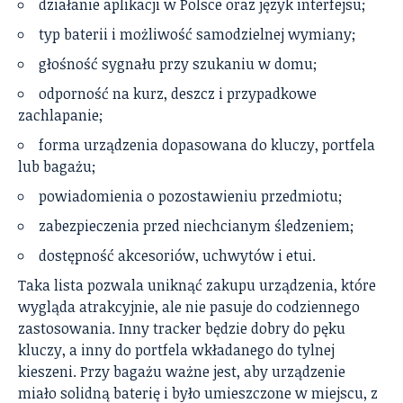
działanie aplikacji w Polsce oraz język interfejsu;
typ baterii i możliwość samodzielnej wymiany;
głośność sygnału przy szukaniu w domu;
odporność na kurz, deszcz i przypadkowe
zachlapanie;
forma urządzenia dopasowana do kluczy, portfela
lub bagażu;
powiadomienia o pozostawieniu przedmiotu;
zabezpieczenia przed niechcianym śledzeniem;
dostępność akcesoriów, uchwytów i etui.
Taka lista pozwala uniknąć zakupu urządzenia, które
wygląda atrakcyjnie, ale nie pasuje do codziennego
zastosowania. Inny tracker będzie dobry do pęku
kluczy, a inny do portfela wkładanego do tylnej
kieszeni. Przy bagażu ważne jest, aby urządzenie
miało solidną baterię i było umieszczone w miejscu, z