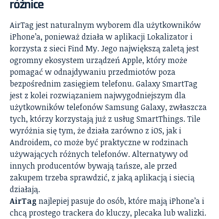
różnice
AirTag jest naturalnym wyborem dla użytkowników
iPhone’a, ponieważ działa w aplikacji Lokalizator i
korzysta z sieci Find My. Jego największą zaletą jest
ogromny ekosystem urządzeń Apple, który może
pomagać w odnajdywaniu przedmiotów poza
bezpośrednim zasięgiem telefonu. Galaxy SmartTag
jest z kolei rozwiązaniem najwygodniejszym dla
użytkowników telefonów Samsung Galaxy, zwłaszcza
tych, którzy korzystają już z usług SmartThings. Tile
wyróżnia się tym, że działa zarówno z iOS, jak i
Androidem, co może być praktyczne w rodzinach
używających różnych telefonów. Alternatywy od
innych producentów bywają tańsze, ale przed
zakupem trzeba sprawdzić, z jaką aplikacją i siecią
działają.
AirTag
najlepiej pasuje do osób, które mają iPhone’a i
chcą prostego trackera do kluczy, plecaka lub walizki.