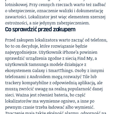
lotniskowej. Przy cennych rzeczach warto też zadbać
o ubezpieczenie, oznaczenie walizki i dokumentację
zawartości. Lokalizator jest więc elementem szerszej
ostrożności, a nie jedynym zabezpieczeniem.
Co sprawdzić przed zakupem
Przed zakupem lokalizatora warto zacząć od telefonu,
bo to on decyduje, które rozwiązanie będzie
najwygodniejsze. Użytkownik iPhone’a powinien
sprawdzić urządzenia zgodne z siecią Find My, a
użytkownik Samsunga modele działające z
ekosystemem Galaxy i SmartThings. Osoby z innymi
telefonami z Androidem mogą rozważyć Tile lub
trackery kompatybilne z odpowiednią aplikacją, ale
muszą zwrócić uwagę na realną popularność danej
sieci. Ważna jest również bateria, bo część
lokalizatorów ma wymienne ogniwo, a inne po
pewnym czasie trzeba ładować albo wymienić.
Znaczenie mają także głośność alarmu, odporność na