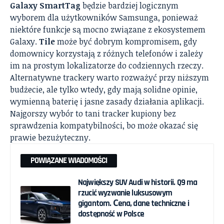
Galaxy SmartTag
będzie bardziej logicznym
wyborem dla użytkowników Samsunga, ponieważ
niektóre funkcje są mocno związane z ekosystemem
Galaxy.
Tile
może być dobrym kompromisem, gdy
domownicy korzystają z różnych telefonów i zależy
im na prostym lokalizatorze do codziennych rzeczy.
Alternatywne trackery warto rozważyć przy niższym
budżecie, ale tylko wtedy, gdy mają solidne opinie,
wymienną baterię i jasne zasady działania aplikacji.
Najgorszy wybór to tani tracker kupiony bez
sprawdzenia kompatybilności, bo może okazać się
prawie bezużyteczny.
POWIĄZANE WIADOMOŚCI
Największy SUV Audi w historii. Q9 ma
rzucić wyzwanie luksusowym
gigantom. Сena, dane techniczne i
dostępność w Polsce