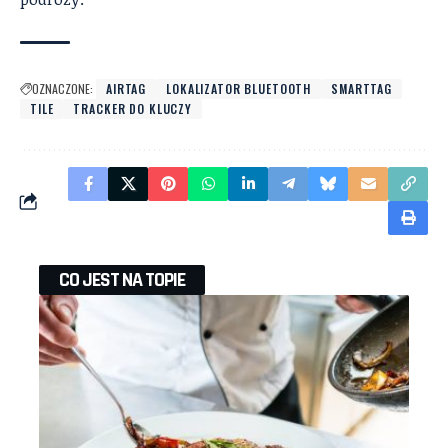
OZNACZONE:
AIRTAG
LOKALIZATOR BLUETOOTH
SMARTTAG
TILE
TRACKER DO KLUCZY
CO JEST NA TOPIE