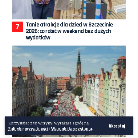
Tanie atrakcje dla dzieci w Szczecinie
2026: co robić w weekend bez dużych
wydatków
Korzystając z tej witryny, wyrażasz zgodę na
Akceptuj
Politykę prywatności
i
Warunki korzystania
.