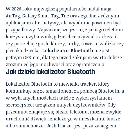
W 2026 roku największą popularność nadal mają
AirTag, Galaxy SmartTag, Tile oraz zgodne z różnymi
aplikacjami alternatywy, ale wybór nie powinien być
przypadkowy. Najważniejsze jest to, z jakiego telefonu
korzysta użytkownik, gdzie chce używać trackera i
czy potrzebuje go do kluczy, torby, roweru, walizki czy
plecaka dziecka.
Lokalizator Bluetooth
nie jest
pełnym GPS-em, dlatego przed zakupem warto dobrze
zrozumieć jego możliwości oraz ograniczenia.
Jak działa lokalizator Bluetooth
Lokalizator Bluetooth to niewielki tracker, który
komunikuje się ze smartfonem za pomocą Bluetooth, a
w wybranych modelach także z wykorzystaniem
szerszej sieci urządzeń innych użytkowników. Gdy
przedmiot znajduje się blisko telefonu, można zwykle
uruchomić dźwięk i znaleźć go w mieszkaniu, biurze
albo samochodzie. Jeśli tracker jest poza zasięgiem,