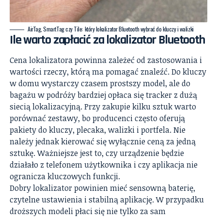
AirTag, SmartTag czy Tile: który lokalizator Bluetooth wybrać do kluczy i walizki
Ile warto zapłacić za lokalizator Bluetooth
Cena lokalizatora powinna zależeć od zastosowania i
wartości rzeczy, którą ma pomagać znaleźć. Do kluczy
w domu wystarczy czasem prostszy model, ale do
bagażu w podróży bardziej opłaca się tracker z dużą
siecią lokalizacyjną. Przy zakupie kilku sztuk warto
porównać zestawy, bo producenci często oferują
pakiety do kluczy, plecaka, walizki i portfela. Nie
należy jednak kierować się wyłącznie ceną za jedną
sztukę. Ważniejsze jest to, czy urządzenie będzie
działało z telefonem użytkownika i czy aplikacja nie
ogranicza kluczowych funkcji.
Dobry lokalizator powinien mieć sensowną baterię,
czytelne ustawienia i stabilną aplikację. W przypadku
droższych modeli płaci się nie tylko za sam