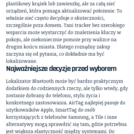
plastikowy krążek lub zawieszkę, ale za całą sieć
urządzeń, która pomaga aktualizować położenie. To
właśnie sieć często decyduje o skuteczności,
szczególnie poza domem. Tani tracker bez szerokiego
wsparcia może wystarczyć do znalezienia kluczy w
pokoju, ale niekoniecznie pomoże przy walizce na
drugim końcu miasta. Dlatego rozsądny zakup
zaczyna się od pytania, co dokładnie ma być
lokalizowane.
Najważniejsze decyzje przed wyborem
Lokalizator Bluetooth może być bardzo praktycznym
dodatkiem do codziennych rzeczy, ale tylko wtedy, gdy
zostanie dobrany do telefonu, stylu życia i
konkretnego zastosowania. AirTag najlepiej pasuje do
użytkowników Apple, SmartTag do osób
korzystających z telefonów Samsung, a Tile i inne
alternatywy mogą sprawdzić się tam, gdzie potrzebna
jest większa elastyczność między systemami. Do