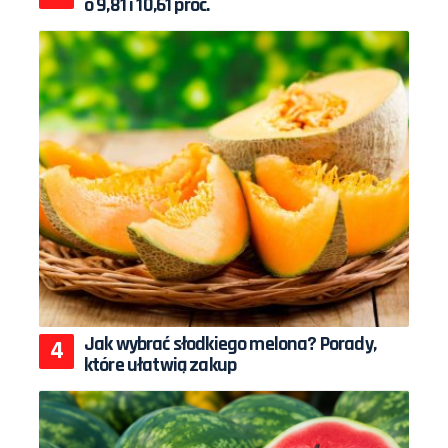
o 9,81 i 10,61 proc.
Jak wybrać słodkiego melona? Porady,
które ułatwią zakup