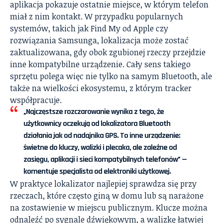
aplikacja pokazuje ostatnie miejsce, w którym telefon
miał z nim kontakt. W przypadku popularnych
systemów, takich jak Find My od Apple czy
rozwiązania Samsunga, lokalizacja może zostać
zaktualizowana, gdy obok zgubionej rzeczy przejdzie
inne kompatybilne urządzenie. Cały sens takiego
sprzętu polega więc nie tylko na samym Bluetooth, ale
także na wielkości ekosystemu, z którym tracker
współpracuje.
„Najczęstsze rozczarowanie wynika z tego, że
użytkownicy oczekują od lokalizatora Bluetooth
działania jak od nadajnika GPS. To inne urządzenie:
świetne do kluczy, walizki i plecaka, ale zależne od
zasięgu, aplikacji i sieci kompatybilnych telefonów” —
komentuje specjalista od elektroniki użytkowej.
W praktyce lokalizator najlepiej sprawdza się przy
rzeczach, które często giną w domu lub są narażone
na zostawienie w miejscu publicznym. Klucze można
odnaleźć po sygnale dźwiękowym, a walizkę łatwiej