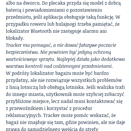
albo na dworcu. Do plecaka przyda się model z dobrą
baterią i powiadomieniami o pozostawieniu
przedmiotu, jeśli aplikacja obsługuje taką funkcję. W
przypadku roweru lub hulajnogi trzeba pamiętać, że
lokalizator Bluetooth nie zastępuje alarmu ani
blokady.
Tracker ma pomagać, a nie dawać fałszywe poczucie
bezpieczeństwa. Nie powinien być jedyną ochroną
wartościowego sprzętu. Najlepiej działa jako dodatkowa
warstwa kontroli nad codziennymi przedmiotami.
W podróży lokalizator bagażu może być bardzo
przydatny, ale nie rozwiązuje wszystkich problemów
z linią lotniczą lub obsługą lotniska. Jeśli walizka trafi
do innego miasta, użytkownik może szybciej zobaczyć
przybliżone miejsce, lecz nadal musi kontaktować się
z przewoźnikiem i korzystać z procedur
reklamacyjnych. Tracker może pomóc wskazać, że
bagaż nie znajduje się tam, gdzie powinien, ale nie daje
prawa do samodzielnego wejścia do strefy