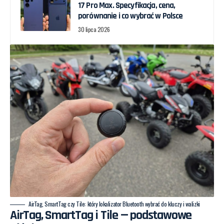
17 Pro Max. Specyfikacja, cena,
porównanie i co wybrać w Polsce
30 lipca 2026
AirTag, SmartTag czy Tile: który lokalizator Bluetooth wybrać do kluczy i walizki
AirTag, SmartTag i Tile — podstawowe