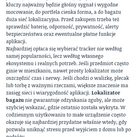
kluczy najważny będzie głośny sygnał i wygodne
mocowanie, do portfela cienka forma, a do bagażu
duża sieć lokalizacyjna. Przed zakupem trzeba też
sprawdzić baterię, odporność, prywatność, alerty
bezpieczeństwa oraz ewentualne płatne funkcje
aplikacji.
Najbardziej opłaca się wybierać tracker nie według
samej popularności, lecz według własnego
ekosystemu i realnych potrzeb. Jeśli przedmiot często
ginie w mieszkaniu, nawet prosty lokalizator może
oszczędzić czas i nerwy. Jeśli chodzi o walizkę, plecak
lub torbę z ważnymi rzeczami, większe znaczenie ma
zasięg sieci i wiarygodność aplikacji.
Lokalizator
bagażu
nie gwarantuje odzyskania zguby, ale może
szybciej wskazać, gdzie ostatnio została wykryta. W
codziennym użytkowaniu to małe urządzenie często
okazuje się najbardziej przydatne właśnie wtedy, gdy
pozwala uniknąć stresu przed wyjściem z domu lub po
podróży.