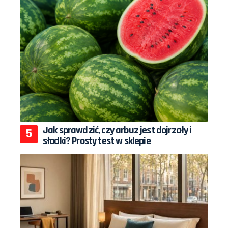
Jak sprawdzić, czy arbuz jest dojrzały i
słodki? Prosty test w sklepie