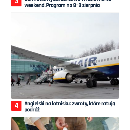
weekend. Program na 8–9 sierpnia
Angielski na lotnisku: zwroty, które ratują
podróż