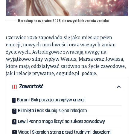
Horoskop na czerwiec 2026 dla wszystkich znaków zodiaku
Czerwiec 2026 zapowiada się jako miesiąc pełen
emocji, nowych możliwości oraz ważnych zmian
życiowych. Astrologowie zwracają uwagę na
wyjątkowo silny wpływ Wenus, Marsa oraz Jowisza,
które mają oddziaływać zarówno na życie zawodowe,
jak i relacje prywatne,
enguide.pl
podaje.
Zawartość
Baran i Byk poczują przypływ energii
Bliźnięta i Rak skupią się na relacjach
Lew i Panna mogą liczyć na sukces zawodowy
Waga i Skorpion staną przed trudnymi decyzjami