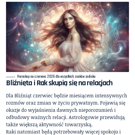
Horoskop na czerwiec 2026 dla wszystkich znaków zodiaku
Bliźnięta i Rak skupią się na relacjach
Dla Bliźniąt czerwiec będzie miesiącem intensywnych
rozmów oraz zmian w życiu prywatnym. Pojawią się
okazje do wyjaśnienia dawnych nieporozumień i
odbudowy ważnych relacji. Astrologowie przewidują
także większą aktywność towarzyską.
Raki natomiast będą potrzebowały więcej spokoju i