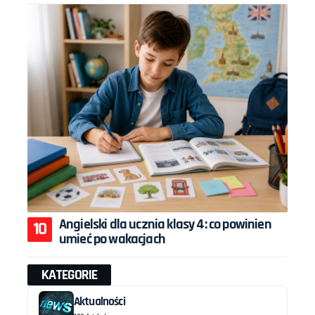
Angielski dla ucznia klasy 4: co powinien
umieć po wakacjach
KATEGORIE
Aktualności