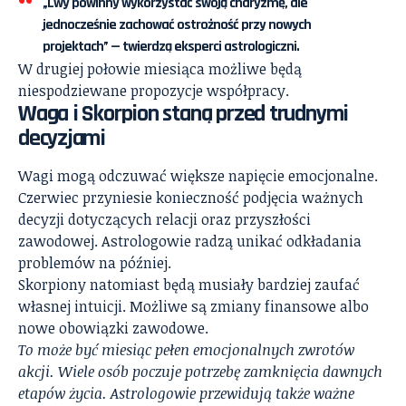
„Lwy powinny wykorzystać swoją charyzmę, ale
jednocześnie zachować ostrożność przy nowych
projektach” — twierdzą eksperci astrologiczni.
W drugiej połowie miesiąca możliwe będą
niespodziewane propozycje współpracy.
Waga i Skorpion staną przed trudnymi
decyzjami
Wagi mogą odczuwać większe napięcie emocjonalne.
Czerwiec przyniesie konieczność podjęcia ważnych
decyzji dotyczących relacji oraz przyszłości
zawodowej. Astrologowie radzą unikać odkładania
problemów na później.
Skorpiony natomiast będą musiały bardziej zaufać
własnej intuicji. Możliwe są zmiany finansowe albo
nowe obowiązki zawodowe.
To może być miesiąc pełen emocjonalnych zwrotów
akcji. Wiele osób poczuje potrzebę zamknięcia dawnych
etapów życia. Astrologowie przewidują także ważne