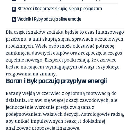
Strzelec i Koziorożec skupią się na pieniądzach
Wodnik i Ryby odczują silne emocje
Dla części znaków zodiaku będzie to czas finansowego
przełomu, a inni skupią się na sprawach uczuciowych
i rodzinnych. Wiele osób może odczuwać potrzebę
zamknięcia dawnych etapów oraz rozpoczęcia czegoś
zupełnie nowego. Eksperci podkreślają, że czerwiec
będzie miesiącem wymagającym odwagi i szybkiego
reagowania na zmiany.
Baran i Byk poczują przypływ energii
Barany wejdą w czerwiec z ogromną motywacją do
działania. Pojawi się więcej okazji zawodowych, ale
jednocześnie wzrośnie presja związana z
podejmowaniem ważnych decyzji. Astrologowie radzą,
aby unikać impulsywnych reakcji i dokładniej
analizować propozycje finansowe.