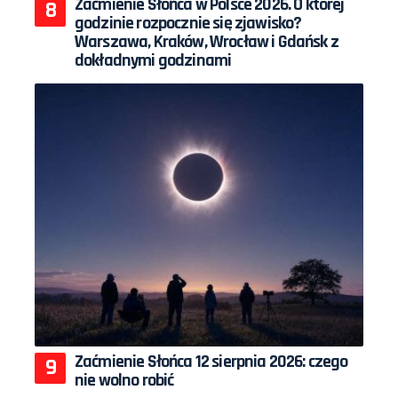
Zaćmienie Słońca w Polsce 2026. O której
godzinie rozpocznie się zjawisko?
Warszawa, Kraków, Wrocław i Gdańsk z
dokładnymi godzinami
Zaćmienie Słońca 12 sierpnia 2026: czego
nie wolno robić