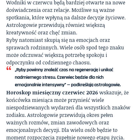
Wodniki w czerwcu będą bardziej otwarte na nowe
doświadczenia oraz relacje. Możliwe są ważne
spotkania, które wpłyną na dalsze decyzje życiowe.
Astrologowie przewidują również większą
kreatywność oraz chęć zmian.
Ryby natomiast skupią się na emocjach oraz
sprawach rodzinnych. Wiele osób spod tego znaku
może odczuwać większą potrzebę spokoju i
odpoczynku od codziennego chaosu.
„Ryby powinny znaleźć czas na regenerację i unikać
nadmiernego stresu. Czerwiec będzie dla nich
emocjonalnie intensywny” — podkreślają astrologowie.
Horoskop miesięczny czerwiec 2026
wskazuje, że
końcówka miesiąca może przynieść wiele
niespodziewanych wydarzeń dla wszystkich znaków
zodiaku. Astrologowie przewidują okres pełen
ważnych rozmów, zmian zawodowych oraz
emocjonalnych decyzji. Dla wielu osób będzie to
moment rozpoczęcia zupełnie nowego etapu życia.