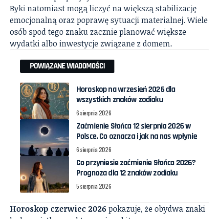
Byki natomiast mogą liczyć na większą stabilizację
emocjonalną oraz poprawę sytuacji materialnej. Wiele
osób spod tego znaku zacznie planować większe
wydatki albo inwestycje związane z domem.
POWIĄZANE WIADOMOŚCI
Horoskop na wrzesień 2026 dla
wszystkich znaków zodiaku
6 sierpnia 2026
Zaćmienie Słońca 12 sierpnia 2026 w
Polsce. Co oznacza i jak na nas wpłynie
6 sierpnia 2026
Co przyniesie zaćmienie Słońca 2026?
Prognoza dla 12 znaków zodiaku
5 sierpnia 2026
Horoskop czerwiec 2026
pokazuje, że obydwa znaki