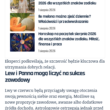
2026 dla wszystkich znaków zodiaku
1 sierpnia 2026
Ile melona można zjeść dziennie?
Właściwości i przeciwwskazania
1 sierpnia 2026
Horoskop na początek sierpnia 2026
dla wszystkich znaków zodiaku. Miłość,
finanse i praca
1 sierpnia 2026
Eksperci podkreślają, że szczerość będzie kluczowa dla
utrzymania dobrych relacji.
Lew i Panna mogą liczyć na sukces
zawodowy
Lwy w czerwcu będą przyciągały uwagę otoczenia
swoją pewnością siebie oraz energią. Możliwe są
nowe propozycje zawodowe, awanse albo dodatkowe
źródła dochodu. Astrologowie ostrzegają jednak przed