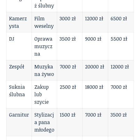
ż ślubny
Kamerz
Film
3000 zł
12000 zł
6500 zł
ysta
weselny
DJ
Oprawa
3500 zł
9000 zł
5500 zł
muzycz
na
Zespół
Muzyka
7000 zł
20000 zł
12000 zł
na żywo
Suknia
Zakup
2500 zł
18000 zł
7000 zł
ślubna
lub
szycie
Garnitur
Stylizacj
1500 zł
7000 zł
3500 zł
a pana
młodego