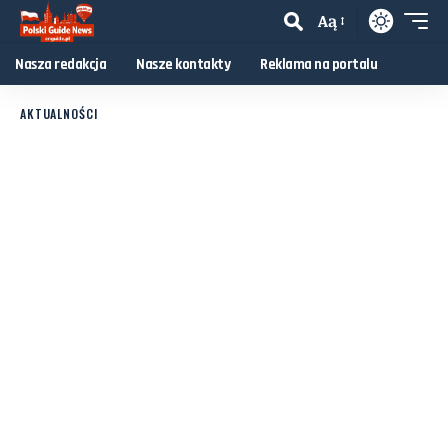
Aą
Nasza redakcja
Nasze kontakty
Reklama na portalu
AKTUALNOŚCI