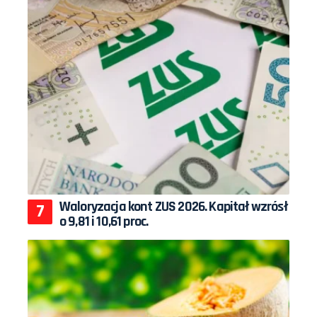
Waloryzacja kont ZUS 2026. Kapitał wzrósł
o 9,81 i 10,61 proc.