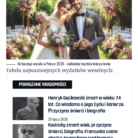
Ile kosztuje wesele w Polsce 2026 – kalkulator kosztów krok po kroku
Tabela najważniejszych wydatków weselnych:
POWIĄZANE WIADOMOŚCI
Henryk Gęsikowski zmarł w wieku 74
lat. Co wiadomo o jego życiu i karierze.
Рrzyczyna śmierci i biografia
30 lipca 2026
Kavinsky zmarł: wiek, przyczyna
śmierci, biografia. Francuska scena