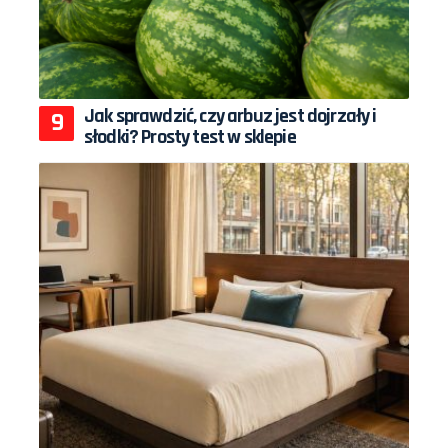
Jak sprawdzić, czy arbuz jest dojrzały i
słodki? Prosty test w sklepie