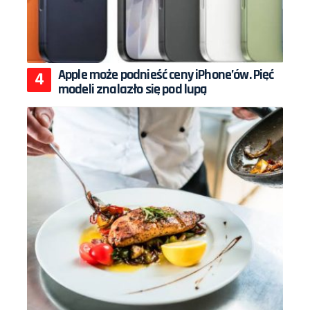
Apple może podnieść ceny iPhone’ów. Pięć
modeli znalazło się pod lupą