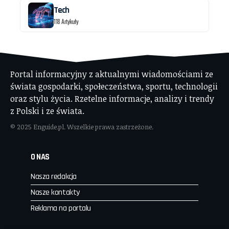
Tech
118 Artykuły
Portal informacyjny z aktualnymi wiadomościami ze
świata gospodarki, społeczeństwa, sportu, technologii
oraz stylu życia. Rzetelne informacje, analizy i trendy
z Polski i ze świata.
© 2025 Enguide.pl. Wszelkie prawa zastrzeżone.
O NAS
Nasza redakcja
Nasze kontakty
Reklama na portalu