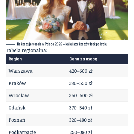
Ile kosztuje wesele w Polsce 2026 – kalkulator kosztów krok po kroku
Tabela regionalna:
Region
Cena za osobę
Warszawa
420–600 zł
Kraków
380–550 zł
Wrocław
350–500 zł
Gdańsk
370–540 zł
Poznań
320–480 zł
Podkarpacie
250–380 zł