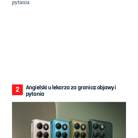
Angielski u lekarza za granicą: objawy i
pytania