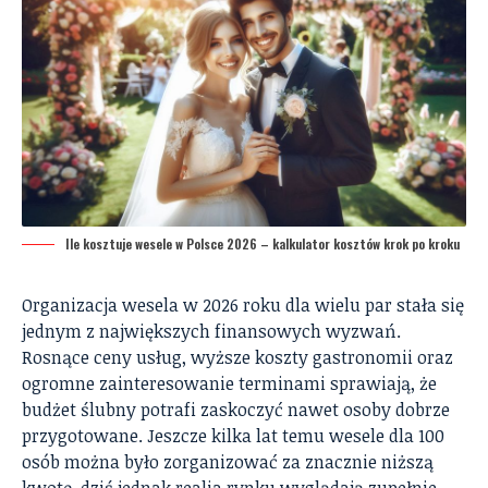
Ile kosztuje wesele w Polsce 2026 – kalkulator kosztów krok po kroku
Organizacja wesela w 2026 roku dla wielu par stała się
jednym z największych finansowych wyzwań.
Rosnące ceny usług, wyższe koszty gastronomii oraz
ogromne zainteresowanie terminami sprawiają, że
budżet ślubny potrafi zaskoczyć nawet osoby dobrze
przygotowane. Jeszcze kilka lat temu wesele dla 100
osób można było zorganizować za znacznie niższą
kwotę, dziś jednak realia rynku wyglądają zupełnie