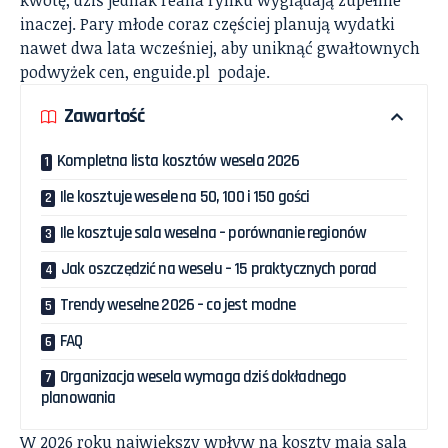
inaczej. Pary młode coraz częściej planują wydatki
nawet dwa lata wcześniej, aby uniknąć gwałtownych
podwyżek cen,
enguide.pl
podaje.
Zawartość
Kompletna lista kosztów wesela 2026
Ile kosztuje wesele na 50, 100 i 150 gości
Ile kosztuje sala weselna – porównanie regionów
Jak oszczędzić na weselu – 15 praktycznych porad
Trendy weselne 2026 – co jest modne
FAQ
Organizacja wesela wymaga dziś dokładnego
planowania
W 2026 roku największy wpływ na koszty mają sala