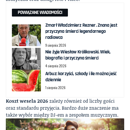
POWIĄZANE WIADOMOŚCI
Zmarł Włodzimierz Rezner. Znana jest
przyczyna śmierci legendarnego
radiowca
9 sierpnia 2026
Nie żyje Wiesław Królikowski. Wiek,
biografia i przyczyna śmierci
4 sierpnia 2026
Arbuz: korzyści, szkody i ile można jeść
dziennie
1 sierpnia 2026
Koszt wesela 2026
zależy również od liczby gości
oraz standardu przyjęcia. Bardzo duże znaczenie ma
także wybór między DJ-em a zespołem muzycznym.