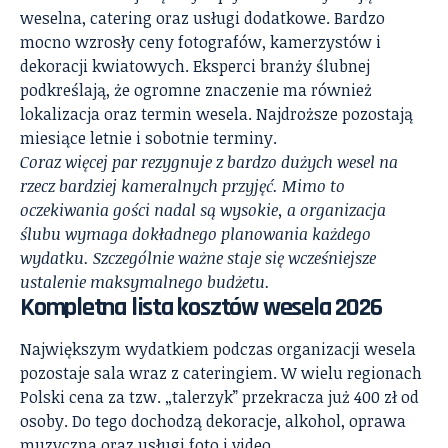
weselna, catering oraz usługi dodatkowe. Bardzo
mocno wzrosły ceny fotografów, kamerzystów i
dekoracji kwiatowych. Eksperci branży ślubnej
podkreślają, że ogromne znaczenie ma również
lokalizacja oraz termin wesela. Najdroższe pozostają
miesiące letnie i sobotnie terminy.
Coraz więcej par rezygnuje z bardzo dużych wesel na
rzecz bardziej kameralnych przyjęć. Mimo to
oczekiwania gości nadal są wysokie, a organizacja
ślubu wymaga dokładnego planowania każdego
wydatku. Szczególnie ważne staje się wcześniejsze
ustalenie maksymalnego budżetu.
Kompletna lista kosztów wesela 2026
Największym wydatkiem podczas organizacji wesela
pozostaje sala wraz z cateringiem. W wielu regionach
Polski cena za tzw. „talerzyk” przekracza już 400 zł od
osoby. Do tego dochodzą dekoracje, alkohol, oprawa
muzyczna oraz usługi foto i video.