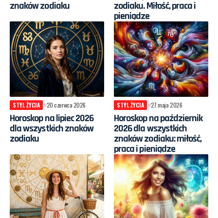
znaków zodiaku
zodiaku. Miłość, praca i
pieniądze
STYL ŻYCIA
20 czerwca 2026
STYL ŻYCIA
27 maja 2026
Horoskop na lipiec 2026
Horoskop na październik
dla wszystkich znaków
2026 dla wszystkich
zodiaku
znaków zodiaku: miłość,
praca i pieniądze