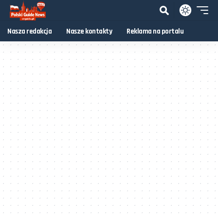
Nasza redakcja
Nasze kontakty
Reklama na portalu