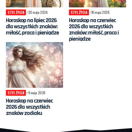
STYL ŻYCIA
20 maja 2026
STYL ŻYCIA
18 maja 2026
Horoskop na lipiec 2026
Horoskop na czerwiec
dla wszystkich znaków:
2026 dla wszystkich
miłość, praca i pieniądze
znaków: miłość, praca i
pieniądze
STYL ŻYCIA
9 maja 2026
Horoskop na czerwiec
2026 dla wszystkich
znaków zodiaku