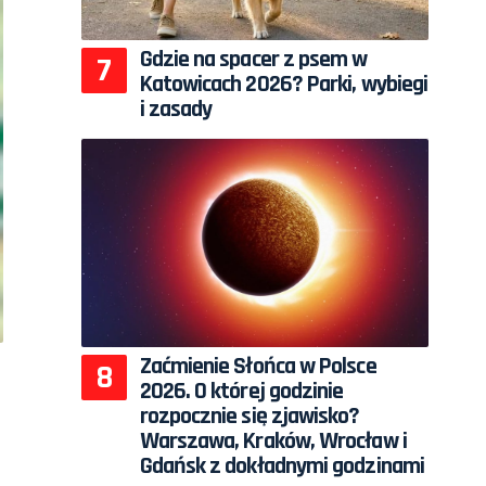
Gdzie na spacer z psem w
Katowicach 2026? Parki, wybiegi
i zasady
Zaćmienie Słońca w Polsce
2026. O której godzinie
rozpocznie się zjawisko?
Warszawa, Kraków, Wrocław i
Gdańsk z dokładnymi godzinami