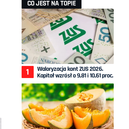
CO JEST NA TOPIE
Waloryzacja kont ZUS 2026.
Kapitał wzrósł o 9,81 i 10,61 proc.