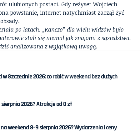
rót ulubionych postaci. Gdy reżyser Wojciech
ona powstanie, internet natychmiast zaczął żyć
obsady.
erialu po latach. „Ranczo” dla wielu widzów było
aterowie stali się niemal jak znajomi z sąsiedztwa.
 dziś analizowana z wyjątkową uwagą.
ci w Szczecinie 2026: co robić w weekend bez dużych
 sierpnia 2026? Atrakcje od 0 zł
 na weekend 8–9 sierpnia 2026? Wydarzenia i ceny