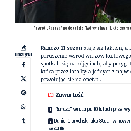
Powrót „Rancza” po dekadzie. Twórcy ujawnili, kto zagra
Ranczo 11 sezon
staje się faktem, a
UDOSTĘPNIJ
poruszenie wśród widzów kultowego 
spotkali się na zdjęciach, aby przy
która przez lata była jednym z najwi
powołując się na
onet.pl.
Zawartość
„Ranczo” wraca po 10 latach przerwy
Daniel Olbrychski jako Stach w nowy
sezonie