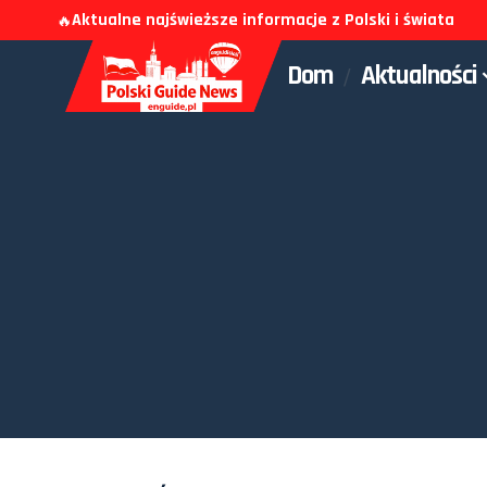
Aktualne najświeższe informacje z Polski i świata
🔥
Dom
Aktualności