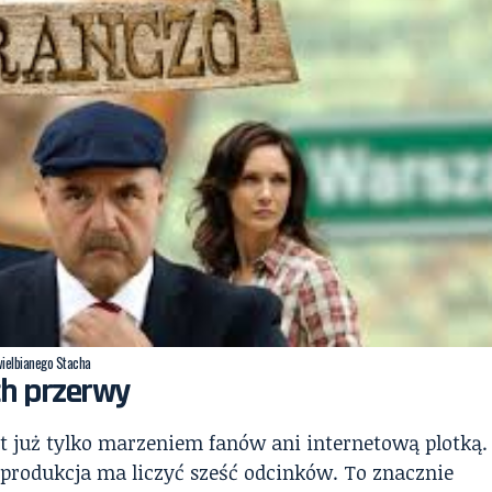
wielbianego Stacha
ch przerwy
st już tylko marzeniem fanów ani internetową plotką.
 produkcja ma liczyć sześć odcinków. To znacznie