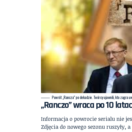
Powrót „Rancza” po dekadzie. Twórcy ujawnili, kto zagra u
„Ranczo” wraca po 10 lata
Informacja o powrocie serialu nie je
Zdjęcia do nowego sezonu ruszyły, a