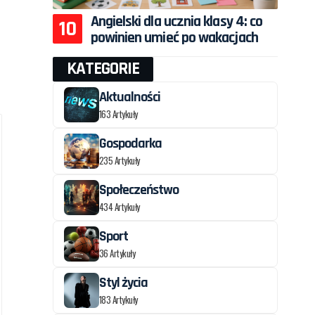
Angielski dla ucznia klasy 4: co
powinien umieć po wakacjach
KATEGORIE
Aktualności
163 Artykuły
Gospodarka
235 Artykuły
Społeczeństwo
434 Artykuły
Sport
36 Artykuły
Styl życia
183 Artykuły