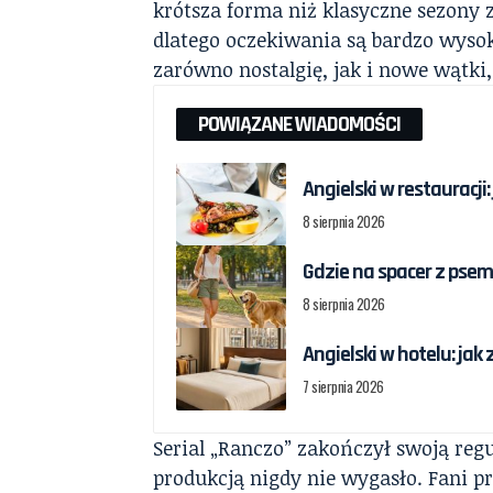
krótsza forma niż klasyczne sezony 
dlatego oczekiwania są bardzo wysok
zarówno nostalgię, jak i nowe wątki,
POWIĄZANE WIADOMOŚCI
Angielski w restauracji
8 sierpnia 2026
Gdzie na spacer z psem 
8 sierpnia 2026
Angielski w hotelu: jak
7 sierpnia 2026
Serial „Ranczo” zakończył swoją reg
produkcją nigdy nie wygasło. Fani p