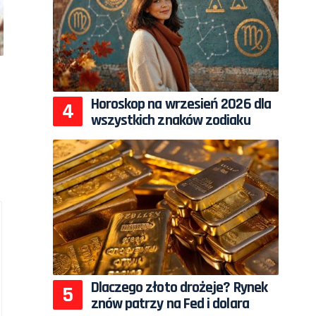
Horoskop na wrzesień 2026 dla
wszystkich znaków zodiaku
Dlaczego złoto drożeje? Rynek
znów patrzy na Fed i dolara