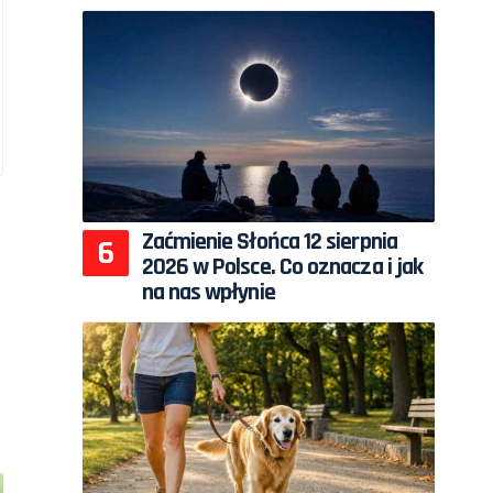
Zaćmienie Słońca 12 sierpnia
2026 w Polsce. Co oznacza i jak
na nas wpłynie