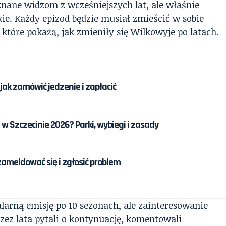
znane widzom z wcześniejszych lat, ale właśnie
ie. Każdy epizod będzie musiał zmieścić w sobie
 które pokażą, jak zmieniły się Wilkowyje po latach.
: jak zamówić jedzenie i zapłacić
w Szczecinie 2026? Parki, wybiegi i zasady
 zameldować się i zgłosić problem
ularną emisję po 10 sezonach, ale zainteresowanie
rzez lata pytali o kontynuację, komentowali