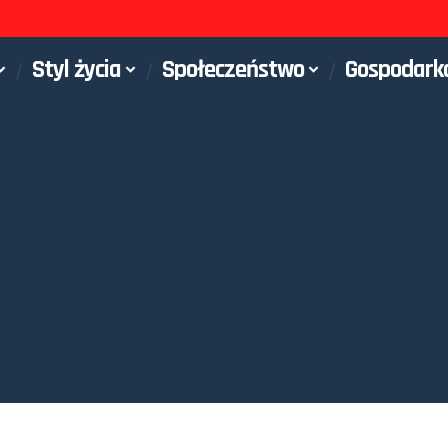
Styl życia
Społeczeństwo
Gospodark