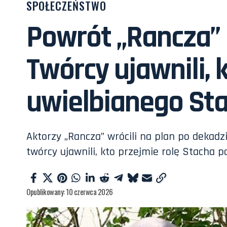
SPOŁECZEŃSTWO
Powrót „Rancza” 
Twórcy ujawnili, 
uwielbianego St
Aktorzy „Rancza” wrócili na plan po dekadz
twórcy ujawnili, kto przejmie rolę Stacha p
Opublikowany: 10 czerwca 2026