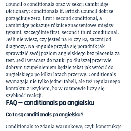
Council o conditionals
oraz w sekcji
Cambridge
Dictionary: conditionals if
. British Council dobrze
porządkuje zero, first i second conditional, a
Cambridge pokazuje różnice znaczeniowe między
typami, szczególnie first, second i third conditional.
Jeśli nie wiesz, czy jesteś na B1 czy B2, zacznij od
diagnozy. Na Enguide przyda się poradnik
jak
sprawdzić swój poziom angielskiego bez płacenia za
test
. Jeśli wracasz do nauki po dłuższej przerwie,
dobrym uzupełnieniem będzie tekst
jak wrócić do
angielskiego po kilku latach przerwy
. Conditionals
wymagają nie tylko jednej tabeli, ale też regularnego
kontaktu z językiem, bo w rozmowie liczy się
szybkość reakcji.
FAQ — conditionals po angielsku
Co to są conditionals po angielsku?
Conditionals to zdania warunkowe, czyli konstrukcje