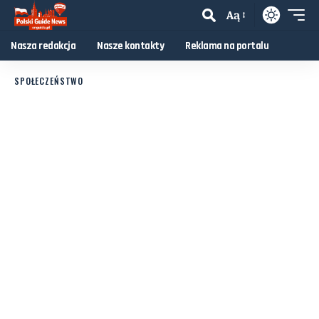
Aą
Nasza redakcja
Nasze kontakty
Reklama na portalu
SPOŁECZEŃSTWO