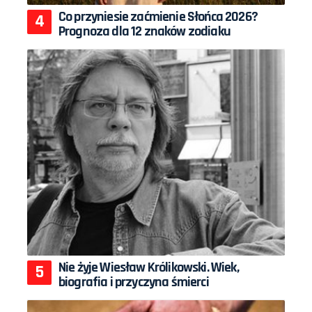
Co przyniesie zaćmienie Słońca 2026?
Prognoza dla 12 znaków zodiaku
Nie żyje Wiesław Królikowski. Wiek,
biografia i przyczyna śmierci