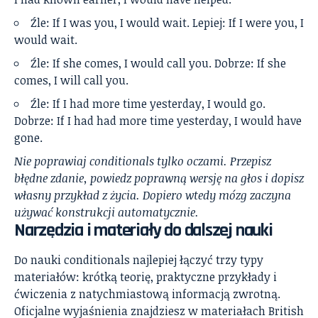
Źle: If I was you, I would wait. Lepiej: If I were you, I
would wait.
Źle: If she comes, I would call you. Dobrze: If she
comes, I will call you.
Źle: If I had more time yesterday, I would go.
Dobrze: If I had had more time yesterday, I would have
gone.
Nie poprawiaj conditionals tylko oczami. Przepisz
błędne zdanie, powiedz poprawną wersję na głos i dopisz
własny przykład z życia. Dopiero wtedy mózg zaczyna
używać konstrukcji automatycznie.
Narzędzia i materiały do dalszej nauki
Do nauki conditionals najlepiej łączyć trzy typy
materiałów: krótką teorię, praktyczne przykłady i
ćwiczenia z natychmiastową informacją zwrotną.
Oficjalne wyjaśnienia znajdziesz w materiałach
British