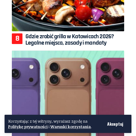
Gdzie zrobić grilla w Katowicach 2026?
Legalne miejsca, zasady i mandaty
Korzystając z tej witryny, wyrażasz zgodę na
Akceptuj
Politykę prywatności
i
Warunki korzystania
.