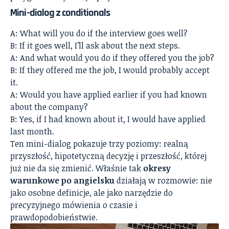
Mini-dialog z conditionals
A: What will you do if the interview goes well?
B: If it goes well, I’ll ask about the next steps.
A: And what would you do if they offered you the job?
B: If they offered me the job, I would probably accept
it.
A: Would you have applied earlier if you had known
about the company?
B: Yes, if I had known about it, I would have applied
last month.
Ten mini-dialog pokazuje trzy poziomy: realną
przyszłość, hipotetyczną decyzję i przeszłość, której
już nie da się zmienić. Właśnie tak
okresy
warunkowe po angielsku
działają w rozmowie: nie
jako osobne definicje, ale jako narzędzie do
precyzyjnego mówienia o czasie i
prawdopodobieństwie.