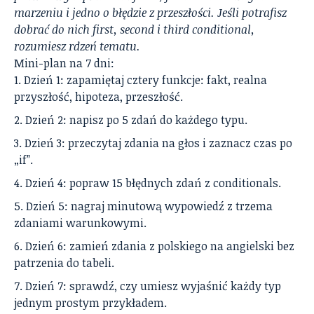
marzeniu i jedno o błędzie z przeszłości. Jeśli potrafisz
dobrać do nich first, second i third conditional,
rozumiesz rdzeń tematu.
Mini-plan na 7 dni:
Dzień 1: zapamiętaj cztery funkcje: fakt, realna
przyszłość, hipoteza, przeszłość.
Dzień 2: napisz po 5 zdań do każdego typu.
Dzień 3: przeczytaj zdania na głos i zaznacz czas po
„if”.
Dzień 4: popraw 15 błędnych zdań z conditionals.
Dzień 5: nagraj minutową wypowiedź z trzema
zdaniami warunkowymi.
Dzień 6: zamień zdania z polskiego na angielski bez
patrzenia do tabeli.
Dzień 7: sprawdź, czy umiesz wyjaśnić każdy typ
jednym prostym przykładem.