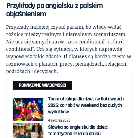
Przykłady po angielsku z polskim
objaśnieniem
Przykłady najlepiej czytać parami, bo wtedy widać
różnicę między realnym i nierealnym scenariuszem.
Nie ucz się samych nazw „zero conditional” i „third
conditional”. Ucz się sytuacji, w których naprawdę
wypowiesz takie zdanie.
If clauses
są bardzo częste w
rozmowach o planach, pracy, pieniądzach, relacjach,
podróżach i decyzjach.
POWIĄZANE WIADOMOŚCI
Tanie atrakcje dla dzieci w Katowicach
2026: co robić w weekend bez dużych
wydatków
4 sierpnia 2026
Słówka po angielsku dla dzieci:
tematyczna lista do druku