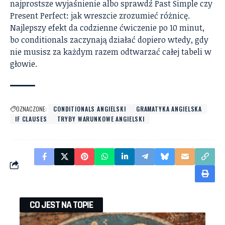
najprostsze wyjaśnienie
albo sprawdź
Past Simple czy
Present Perfect: jak wreszcie zrozumieć różnicę
.
Najlepszy efekt da codzienne ćwiczenie po 10 minut,
bo conditionals zaczynają działać dopiero wtedy, gdy
nie musisz za każdym razem odtwarzać całej tabeli w
głowie.
OZNACZONE:
CONDITIONALS ANGIELSKI
GRAMATYKA ANGIELSKA
IF CLAUSES
TRYBY WARUNKOWE ANGIELSKI
CO JEST NA TOPIE