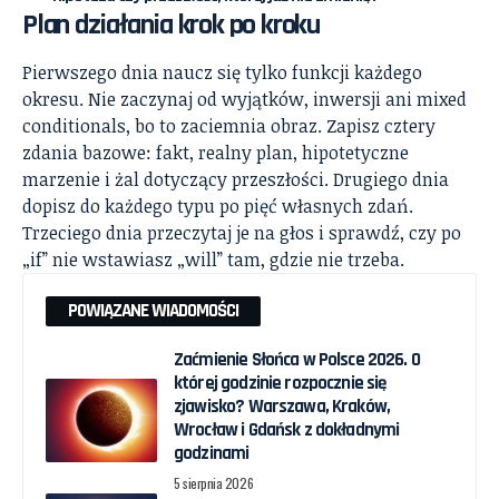
Plan działania krok po kroku
Pierwszego dnia naucz się tylko funkcji każdego
okresu. Nie zaczynaj od wyjątków, inwersji ani mixed
conditionals, bo to zaciemnia obraz. Zapisz cztery
zdania bazowe: fakt, realny plan, hipotetyczne
marzenie i żal dotyczący przeszłości. Drugiego dnia
dopisz do każdego typu po pięć własnych zdań.
Trzeciego dnia przeczytaj je na głos i sprawdź, czy po
„if” nie wstawiasz „will” tam, gdzie nie trzeba.
POWIĄZANE WIADOMOŚCI
Zaćmienie Słońca w Polsce 2026. O
której godzinie rozpocznie się
zjawisko? Warszawa, Kraków,
Wrocław i Gdańsk z dokładnymi
godzinami
5 sierpnia 2026