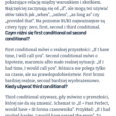
pokazujące relację między warunkiem i skutkiem.
Najczęściej zaczynają się od „if”, ale mogą też używać
słów takich jak „when”, „unless”, „as long as” czy
„provided that”. Na poziomie B1/B2 najważniejsze są
cztery typy: zero, first, second i third conditional.
Czym różni się first conditional od second
conditional?
First conditional mówi o realnej przyszłości: „If I have
time, I will call you”. Second conditional mówi o
hipotezie, marzeniu albo mało realnej sytuacji: „If I
had time, I would call you”. Różnica nie polega tylko
na czasie, ale na prawdopodobieństwie. First brzmi
bardziej realnie, second bardziej wyobrażeniowo.
Kiedy używać third conditional?
Third conditional używasz, gdy mówisz o przeszłości,
której nie da się zmienić. Schemat to „If + Past Perfect,
would have + III forma czasownika”. Przykład: „If I had
studied harder, I would have passed the exam”. To