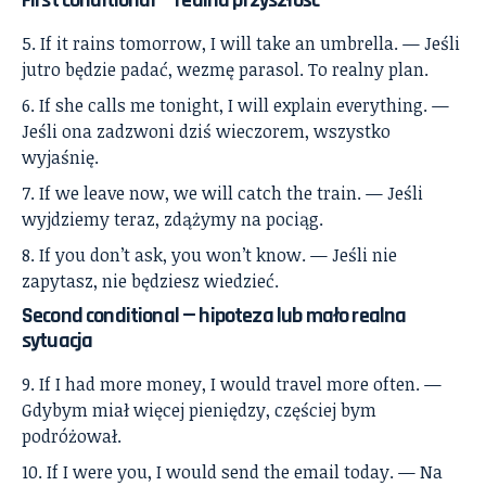
If it rains tomorrow, I will take an umbrella. — Jeśli
jutro będzie padać, wezmę parasol. To realny plan.
If she calls me tonight, I will explain everything. —
Jeśli ona zadzwoni dziś wieczorem, wszystko
wyjaśnię.
If we leave now, we will catch the train. — Jeśli
wyjdziemy teraz, zdążymy na pociąg.
If you don’t ask, you won’t know. — Jeśli nie
zapytasz, nie będziesz wiedzieć.
Second conditional — hipoteza lub mało realna
sytuacja
If I had more money, I would travel more often. —
Gdybym miał więcej pieniędzy, częściej bym
podróżował.
If I were you, I would send the email today. — Na