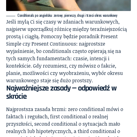
Conditionals po angielsku: zerowy, pierwszy, drugi i trzeci okres warunkowy
Jeśli mylą Ci się czasy w zdaniach warunkowych,
najpierw uporządkuj różnicę między teraźniejszością
prostą i ciągłą. Pomocny będzie poradnik
Present
Simple czy Present Continuous: najprostsze
wyjaśnienie
, bo conditionals często opierają się na
tych samych fundamentach: czasie, intencji i
kontekście. Gdy rozumiesz, czy mówisz o fakcie,
planie, możliwości czy wyobrażeniu, wybór okresu
warunkowego staje się dużo prostszy.
Najważniejsze zasady — odpowiedź w
skrócie
Najprostsza zasada brzmi: zero conditional mówi o
faktach i regułach, first conditional o realnej
przyszłości, second conditional o sytuacjach mało
realnych lub hipotetycznych, a third conditional o