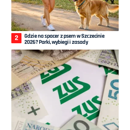
Gdzie na spacer z psem w Szczecinie
2026? Parki, wybiegi i zasady