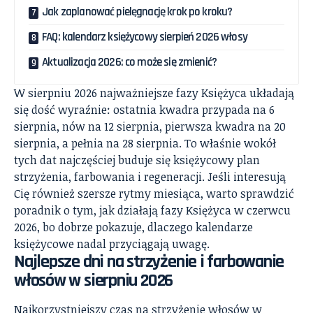
Jak zaplanować pielęgnację krok po kroku?
FAQ: kalendarz księżycowy sierpień 2026 włosy
Aktualizacja 2026: co może się zmienić?
W sierpniu 2026 najważniejsze fazy Księżyca układają
się dość wyraźnie: ostatnia kwadra przypada na 6
sierpnia, nów na 12 sierpnia, pierwsza kwadra na 20
sierpnia, a pełnia na 28 sierpnia. To właśnie wokół
tych dat najczęściej buduje się księżycowy plan
strzyżenia, farbowania i regeneracji. Jeśli interesują
Cię również szersze rytmy miesiąca, warto sprawdzić
poradnik o tym, jak działają
fazy Księżyca w czerwcu
2026
, bo dobrze pokazuje, dlaczego kalendarze
księżycowe nadal przyciągają uwagę.
Najlepsze dni na strzyżenie i farbowanie
włosów w sierpniu 2026
Najkorzystniejszy czas na strzyżenie włosów w