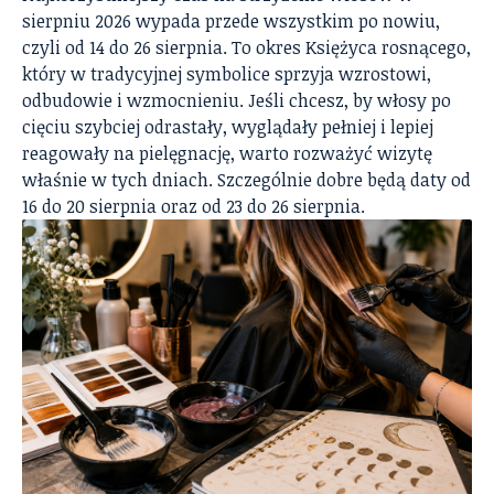
sierpniu 2026 wypada przede wszystkim po nowiu,
czyli od 14 do 26 sierpnia. To okres Księżyca rosnącego,
który w tradycyjnej symbolice sprzyja wzrostowi,
odbudowie i wzmocnieniu. Jeśli chcesz, by włosy po
cięciu szybciej odrastały, wyglądały pełniej i lepiej
reagowały na pielęgnację, warto rozważyć wizytę
właśnie w tych dniach. Szczególnie dobre będą daty od
16 do 20 sierpnia oraz od 23 do 26 sierpnia.