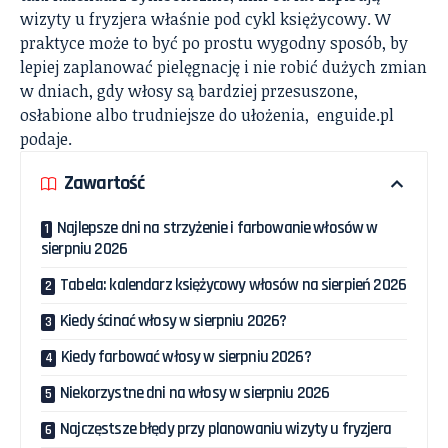
wizyty u fryzjera właśnie pod cykl księżycowy. W
praktyce może to być po prostu wygodny sposób, by
lepiej zaplanować pielęgnację i nie robić dużych zmian
w dniach, gdy włosy są bardziej przesuszone,
osłabione albo trudniejsze do ułożenia,
enguide.pl
podaje.
Zawartość
Najlepsze dni na strzyżenie i farbowanie włosów w
sierpniu 2026
Tabela: kalendarz księżycowy włosów na sierpień 2026
Kiedy ścinać włosy w sierpniu 2026?
Kiedy farbować włosy w sierpniu 2026?
Niekorzystne dni na włosy w sierpniu 2026
Najczęstsze błędy przy planowaniu wizyty u fryzjera