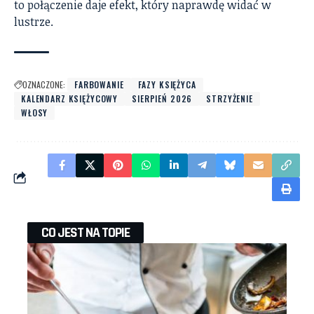
to połączenie daje efekt, który naprawdę widać w
lustrze.
OZNACZONE:
FARBOWANIE
FAZY KSIĘŻYCA
KALENDARZ KSIĘŻYCOWY
SIERPIEŃ 2026
STRZYŻENIE
WŁOSY
CO JEST NA TOPIE