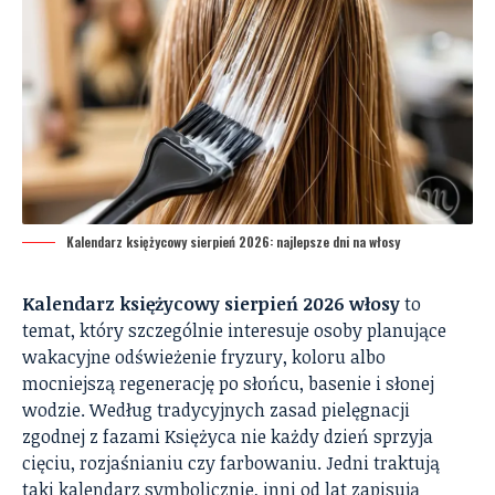
Kalendarz księżycowy sierpień 2026: najlepsze dni na włosy
Kalendarz księżycowy sierpień 2026 włosy
to
temat, który szczególnie interesuje osoby planujące
wakacyjne odświeżenie fryzury, koloru albo
mocniejszą regenerację po słońcu, basenie i słonej
wodzie. Według tradycyjnych zasad pielęgnacji
zgodnej z fazami Księżyca nie każdy dzień sprzyja
cięciu, rozjaśnianiu czy farbowaniu. Jedni traktują
taki kalendarz symbolicznie, inni od lat zapisują