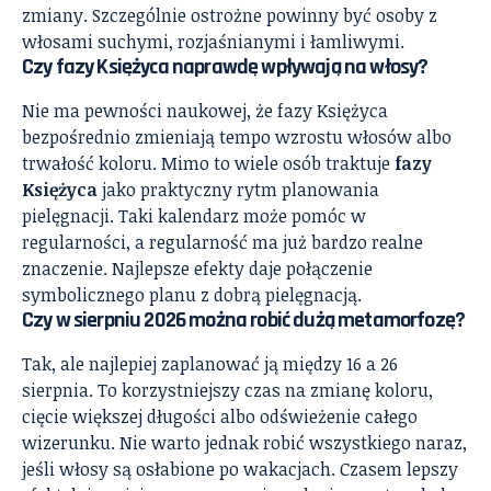
zmiany. Szczególnie ostrożne powinny być osoby z
włosami suchymi, rozjaśnianymi i łamliwymi.
Czy fazy Księżyca naprawdę wpływają na włosy?
Nie ma pewności naukowej, że fazy Księżyca
bezpośrednio zmieniają tempo wzrostu włosów albo
trwałość koloru. Mimo to wiele osób traktuje
fazy
Księżyca
jako praktyczny rytm planowania
pielęgnacji. Taki kalendarz może pomóc w
regularności, a regularność ma już bardzo realne
znaczenie. Najlepsze efekty daje połączenie
symbolicznego planu z dobrą pielęgnacją.
Czy w sierpniu 2026 można robić dużą metamorfozę?
Tak, ale najlepiej zaplanować ją między 16 a 26
sierpnia. To korzystniejszy czas na zmianę koloru,
cięcie większej długości albo odświeżenie całego
wizerunku. Nie warto jednak robić wszystkiego naraz,
jeśli włosy są osłabione po wakacjach. Czasem lepszy