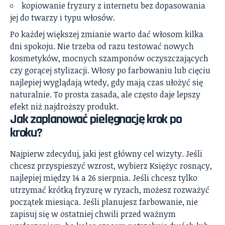
kopiowanie fryzury z internetu bez dopasowania
jej do twarzy i typu włosów.
Po każdej większej zmianie warto dać włosom kilka
dni spokoju. Nie trzeba od razu testować nowych
kosmetyków, mocnych szamponów oczyszczających
czy gorącej stylizacji. Włosy po farbowaniu lub cięciu
najlepiej wyglądają wtedy, gdy mają czas ułożyć się
naturalnie. To prosta zasada, ale często daje lepszy
efekt niż najdroższy produkt.
Jak zaplanować pielęgnację krok po
kroku?
Najpierw zdecyduj, jaki jest główny cel wizyty. Jeśli
chcesz przyspieszyć wzrost, wybierz Księżyc rosnący,
najlepiej między 14 a 26 sierpnia. Jeśli chcesz tylko
utrzymać krótką fryzurę w ryzach, możesz rozważyć
początek miesiąca. Jeśli planujesz farbowanie, nie
zapisuj się w ostatniej chwili przed ważnym