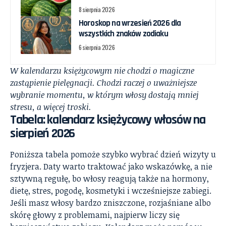
8 sierpnia 2026
Horoskop na wrzesień 2026 dla
wszystkich znaków zodiaku
6 sierpnia 2026
W kalendarzu księżycowym nie chodzi o magiczne
zastąpienie pielęgnacji. Chodzi raczej o uważniejsze
wybranie momentu, w którym włosy dostają mniej
stresu, a więcej troski.
Tabela: kalendarz księżycowy włosów na
sierpień 2026
Poniższa tabela pomoże szybko wybrać dzień wizyty u
fryzjera. Daty warto traktować jako wskazówkę, a nie
sztywną regułę, bo włosy reagują także na hormony,
dietę, stres, pogodę, kosmetyki i wcześniejsze zabiegi.
Jeśli masz włosy bardzo zniszczone, rozjaśniane albo
skórę głowy z problemami, najpierw liczy się