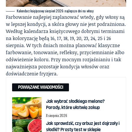
Kalendarz księżycowy sierpień 2026: najlepsze dni na włosy
Farbowanie najlepiej zaplanować wtedy, gdy włosy są
w lepszej kondycji, a skóra głowy nie jest podrażniona.
Według kalendarza księżycowego dobrymi terminami
na koloryzację będą 16, 17, 18, 19, 20, 23, 24, 25 i 26
sierpnia. W tych dniach można planować klasyczne
farbowanie, tonowanie, refleksy, przyciemnianie albo
odświeżenie koloru. Przy mocnym rozjaśnianiu i tak
najważniejsza pozostaje kondycja włosów oraz
doświadczenie fryzjera.
POWIĄZANE WIADOMOŚCI
Jak wybrać słodkiego melona?
Porady, które ułatwią zakup
8 sierpnia 2026
Jak sprawdzić, czy arbuz jest dojrzały i
słodki? Prosty test w sklepie