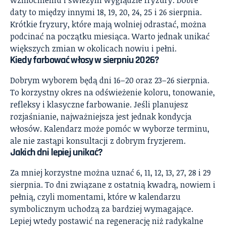
daty to między innymi 18, 19, 20, 24, 25 i 26 sierpnia.
Krótkie fryzury, które mają wolniej odrastać, można
podcinać na początku miesiąca. Warto jednak unikać
większych zmian w okolicach nowiu i pełni.
Kiedy farbować włosy w sierpniu 2026?
Dobrym wyborem będą dni 16–20 oraz 23–26 sierpnia.
To korzystny okres na odświeżenie koloru, tonowanie,
refleksy i klasyczne farbowanie. Jeśli planujesz
rozjaśnianie, najważniejsza jest jednak kondycja
włosów. Kalendarz może pomóc w wyborze terminu,
ale nie zastąpi konsultacji z dobrym fryzjerem.
Jakich dni lepiej unikać?
Za mniej korzystne można uznać 6, 11, 12, 13, 27, 28 i 29
sierpnia. To dni związane z ostatnią kwadrą, nowiem i
pełnią, czyli momentami, które w kalendarzu
symbolicznym uchodzą za bardziej wymagające.
Lepiej wtedy postawić na regenerację niż radykalne