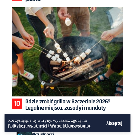
Gdzie zrobić grilla w Szczecinie 2026?
Legalne miejsca, zasady i mandaty
Korzystając z tej witryny, wyrażasz zgodę na
KATEGORIE
Akceptuj
Politykę prywatności
i
Warunki korzystania
.
Aktualności