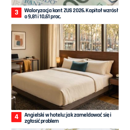
Waloryzacja kont ZUS 2026. Kapitał wzrósł
o 9,81 i 10,61 proc.
Angielski w hotelu: jak zameldować się i
zgłosić problem