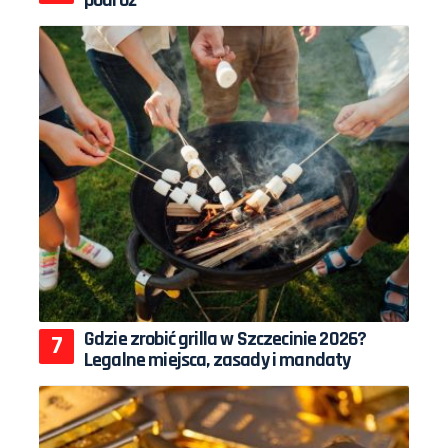
podróż
Gdzie zrobić grilla w Szczecinie 2026?
Legalne miejsca, zasady i mandaty