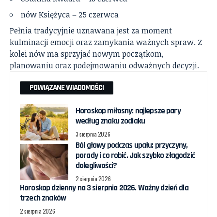
nów Księżyca – 25 czerwca
Pełnia tradycyjnie uznawana jest za moment
kulminacji emocji oraz zamykania ważnych spraw. Z
kolei nów ma sprzyjać nowym początkom,
planowaniu oraz podejmowaniu odważnych decyzji.
POWIĄZANE WIADOMOŚCI
Horoskop miłosny: najlepsze pary
według znaku zodiaku
3 sierpnia 2026
Ból głowy podczas upału: przyczyny,
porady i co robić. Jak szybko złagodzić
dolegliwości?
2 sierpnia 2026
Horoskop dzienny na 3 sierpnia 2026. Ważny dzień dla
trzech znaków
2 sierpnia 2026