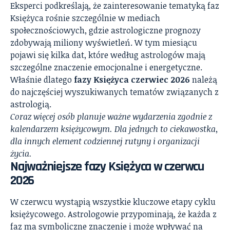
Eksperci podkreślają, że zainteresowanie tematyką faz
Księżyca rośnie szczególnie w mediach
społecznościowych, gdzie astrologiczne prognozy
zdobywają miliony wyświetleń. W tym miesiącu
pojawi się kilka dat, które według astrologów mają
szczególne znaczenie emocjonalne i energetyczne.
Właśnie dlatego
fazy Księżyca czerwiec 2026
należą
do najczęściej wyszukiwanych tematów związanych z
astrologią.
Coraz więcej osób planuje ważne wydarzenia zgodnie z
kalendarzem księżycowym. Dla jednych to ciekawostka,
dla innych element codziennej rutyny i organizacji
życia.
Najważniejsze fazy Księżyca w czerwcu
2026
W czerwcu wystąpią wszystkie kluczowe etapy cyklu
księżycowego. Astrologowie przypominają, że każda z
faz ma symboliczne znaczenie i może wpływać na