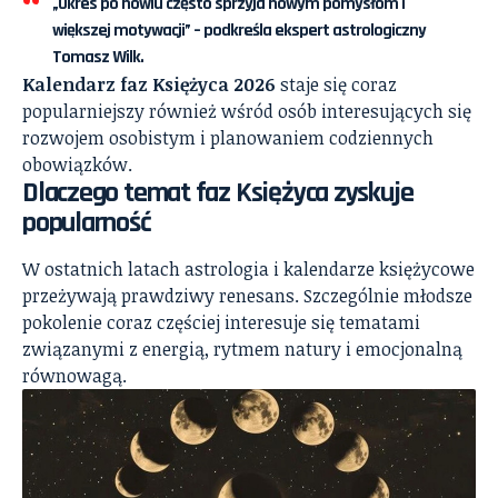
„Okres po nowiu często sprzyja nowym pomysłom i
większej motywacji” – podkreśla ekspert astrologiczny
Tomasz Wilk.
Kalendarz faz Księżyca 2026
staje się coraz
popularniejszy również wśród osób interesujących się
rozwojem osobistym i planowaniem codziennych
obowiązków.
Dlaczego temat faz Księżyca zyskuje
popularność
W ostatnich latach astrologia i kalendarze księżycowe
przeżywają prawdziwy renesans. Szczególnie młodsze
pokolenie coraz częściej interesuje się tematami
związanymi z energią, rytmem natury i emocjonalną
równowagą.