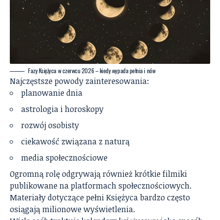
Fazy Księżyca w czerwcu 2026 – kiedy wypada pełnia i nów
Najczęstsze powody zainteresowania:
planowanie dnia
astrologia i horoskopy
rozwój osobisty
ciekawość związana z naturą
media społecznościowe
Ogromną rolę odgrywają również krótkie filmiki
publikowane na platformach społecznościowych.
Materiały dotyczące pełni Księżyca bardzo często
osiągają milionowe wyświetlenia.