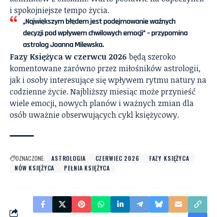
i spokojniejsze tempo życia.
„Największym błędem jest podejmowanie ważnych
decyzji pod wpływem chwilowych emocji” – przypomina
astrolog Joanna Milewska.
Fazy Księżyca w czerwcu 2026
będą szeroko
komentowane zarówno przez miłośników astrologii,
jak i osoby interesujące się wpływem rytmu natury na
codzienne życie. Najbliższy miesiąc może przynieść
wiele emocji, nowych planów i ważnych zmian dla
osób uważnie obserwujących cykl księżycowy.
OZNACZONE:
ASTROLOGIA
CZERWIEC 2026
FAZY KSIĘŻYCA
NÓW KSIĘŻYCA
PEŁNIA KSIĘŻYCA