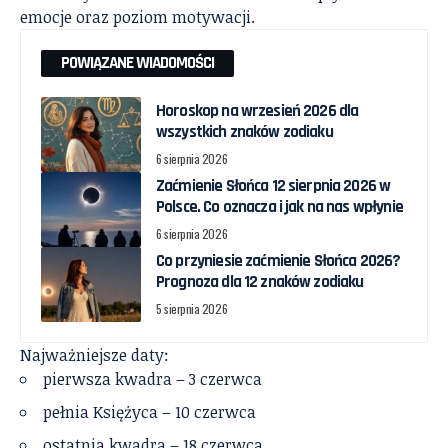
emocje oraz poziom motywacji.
POWIĄZANE WIADOMOŚCI
Horoskop na wrzesień 2026 dla
wszystkich znaków zodiaku
6 sierpnia 2026
Zaćmienie Słońca 12 sierpnia 2026 w
Polsce. Co oznacza i jak na nas wpłynie
6 sierpnia 2026
Co przyniesie zaćmienie Słońca 2026?
Prognoza dla 12 znaków zodiaku
5 sierpnia 2026
Najważniejsze daty:
pierwsza kwadra – 3 czerwca
pełnia Księżyca – 10 czerwca
ostatnia kwadra – 18 czerwca