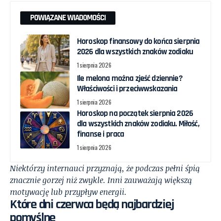
POWIĄZANE WIADOMOŚCI
Horoskop finansowy do końca sierpnia
2026 dla wszystkich znaków zodiaku
1 sierpnia 2026
Ile melona można zjeść dziennie?
Właściwości i przeciwwskazania
1 sierpnia 2026
Horoskop na początek sierpnia 2026
dla wszystkich znaków zodiaku. Miłość,
finanse i praca
1 sierpnia 2026
Niektórzy internauci przyznają, że podczas pełni śpią
znacznie gorzej niż zwykle. Inni zauważają większą
motywację lub przypływ energii.
Które dni czerwca będą najbardziej
pomyślne