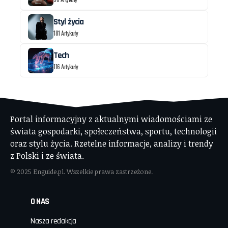
Styl życia
181 Artykuły
Tech
116 Artykuły
Portal informacyjny z aktualnymi wiadomościami ze
świata gospodarki, społeczeństwa, sportu, technologii
oraz stylu życia. Rzetelne informacje, analizy i trendy
z Polski i ze świata.
© 2025 Enguide.pl. Wszelkie prawa zastrzeżone.
O NAS
Nasza redakcja