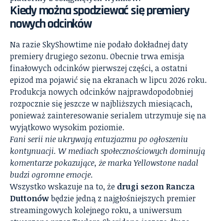
Kiedy można spodziewać się premiery
nowych odcinków
Na razie SkyShowtime nie podało dokładnej daty
premiery drugiego sezonu. Obecnie trwa emisja
finałowych odcinków pierwszej części, a ostatni
epizod ma pojawić się na ekranach w lipcu 2026 roku.
Produkcja nowych odcinków najprawdopodobniej
rozpocznie się jeszcze w najbliższych miesiącach,
ponieważ zainteresowanie serialem utrzymuje się na
wyjątkowo wysokim poziomie.
Fani serii nie ukrywają entuzjazmu po ogłoszeniu
kontynuacji. W mediach społecznościowych dominują
komentarze pokazujące, że marka Yellowstone nadal
budzi ogromne emocje.
Wszystko wskazuje na to, że
drugi sezon Rancza
Duttonów
będzie jedną z najgłośniejszych premier
streamingowych kolejnego roku, a uniwersum