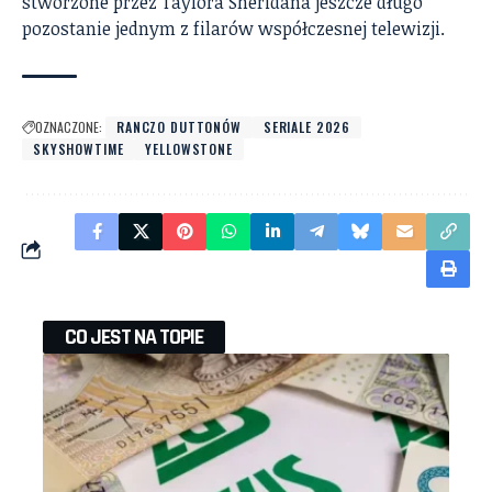
stworzone przez Taylora Sheridana jeszcze długo
pozostanie jednym z filarów współczesnej telewizji.
OZNACZONE:
RANCZO DUTTONÓW
SERIALE 2026
SKYSHOWTIME
YELLOWSTONE
CO JEST NA TOPIE