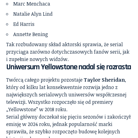
Marc Menchaca
Natalie Alyn Lind
Ed Harris
Annette Bening
Tak rozbudowany skład aktorski sprawia, że serial
przyciąga zarówno dotychczasowych fanów serii, jak
i zupełnie nowych widzów.
Uniwersum Yellowstone nadal się rozrasta
Twórcą całego projektu pozostaje
Taylor Sheridan
,
który od kilku lat konsekwentnie rozwija jedno z
największych serialowych uniwersów współczesnej
telewizji. Wszystko rozpoczęło się od premiery
„Yellowstone” w 2018 roku.
Serial główny doczekał się pięciu sezonów i zakończył
emisję w 2024 roku, jednak popularność marki
sprawiła, że szybko rozpoczęto budowę kolejnych