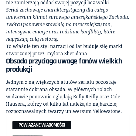
nie zamierzają oddać swojej pozycji bez walki.
Serial zachowuje charakterystyczny dla całego
uniwersum klimat surowego amerykańskiego Zachodu.
Twórcy ponownie stawiają na mroczniejszy ton,
intensywne emocje oraz rodzinne konflikty, które
napędzają całą historię.
To właśnie ten styl narracji od lat buduje siłę marki
stworzonej przez Taylora Sheridana.
Obsada przyciąga uwagę fanów wielkich
produkcji
Jednym z największych atutów serialu pozostaje
starannie dobrana obsada. W głównych rolach
widzowie ponownie oglądają Kelly Reilly oraz Cole
Hausera, którzy od kilku lat należą do najbardziej
rozpoznawalnych twarzy uniwersum Yellowstone.
POWIĄZANE WIADOMOŚCI