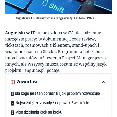
Angielski w IT: słownictwo dla programisty, testera i PM-a
Angielski w IT
to nie ozdoba w CV, ale codzienne
narzędzie pracy: w dokumentacji, code review,
ticketach, rozmowach z klientem, stand-upach i
wiadomościach na Slacku. Programista potrzebuje
innych zwrotów niż tester, a Project Manager jeszcze
innych, ale wszyscy muszą rozumieć wspólny język
projektu,
enguide.pl
podaje.
Zawartość
Dla kogo jest ten poradnik i jaki problem rozwiązuje
Najważniejsze zasady / odpowiedź w skrócie
Plan działania krok po kroku