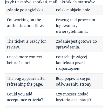
język ticketów, spotkań, maili i krótkich statusów.
Zdanie po angielsku
Polskie objaśnienie
I’m working on the
Pracuję nad procesem
authentication flow.
logowania /
uwierzytelniania.
The ticket is ready for
Zadanie jest gotowe do
review.
sprawdzenia.
I need more context
Potrzebuję więcej
before I start.
kontekstu przed
rozpoczęciem.
The bug appears after
Błąd pojawia się po
refreshing the page.
odświeżeniu strony.
Could you add
Czy możesz dodać
acceptance criteria?
kryteria akceptacji?