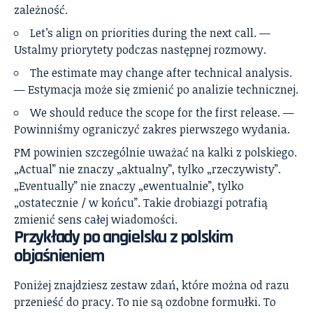
zależność.
Let’s align on priorities during the next call. —
Ustalmy priorytety podczas następnej rozmowy.
The estimate may change after technical analysis.
— Estymacja może się zmienić po analizie technicznej.
We should reduce the scope for the first release. —
Powinniśmy ograniczyć zakres pierwszego wydania.
PM powinien szczególnie uważać na kalki z polskiego.
„Actual” nie znaczy „aktualny”, tylko „rzeczywisty”.
„Eventually” nie znaczy „ewentualnie”, tylko
„ostatecznie / w końcu”. Takie drobiazgi potrafią
zmienić sens całej wiadomości.
Przykłady po angielsku z polskim
objaśnieniem
Poniżej znajdziesz zestaw zdań, które można od razu
przenieść do pracy. To nie są ozdobne formułki. To