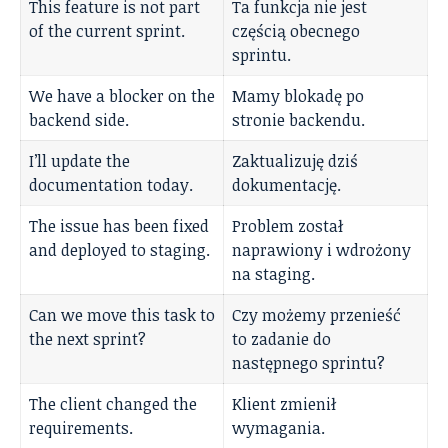
This feature is not part
Ta funkcja nie jest
of the current sprint.
częścią obecnego
sprintu.
We have a blocker on the
Mamy blokadę po
backend side.
stronie backendu.
I’ll update the
Zaktualizuję dziś
documentation today.
dokumentację.
The issue has been fixed
Problem został
and deployed to staging.
naprawiony i wdrożony
na staging.
Can we move this task to
Czy możemy przenieść
the next sprint?
to zadanie do
następnego sprintu?
The client changed the
Klient zmienił
requirements.
wymagania.