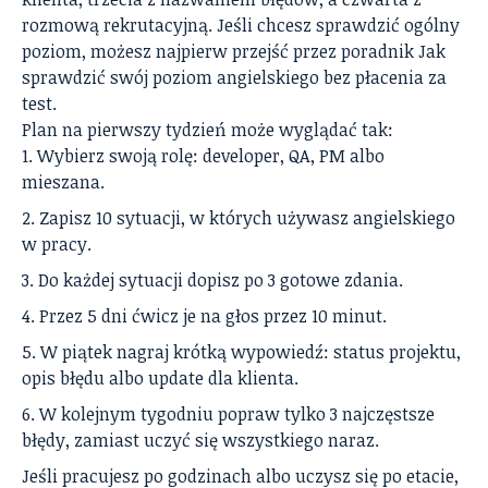
rozmową rekrutacyjną. Jeśli chcesz sprawdzić ogólny
poziom, możesz najpierw przejść przez poradnik
Jak
sprawdzić swój poziom angielskiego bez płacenia za
test
.
Plan na pierwszy tydzień może wyglądać tak:
Wybierz swoją rolę: developer, QA, PM albo
mieszana.
Zapisz 10 sytuacji, w których używasz angielskiego
w pracy.
Do każdej sytuacji dopisz po 3 gotowe zdania.
Przez 5 dni ćwicz je na głos przez 10 minut.
W piątek nagraj krótką wypowiedź: status projektu,
opis błędu albo update dla klienta.
W kolejnym tygodniu popraw tylko 3 najczęstsze
błędy, zamiast uczyć się wszystkiego naraz.
Jeśli pracujesz po godzinach albo uczysz się po etacie,