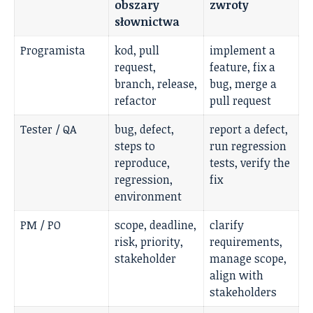
obszary
zwroty
słownictwa
Programista
kod, pull
implement a
request,
feature, fix a
branch, release,
bug, merge a
refactor
pull request
Tester / QA
bug, defect,
report a defect,
steps to
run regression
reproduce,
tests, verify the
regression,
fix
environment
PM / PO
scope, deadline,
clarify
risk, priority,
requirements,
stakeholder
manage scope,
align with
stakeholders