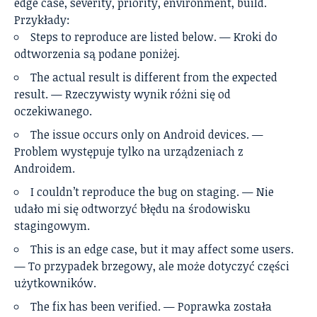
edge case, severity, priority, environment, build.
Przykłady:
Steps to reproduce are listed below. — Kroki do
odtworzenia są podane poniżej.
The actual result is different from the expected
result. — Rzeczywisty wynik różni się od
oczekiwanego.
The issue occurs only on Android devices. —
Problem występuje tylko na urządzeniach z
Androidem.
I couldn’t reproduce the bug on staging. — Nie
udało mi się odtworzyć błędu na środowisku
stagingowym.
This is an edge case, but it may affect some users.
— To przypadek brzegowy, ale może dotyczyć części
użytkowników.
The fix has been verified. — Poprawka została