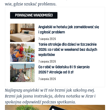
wie, gdzie szukać problemu.
POWIĄZANE WIADOMOŚCI
Angielski w hotelu: jak zameldować się
i zgłosić problem
7 sierpnia 2026
Tanie atrakcje dla dzieci w Szczecinie
2026: co robić w weekend bez dużych
wydatków
7 sierpnia 2026
Co robić w Gdańsku 8 i 9 sierpnia
2026? Atrakcje od 0 zł
7 sierpnia 2026
Najlepszy angielski w IT nie brzmi jak szkolny esej.
Brzmi jak jasna instrukcja, dobra notatka w Jirze i
spokojna odpowiedź podczas spotkania.