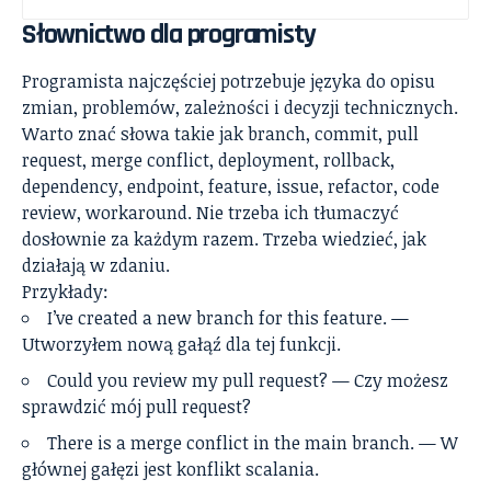
Słownictwo dla programisty
Programista najczęściej potrzebuje języka do opisu
zmian, problemów, zależności i decyzji technicznych.
Warto znać słowa takie jak branch, commit, pull
request, merge conflict, deployment, rollback,
dependency, endpoint, feature, issue, refactor, code
review, workaround. Nie trzeba ich tłumaczyć
dosłownie za każdym razem. Trzeba wiedzieć, jak
działają w zdaniu.
Przykłady:
I’ve created a new branch for this feature. —
Utworzyłem nową gałąź dla tej funkcji.
Could you review my pull request? — Czy możesz
sprawdzić mój pull request?
There is a merge conflict in the main branch. — W
głównej gałęzi jest konflikt scalania.