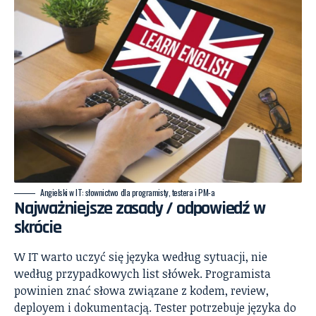
Angielski w IT: słownictwo dla programisty, testera i PM-a
Najważniejsze zasady / odpowiedź w
skrócie
W IT warto uczyć się języka według sytuacji, nie
według przypadkowych list słówek. Programista
powinien znać słowa związane z kodem, review,
deployem i dokumentacją. Tester potrzebuje języka do