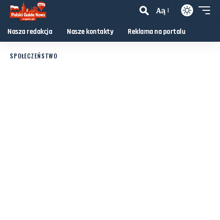
Aą
Nasza redakcja
Nasze kontakty
Reklama na portalu
SPOŁECZEŃSTWO