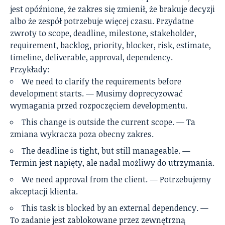
jest opóźnione, że zakres się zmienił, że brakuje decyzji
albo że zespół potrzebuje więcej czasu. Przydatne
zwroty to scope, deadline, milestone, stakeholder,
requirement, backlog, priority, blocker, risk, estimate,
timeline, deliverable, approval, dependency.
Przykłady:
We need to clarify the requirements before
development starts. — Musimy doprecyzować
wymagania przed rozpoczęciem developmentu.
This change is outside the current scope. — Ta
zmiana wykracza poza obecny zakres.
The deadline is tight, but still manageable. —
Termin jest napięty, ale nadal możliwy do utrzymania.
We need approval from the client. — Potrzebujemy
akceptacji klienta.
This task is blocked by an external dependency. —
To zadanie jest zablokowane przez zewnętrzną