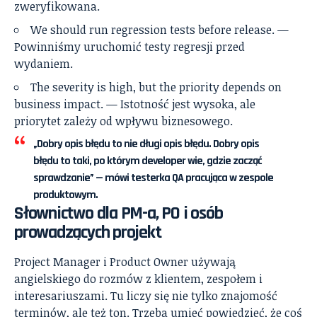
zweryfikowana.
We should run regression tests before release. —
Powinniśmy uruchomić testy regresji przed
wydaniem.
The severity is high, but the priority depends on
business impact. — Istotność jest wysoka, ale
priorytet zależy od wpływu biznesowego.
„Dobry opis błędu to nie długi opis błędu. Dobry opis
błędu to taki, po którym developer wie, gdzie zacząć
sprawdzanie” — mówi testerka QA pracująca w zespole
produktowym.
Słownictwo dla PM-a, PO i osób
prowadzących projekt
Project Manager i Product Owner używają
angielskiego do rozmów z klientem, zespołem i
interesariuszami. Tu liczy się nie tylko znajomość
terminów, ale też ton. Trzeba umieć powiedzieć, że coś