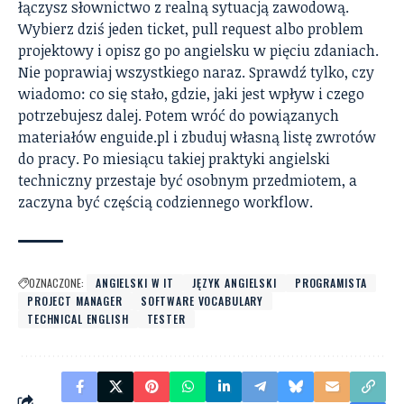
łączysz słownictwo z realną sytuacją zawodową.
Wybierz dziś jeden ticket, pull request albo problem
projektowy i opisz go po angielsku w pięciu zdaniach.
Nie poprawiaj wszystkiego naraz. Sprawdź tylko, czy
wiadomo: co się stało, gdzie, jaki jest wpływ i czego
potrzebujesz dalej. Potem wróć do powiązanych
materiałów enguide.pl i zbuduj własną listę zwrotów
do pracy. Po miesiącu takiej praktyki angielski
techniczny przestaje być osobnym przedmiotem, a
zaczyna być częścią codziennego workflow.
OZNACZONE:
ANGIELSKI W IT
JĘZYK ANGIELSKI
PROGRAMISTA
PROJECT MANAGER
SOFTWARE VOCABULARY
TECHNICAL ENGLISH
TESTER