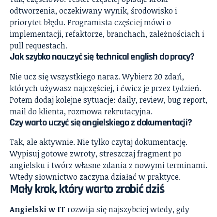
odtworzenia, oczekiwany wynik, środowisko i
priorytet błędu. Programista częściej mówi o
implementacji, refaktorze, branchach, zależnościach i
pull requestach.
Jak szybko nauczyć się technical english do pracy?
Nie ucz się wszystkiego naraz. Wybierz 20 zdań,
których używasz najczęściej, i ćwicz je przez tydzień.
Potem dodaj kolejne sytuacje: daily, review, bug report,
mail do klienta, rozmowa rekrutacyjna.
Czy warto uczyć się angielskiego z dokumentacji?
Tak, ale aktywnie. Nie tylko czytaj dokumentację.
Wypisuj gotowe zwroty, streszczaj fragment po
angielsku i twórz własne zdania z nowymi terminami.
Wtedy słownictwo zaczyna działać w praktyce.
Mały krok, który warto zrobić dziś
Angielski w IT
rozwija się najszybciej wtedy, gdy