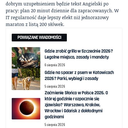
dobrym uzupełnieniem będzie tekst
Angielski po
pracy: plan 20 minut dziennie dla zapracowanych
. W
IT regularność daje lepszy efekt niż jednorazowy
maraton z listą 200 słówek.
POWIĄZANE WIADOMOŚCI
Gdzie zrobić grilla w Szczecinie 2026?
Legalne miejsca, zasady i mandaty
6 sierpnia 2026
Gdzie na spacer z psem w Katowicach
2026? Parki, wybiegi i zasady
5 sierpnia 2026
Zaćmienie Słońca w Polsce 2026. O
której godzinie rozpocznie się
zjawisko? Warszawa, Kraków,
Wrocław i Gdańsk z dokładnymi
godzinami
5 sierpnia 2026