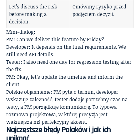
Let’s discuss the risk
Omówmy ryzyko przed
before making a
podjęciem decyzji.
decision.
Mini-dialog:
PM: Can we deliver this feature by Friday?
Developer: It depends on the final requirements. We
still need API details.
Tester: I also need one day for regression testing after
the fix.
PM: Okay, let’s update the timeline and inform the
client.
Polskie objaśnienie: PM pyta o termin, developer
wskazuje zależność, tester dodaje potrzebny czas na
testy, a PM porządkuje komunikację. To typowa
rozmowa projektowa, w której precyzja jest
ważniejsza niż perfekcyjny akcent.
Najczęstsze błędy Polaków i jak ich
uniknąć