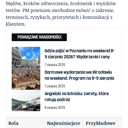
błędów, kroków odtworzenia, środowisk i wyników
testów. PM powinien swobodnie mówić o zakresie,
terminach, ryzykach, priorytetach i komunikacji z
klientem.
POWIĄZANE WIADOMOŚCI
Gdzie pójść w Poznaniu na weekend 8–
9 sierpnia 2026? Wydarzenia i ceny
7 sierpnia 2026
Darmowe wydarzenia we Wrocławiu
na weekend. Program na 8–9 sierpnia
7 sierpnia 2026
Angielski na lotnisku: zwroty, które
ratują podróż
6 sierpnia 2026
Rola
Najważniejsze
Przykładowe