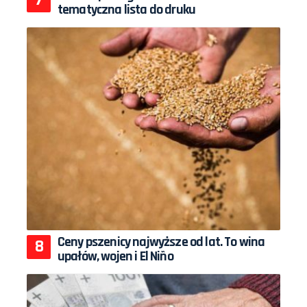
tematyczna lista do druku
Ceny pszenicy najwyższe od lat. To wina
upałów, wojen i El Niño