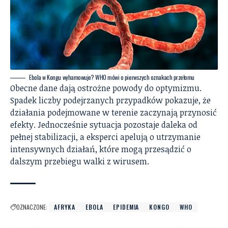
Ebola w Kongu wyhamowuje? WHO mówi o pierwszych oznakach przełomu
Obecne dane dają ostrożne powody do optymizmu.
Spadek liczby podejrzanych przypadków pokazuje, że
działania podejmowane w terenie zaczynają przynosić
efekty. Jednocześnie sytuacja pozostaje daleka od
pełnej stabilizacji, a eksperci apelują o utrzymanie
intensywnych działań, które mogą przesądzić o
dalszym przebiegu walki z wirusem.
OZNACZONE:
AFRYKA
EBOLA
EPIDEMIA
KONGO
WHO