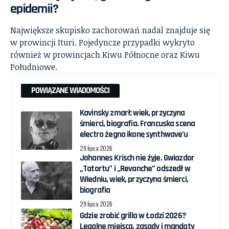
epidemii?
Największe skupisko zachorowań nadal znajduje się
w prowincji Ituri. Pojedyncze przypadki wykryto
również w prowincjach Kiwu Północne oraz Kiwu
Południowe.
POWIĄZANE WIADOMOŚCI
Kavinsky zmarł: wiek, przyczyna
śmierci, biografia. Francuska scena
electro żegna ikonę synthwave’u
29 lipca 2026
Johannes Krisch nie żyje. Gwiazdor
„Tatortu” i „Revanche” odszedł w
Wiedniu, wiek, przyczyna śmierci,
biografia
29 lipca 2026
Gdzie zrobić grilla w Łodzi 2026?
Legalne miejsca, zasady i mandaty