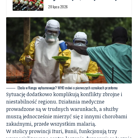
28 lipca 2026
Ebola w Kongu wyhamowuje? WHO mówi o pierwszych oznakach przełomu
Sytuację dodatkowo komplikują konflikty zbrojne i
niestabilność regionu. Działania medyczne
prowadzone są w trudnych warunkach, a służby
muszą jednocześnie mierzyć się z innymi chorobami
zakaźnymi, przede wszystkim malarią.
W stolicy prowincji Ituri, Bunii, funkcjonują trzy