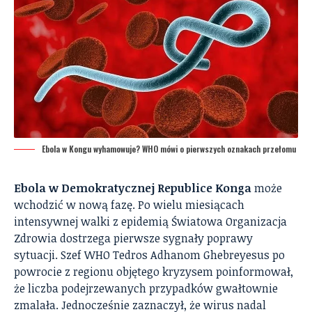
Ebola w Kongu wyhamowuje? WHO mówi o pierwszych oznakach przełomu
Ebola w Demokratycznej Republice Konga
może
wchodzić w nową fazę. Po wielu miesiącach
intensywnej walki z epidemią Światowa Organizacja
Zdrowia dostrzega pierwsze sygnały poprawy
sytuacji. Szef WHO Tedros Adhanom Ghebreyesus po
powrocie z regionu objętego kryzysem poinformował,
że liczba podejrzewanych przypadków gwałtownie
zmalała. Jednocześnie zaznaczył, że wirus nadal