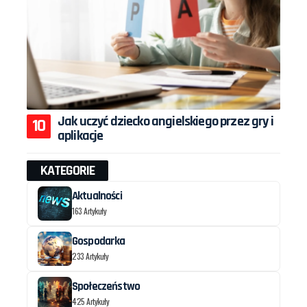
Jak uczyć dziecko angielskiego przez gry i
aplikacje
KATEGORIE
Aktualności
163 Artykuły
Gospodarka
233 Artykuły
Społeczeństwo
425 Artykuły