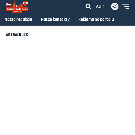
Aą
Nasza redakcja
Nasze kontakty
Reklama na portalu
AKTUALNOŚCI