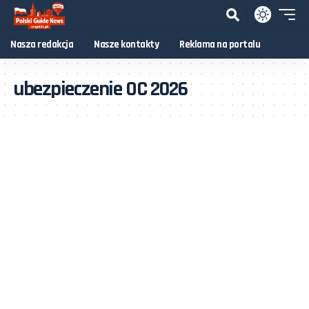
Nasza redakcja
Nasze kontakty
Reklama na portalu
ubezpieczenie OC 2026