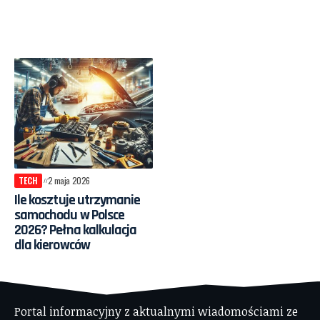
TECH
2 maja 2026
Ile kosztuje utrzymanie
samochodu w Polsce
2026? Pełna kalkulacja
dla kierowców
Portal informacyjny z aktualnymi wiadomościami ze