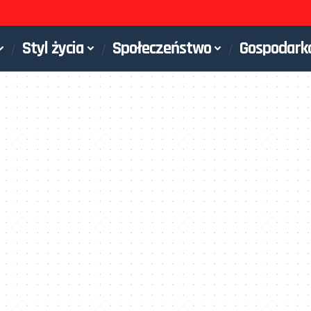
Styl życia
Społeczeństwo
Gospodark