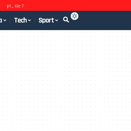
pt., sie 7
a
Tech
Sport