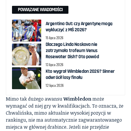
POWIĄZANE WIADOMOŚCI
Argentina Out: czy Argentynę mogą
wykluczyć z MŚ 2026?
15 lipca 2026
Dlaczego Linda Noskova nie
zatrzymała trofeum Venus
Rosewater Dish? Oto powód
13 lipca 2026
Kto wygrał Wimbledon 2026? Sinner
odwrócił losy finału
12 lipca 2026
Mimo tak dużego awansu
Wimbledon
może
wymagać od niej gry w kwalifikacjach. To oznacza, że
Chwalińska, mimo aktualnie wysokiej pozycji w
rankingu, nie ma automatycznie zagwarantowanego
miejsca w głównej drabince. Jeżeli nie przejdzie