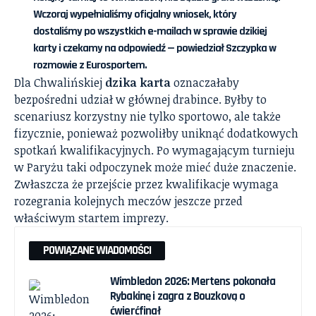
Wczoraj wypełnialiśmy oficjalny wniosek, który
dostaliśmy po wszystkich e-mailach w sprawie dzikiej
karty i czekamy na odpowiedź — powiedział Szczypka w
rozmowie z Eurosportem.
Dla Chwalińskiej
dzika karta
oznaczałaby
bezpośredni udział w głównej drabince. Byłby to
scenariusz korzystny nie tylko sportowo, ale także
fizycznie, ponieważ pozwoliłby uniknąć dodatkowych
spotkań kwalifikacyjnych. Po wymagającym turnieju
w Paryżu taki odpoczynek może mieć duże znaczenie.
Zwłaszcza że przejście przez kwalifikacje wymaga
rozegrania kolejnych meczów jeszcze przed
właściwym startem imprezy.
POWIĄZANE WIADOMOŚCI
Wimbledon 2026: Mertens pokonała
Rybakinę i zagra z Bouzkovą o
ćwierćfinał