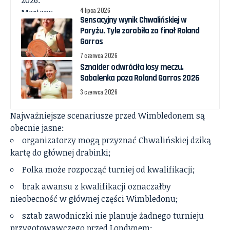
4 lipca 2026
Sensacyjny wynik Chwalińskiej w
Paryżu. Tyle zarobiła za finał Roland
Garros
7 czerwca 2026
Sznaider odwróciła losy meczu.
Sabalenka poza Roland Garros 2026
3 czerwca 2026
Najważniejsze scenariusze przed Wimbledonem są
obecnie jasne:
organizatorzy mogą przyznać Chwalińskiej dziką
kartę do głównej drabinki;
Polka może rozpocząć turniej od kwalifikacji;
brak awansu z kwalifikacji oznaczałby
nieobecność w głównej części Wimbledonu;
sztab zawodniczki nie planuje żadnego turnieju
przygotowawczego przed Londynem;