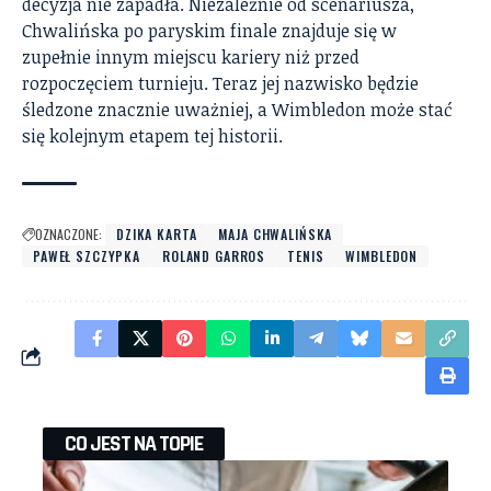
decyzja nie zapadła. Niezależnie od scenariusza,
Chwalińska po paryskim finale znajduje się w
zupełnie innym miejscu kariery niż przed
rozpoczęciem turnieju. Teraz jej nazwisko będzie
śledzone znacznie uważniej, a Wimbledon może stać
się kolejnym etapem tej historii.
OZNACZONE:
DZIKA KARTA
MAJA CHWALIŃSKA
PAWEŁ SZCZYPKA
ROLAND GARROS
TENIS
WIMBLEDON
CO JEST NA TOPIE