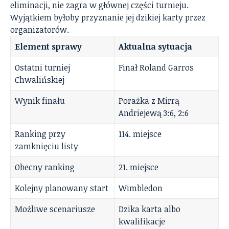
eliminacji, nie zagra w głównej części turnieju.
Wyjątkiem byłoby przyznanie jej dzikiej karty przez
organizatorów.
Element sprawy
Aktualna sytuacja
Ostatni turniej
Finał Roland Garros
Chwalińskiej
Wynik finału
Porażka z Mirrą
Andriejewą 3:6, 2:6
Ranking przy
114. miejsce
zamknięciu listy
Obecny ranking
21. miejsce
Kolejny planowany start
Wimbledon
Możliwe scenariusze
Dzika karta albo
kwalifikacje