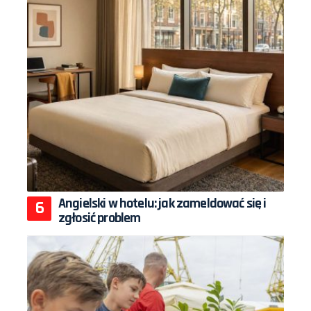
Angielski w hotelu: jak zameldować się i
zgłosić problem