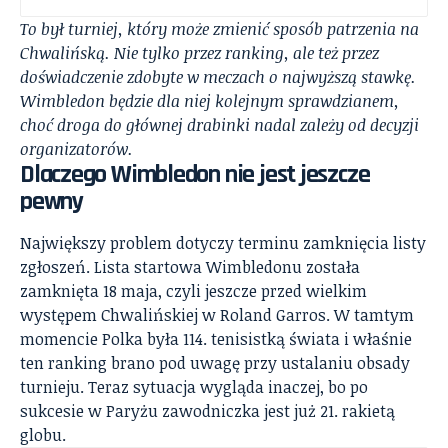
To był turniej, który może zmienić sposób patrzenia na
Chwalińską. Nie tylko przez ranking, ale też przez
doświadczenie zdobyte w meczach o najwyższą stawkę.
Wimbledon będzie dla niej kolejnym sprawdzianem,
choć droga do głównej drabinki nadal zależy od decyzji
organizatorów.
Dlaczego Wimbledon nie jest jeszcze
pewny
Największy problem dotyczy terminu zamknięcia listy
zgłoszeń. Lista startowa Wimbledonu została
zamknięta 18 maja, czyli jeszcze przed wielkim
występem Chwalińskiej w Roland Garros. W tamtym
momencie Polka była 114. tenisistką świata i właśnie
ten ranking brano pod uwagę przy ustalaniu obsady
turnieju. Teraz sytuacja wygląda inaczej, bo po
sukcesie w Paryżu zawodniczka jest już 21. rakietą
globu.