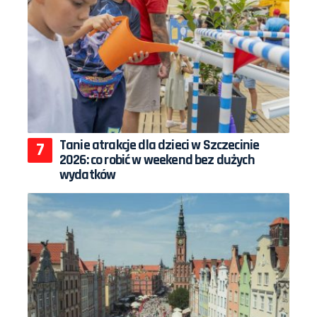
Tanie atrakcje dla dzieci w Szczecinie
2026: co robić w weekend bez dużych
wydatków