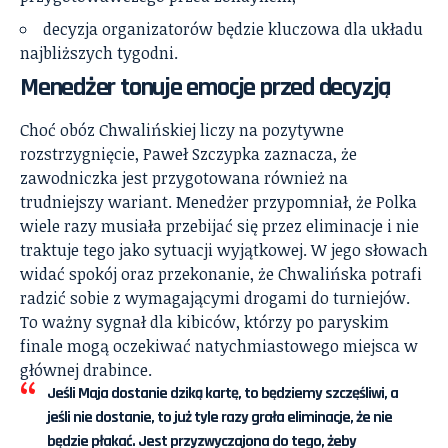
decyzja organizatorów będzie kluczowa dla układu
najbliższych tygodni.
Menedżer tonuje emocje przed decyzją
Choć obóz Chwalińskiej liczy na pozytywne
rozstrzygnięcie, Paweł Szczypka zaznacza, że
zawodniczka jest przygotowana również na
trudniejszy wariant. Menedżer przypomniał, że Polka
wiele razy musiała przebijać się przez eliminacje i nie
traktuje tego jako sytuacji wyjątkowej. W jego słowach
widać spokój oraz przekonanie, że Chwalińska potrafi
radzić sobie z wymagającymi drogami do turniejów.
To ważny sygnał dla kibiców, którzy po paryskim
finale mogą oczekiwać natychmiastowego miejsca w
głównej drabince.
Jeśli Maja dostanie dziką kartę, to będziemy szczęśliwi, a
jeśli nie dostanie, to już tyle razy grała eliminacje, że nie
będzie płakać. Jest przyzwyczajona do tego, żeby