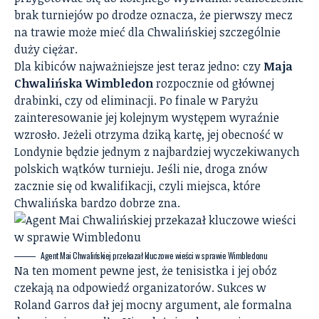
brak turniejów po drodze oznacza, że pierwszy mecz
na trawie może mieć dla Chwalińskiej szczególnie
duży ciężar.
Dla kibiców najważniejsze jest teraz jedno: czy
Maja
Chwalińska Wimbledon
rozpocznie od głównej
drabinki, czy od eliminacji. Po finale w Paryżu
zainteresowanie jej kolejnym występem wyraźnie
wzrosło. Jeżeli otrzyma dziką kartę, jej obecność w
Londynie będzie jednym z najbardziej wyczekiwanych
polskich wątków turnieju. Jeśli nie, droga znów
zacznie się od kwalifikacji, czyli miejsca, które
Chwalińska bardzo dobrze zna.
Agent Mai Chwalińskiej przekazał kluczowe wieści w sprawie Wimbledonu
Na ten moment pewne jest, że tenisistka i jej obóz
czekają na odpowiedź organizatorów. Sukces w
Roland Garros dał jej mocny argument, ale formalna