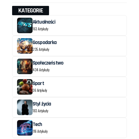
KATEGORIE
Aktualności
163 Artykuły
Gospodarka
235 Artykuły
Społeczeństwo
434 Artykuły
Sport
36 Artykuły
Styl życia
183 Artykuły
Tech
116 Artykuły