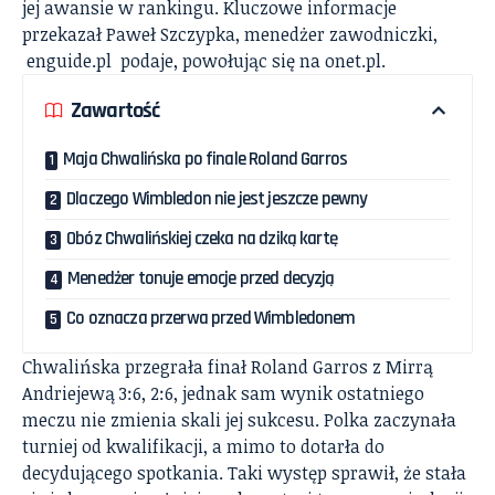
jej awansie w rankingu. Kluczowe informacje
przekazał Paweł Szczypka, menedżer zawodniczki,
enguide.pl
podaje, powołując się na
onet.pl.
Zawartość
Maja Chwalińska po finale Roland Garros
Dlaczego Wimbledon nie jest jeszcze pewny
Obóz Chwalińskiej czeka na dziką kartę
Menedżer tonuje emocje przed decyzją
Co oznacza przerwa przed Wimbledonem
Chwalińska przegrała finał Roland Garros z Mirrą
Andriejewą 3:6, 2:6, jednak sam wynik ostatniego
meczu nie zmienia skali jej sukcesu. Polka zaczynała
turniej od kwalifikacji, a mimo to dotarła do
decydującego spotkania. Taki występ sprawił, że stała