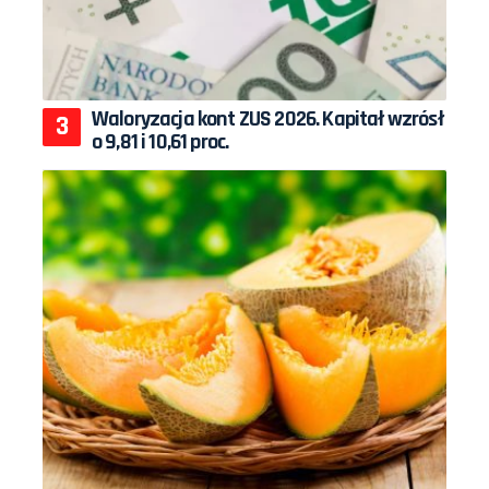
Waloryzacja kont ZUS 2026. Kapitał wzrósł
o 9,81 i 10,61 proc.