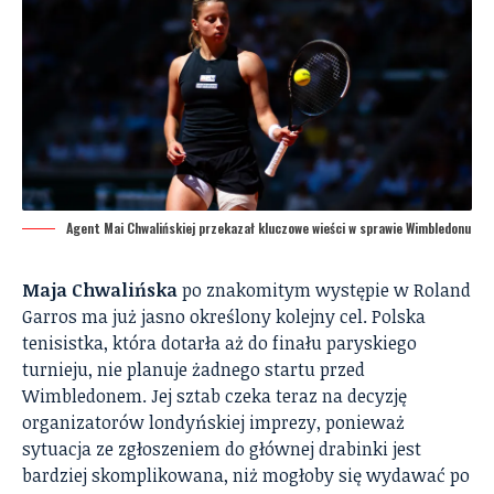
Agent Mai Chwalińskiej przekazał kluczowe wieści w sprawie Wimbledonu
Maja Chwalińska
po znakomitym występie w Roland
Garros ma już jasno określony kolejny cel. Polska
tenisistka, która dotarła aż do finału paryskiego
turnieju, nie planuje żadnego startu przed
Wimbledonem. Jej sztab czeka teraz na decyzję
organizatorów londyńskiej imprezy, ponieważ
sytuacja ze zgłoszeniem do głównej drabinki jest
bardziej skomplikowana, niż mogłoby się wydawać po