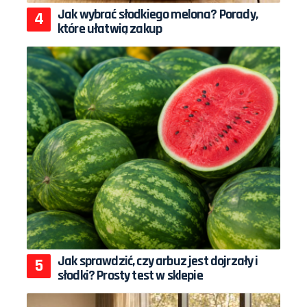
Jak wybrać słodkiego melona? Porady,
które ułatwią zakup
Jak sprawdzić, czy arbuz jest dojrzały i
słodki? Prosty test w sklepie