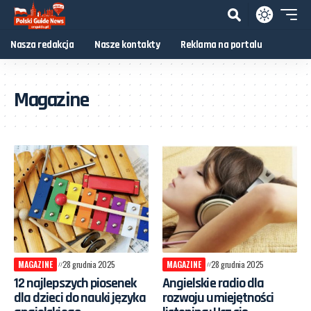
Nasza redakcja
Nasze kontakty
Reklama na portalu
Magazine
MAGAZINE
28 grudnia 2025
MAGAZINE
28 grudnia 2025
12 najlepszych piosenek
Angielskie radio dla
dla dzieci do nauki języka
rozwoju umiejętności