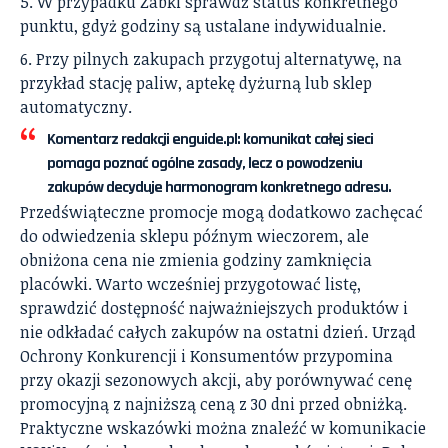
W przypadku Żabki sprawdź status konkretnego
punktu, gdyż godziny są ustalane indywidualnie.
Przy pilnych zakupach przygotuj alternatywę, na
przykład stację paliw, aptekę dyżurną lub sklep
automatyczny.
Komentarz redakcji enguide.pl: komunikat całej sieci
pomaga poznać ogólne zasady, lecz o powodzeniu
zakupów decyduje harmonogram konkretnego adresu.
Przedświąteczne promocje mogą dodatkowo zachęcać
do odwiedzenia sklepu późnym wieczorem, ale
obniżona cena nie zmienia godziny zamknięcia
placówki. Warto wcześniej przygotować listę,
sprawdzić dostępność najważniejszych produktów i
nie odkładać całych zakupów na ostatni dzień. Urząd
Ochrony Konkurencji i Konsumentów przypomina
przy okazji sezonowych akcji, aby porównywać cenę
promocyjną z najniższą ceną z 30 dni przed obniżką.
Praktyczne wskazówki można znaleźć w komunikacie