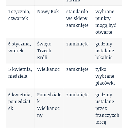
1 stycznia,
Nowy Rok
standardo
wybrane
czwartek
we sklepy
punkty
zamknięte
mogą być
otwarte
6 stycznia,
Święto
zamknięte
godziny
wtorek
Trzech
ustalane
Króli
lokalnie
5 kwietnia,
Wielkanoc
zamknięte
tylko
niedziela
wybrane
placówki
6 kwietnia,
Poniedziałe
zamknięte
godziny
poniedział
k
ustalane
ek
Wielkanoc
przez
ny
franczyzob
iorcę