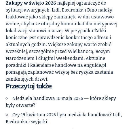
Zakupy w święto 2026
najlepiej ograniczyć do
sytuacji awaryjnych. Lidl, Biedronka i Dino należy
traktować jako sklepy zamknięte w dni ustawowo
wolne, chyba że oficjalny komunikat dla nietypowej
lokalizacji stanowi inaczej. W przypadku Żabki
konieczne jest sprawdzenie konkretnego adresu i
aktualnych godzin. Większe zakupy warto zrobić
wcześniej, szczególnie przed Wielkanocą, Bożym
Narodzeniem i długimi weekendami. Aktualne
poradniki i kalendarze handlowe na enguide.pl
pomagają zaplanować wizytę bez ryzyka zastania
zamkniętych drzwi.
Przeczytaj także
Niedziela handlowa 10 maja 2026 — które sklepy
były otwarte?
Czy 19 kwietnia 2026 była niedziela handlowa? Lidl,
Biedronka i wyjątki