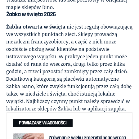
mapie sklepów Dino
.
Żabka w święta 2026
Żabka otwarta w święta
nie jest regułą obowiązującą
we wszystkich punktach sieci. Sklepy prowadzą
niezależni franczyzobiorcy, a część z nich może
osobiście obsługiwać klientów na podstawie
ustawowego wyjątku. W praktyce jeden punkt może
działać od rana do wieczora, drugi tylko przez kilka
godzin, a trzeci pozostać zamknięty przez cały dzień.
Dodatkową kategorią są placówki automatyczne
Żabka Nano, które zwykle funkcjonują przez całą dobę
także w niedziele i święta, choć istnieją lokalne
wyjątki. Najbliższy czynny punkt należy sprawdzić w
lokalizatorze sklepów Żabka
lub w aplikacji żappka.
POWIĄZANE WIADOMOŚCI
Zrównanie wieku emerytalnego wraca