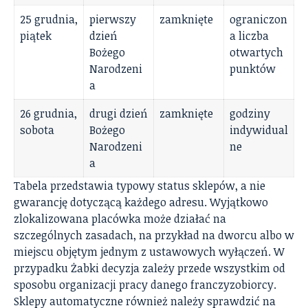
25 grudnia,
pierwszy
zamknięte
ograniczon
piątek
dzień
a liczba
Bożego
otwartych
Narodzeni
punktów
a
26 grudnia,
drugi dzień
zamknięte
godziny
sobota
Bożego
indywidual
Narodzeni
ne
a
Tabela przedstawia typowy status sklepów, a nie
gwarancję dotyczącą każdego adresu. Wyjątkowo
zlokalizowana placówka może działać na
szczególnych zasadach, na przykład na dworcu albo w
miejscu objętym jednym z ustawowych wyłączeń. W
przypadku Żabki decyzja zależy przede wszystkim od
sposobu organizacji pracy danego franczyzobiorcy.
Sklepy automatyczne również należy sprawdzić na