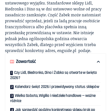
ustawowego wyjątku. Standardowe sklepy Lidl,
Biedronka i Dino są w dni ustawowo wolne od pracy
zasadniczo zamknięte. Część Żabek może natomiast
prowadzić sprzedaż, jeżeli za ladą pracuje osobiście
franczyzobiorca albo placówka spełnia inną
przesłankę przewidzianą w ustawie. Nie istnieje
jednak jedna ogólnopolska godzina otwarcia
wszystkich Żabek, dlatego przed wyjściem trzeba
sprawdzić konkretny adres,
enguide.pl
podaje.
Zawartość
Czy Lidl, Biedronka, Dino i Żabka są otwarte w święta
2026?
Kalendarz świąt 2026 i przewidywany status sklepów
Wielka Sobota, Wigilia i niedziele handlowe — ważne
różnice
Jak sprawdzić godziny konkretnego sklepu krok po