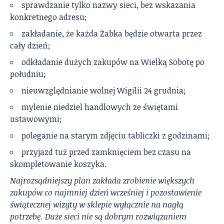
sprawdzanie tylko nazwy sieci, bez wskazania
konkretnego adresu;
zakładanie, że każda Żabka będzie otwarta przez
cały dzień;
odkładanie dużych zakupów na Wielką Sobotę po
południu;
nieuwzględnianie wolnej Wigilii 24 grudnia;
mylenie niedziel handlowych ze świętami
ustawowymi;
poleganie na starym zdjęciu tabliczki z godzinami;
przyjazd tuż przed zamknięciem bez czasu na
skompletowanie koszyka.
Najrozsądniejszy plan zakłada zrobienie większych
zakupów co najmniej dzień wcześniej i pozostawienie
świątecznej wizyty w sklepie wyłącznie na nagłą
potrzebę. Duże sieci nie są dobrym rozwiązaniem