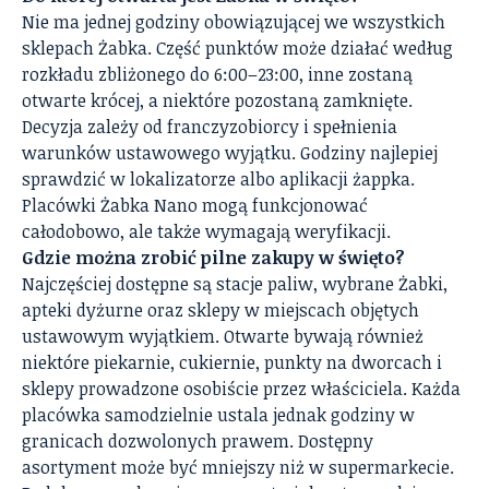
Nie ma jednej godziny obowiązującej we wszystkich
sklepach Żabka. Część punktów może działać według
rozkładu zbliżonego do 6:00–23:00, inne zostaną
otwarte krócej, a niektóre pozostaną zamknięte.
Decyzja zależy od franczyzobiorcy i spełnienia
warunków ustawowego wyjątku. Godziny najlepiej
sprawdzić w lokalizatorze albo aplikacji żappka.
Placówki Żabka Nano mogą funkcjonować
całodobowo, ale także wymagają weryfikacji.
Gdzie można zrobić pilne zakupy w święto?
Najczęściej dostępne są stacje paliw, wybrane Żabki,
apteki dyżurne oraz sklepy w miejscach objętych
ustawowym wyjątkiem. Otwarte bywają również
niektóre piekarnie, cukiernie, punkty na dworcach i
sklepy prowadzone osobiście przez właściciela. Każda
placówka samodzielnie ustala jednak godziny w
granicach dozwolonych prawem. Dostępny
asortyment może być mniejszy niż w supermarkecie.