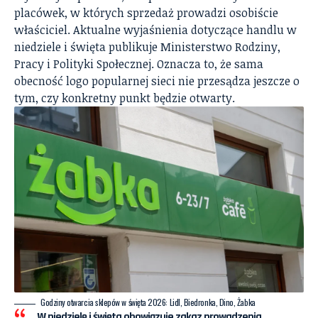
placówek, w których sprzedaż prowadzi osobiście
właściciel. Aktualne
wyjaśnienia dotyczące handlu w
niedziele i święta
publikuje Ministerstwo Rodziny,
Pracy i Polityki Społecznej. Oznacza to, że sama
obecność logo popularnej sieci nie przesądza jeszcze o
tym, czy konkretny punkt będzie otwarty.
Godziny otwarcia sklepów w święta 2026: Lidl, Biedronka, Dino, Żabka
„W niedzielę i święta obowiązuje zakaz prowadzenia