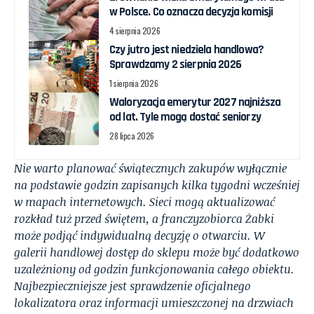
w Polsce. Co oznacza decyzja komisji
4 sierpnia 2026
Czy jutro jest niedziela handlowa?
Sprawdzamy 2 sierpnia 2026
1 sierpnia 2026
Waloryzacja emerytur 2027 najniższa
od lat. Tyle mogą dostać seniorzy
28 lipca 2026
Nie warto planować świątecznych zakupów wyłącznie
na podstawie godzin zapisanych kilka tygodni wcześniej
w mapach internetowych. Sieci mogą aktualizować
rozkład tuż przed świętem, a franczyzobiorca Żabki
może podjąć indywidualną decyzję o otwarciu. W
galerii handlowej dostęp do sklepu może być dodatkowo
uzależniony od godzin funkcjonowania całego obiektu.
Najbezpieczniejsze jest sprawdzenie oficjalnego
lokalizatora oraz informacji umieszczonej na drzwiach