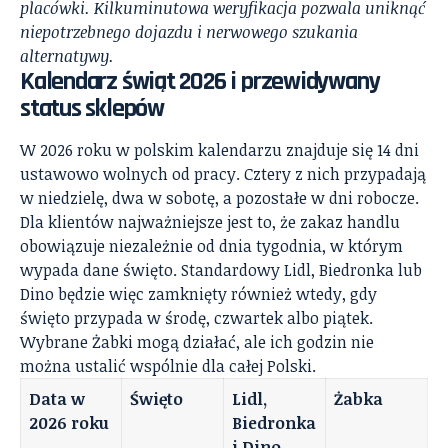
placówki. Kilkuminutowa weryfikacja pozwala uniknąć
niepotrzebnego dojazdu i nerwowego szukania
alternatywy.
Kalendarz świąt 2026 i przewidywany
status sklepów
W 2026 roku w polskim kalendarzu znajduje się 14 dni
ustawowo wolnych od pracy. Cztery z nich przypadają
w niedzielę, dwa w sobotę, a pozostałe w dni robocze.
Dla klientów najważniejsze jest to, że zakaz handlu
obowiązuje niezależnie od dnia tygodnia, w którym
wypada dane święto. Standardowy Lidl, Biedronka lub
Dino będzie więc zamknięty również wtedy, gdy
święto przypada w środę, czwartek albo piątek.
Wybrane Żabki mogą działać, ale ich godzin nie
można ustalić wspólnie dla całej Polski.
Data w
Święto
Lidl,
Żabka
2026 roku
Biedronka
i Dino