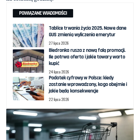
POWIĄZANE WIADOMOŚCI
Tablice trwania życia 2025. Nowe dane
GUS zmienią wyliczenia emerytur
27 lipca 2026
Biedronka rusza z nową falą promocji.
Ile potrwa oferta i jakie towary warto
kupić
24 lipca 2026
Podatek cyfrowy w Polsce: kiedy
zostanie wprowadzony, kogo obejmie i
jakie będą konsekwencje
22 lipca 2026