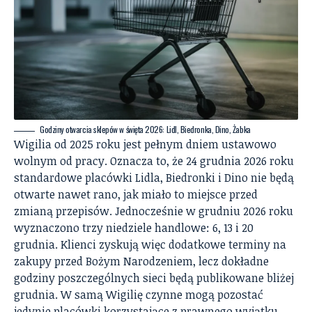
Godziny otwarcia sklepów w święta 2026: Lidl, Biedronka, Dino, Żabka
Wigilia od 2025 roku jest pełnym dniem ustawowo
wolnym od pracy. Oznacza to, że 24 grudnia 2026 roku
standardowe placówki Lidla, Biedronki i Dino nie będą
otwarte nawet rano, jak miało to miejsce przed
zmianą przepisów. Jednocześnie w grudniu 2026 roku
wyznaczono trzy niedziele handlowe: 6, 13 i 20
grudnia. Klienci zyskują więc dodatkowe terminy na
zakupy przed Bożym Narodzeniem, lecz dokładne
godziny poszczególnych sieci będą publikowane bliżej
grudnia. W samą Wigilię czynne mogą pozostać
jedynie placówki korzystające z prawnego wyjątku.