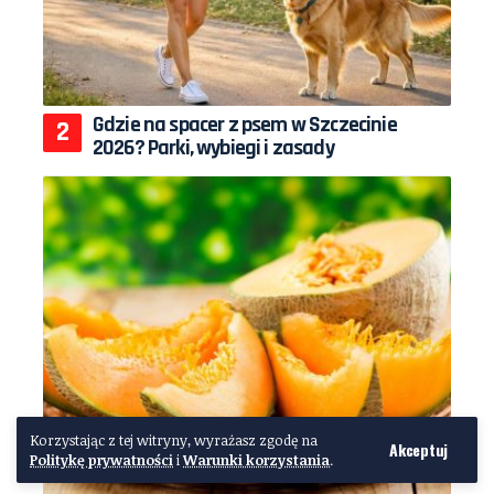
Gdzie na spacer z psem w Szczecinie
2026? Parki, wybiegi i zasady
Korzystając z tej witryny, wyrażasz zgodę na
Akceptuj
Politykę prywatności
i
Warunki korzystania
.