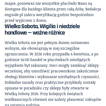
mapie, ponieważ nie wszystkie placówki Nano są
dostępne dla każdego klienta przez całą dobę. Redakcja
enguide.pl zaleca weryfikację godzin bezpośrednio
przed wyjściem z domu.
Wielka Sobota, Wigilia i niedziele
handlowe — ważne różnice
Wielka Sobota nie jest pełnym dniem ustawowo
wolnym, ale obowiązują w niej szczególne
ograniczenia. W 2026 roku przypadła 4 kwietnia, a po
godzinie 14:00 handel w placówkach nieobjętych
wyjątkiem był zakazany. Sieci mogły zamknąć sklepy
wcześniej, aby umożliwić pracownikom zakończenie
obsługi klientów i wykonanie niezbędnych czynności.
Dokładne zasady oraz praktyczne przykłady zostały
opisane w poradniku
czy sklepy były otwarte w
Wielką Sobotę 2026
. Przy kolejnych świętach
wielkanocnych również nie należy planować zakupów
na ostatnią godzinę.