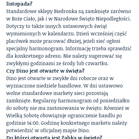
listopada?
Standardowe sklepy Biedronka są zamknięte zarówno
w Boże Ciało, jak i w Narodowe Święto Niepodległości.
Dotyczy to także innych ustawowych świąt
wymienionych w kalendarzu. Dzień wcześniej część
placówek może pracować dłużej, jeżeli sieć ogłosi
specjalny harmonogram. Informację trzeba sprawdzić
dla konkretnego adresu. Nie należy sugerować się
zwykłymi godzinami ze środy lub czwartku.
Czy Dino jest otwarte w święta?
Dino jest otwarte w zwykłe dni robocze oraz w
wyznaczone niedziele handlowe. W dni ustawowo
wolne standardowe markety sieci pozostają
zamknięte. Regularny harmonogram od poniedziałku
do soboty nie ma zastosowania w święto. Również w
Wielką Sobotę obowiązuje ograniczenie handlu po
godzinie 14:00. Godzinę konkretnego marketu należy
potwierdzić w oficjalnej mapie Dino.
Do której otwarta jest Żabka w święto?