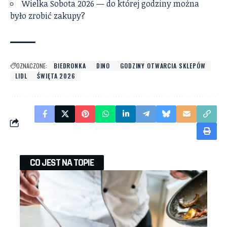
Wielka Sobota 2026 — do której godziny można
było zrobić zakupy?
OZNACZONE:
BIEDRONKA
DINO
GODZINY OTWARCIA SKLEPÓW
LIDL
ŚWIĘTA 2026
CO JEST NA TOPIE