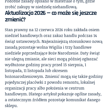
Podobne zasady opisano w materiale o tym,
gdzie
zrobić zakupy w niedzielę niehandlową
.
Aktualizacja 2026 — co może się jeszcze
zmienić?
Stan prawny na 12 czerwca 2026 roku zakłada osiem
niedziel handlowych oraz zakaz handlu podczas 14
świąt ustawowych. Najważniejszą stosunkowo nową
zasadą pozostaje wolna Wigilia i trzy handlowe
niedziele poprzedzające Boże Narodzenie. Daty świąt
nie ulegną zmianie, ale sieci mogą później ogłaszać
wydłużone godziny pracy przed 15 sierpnia, 1
listopada, 11 listopada lub okresem
bożonarodzeniowym. Zmienić mogą się także godziny
pojedynczej placówki z powodu remontu, lokalnej
organizacji pracy albo położenia w centrum
handlowym. Dlatego artykuł pokazuje ogólne zasady,
a ostatecznym źródłem pozostaje komunikat danego
sklepu.