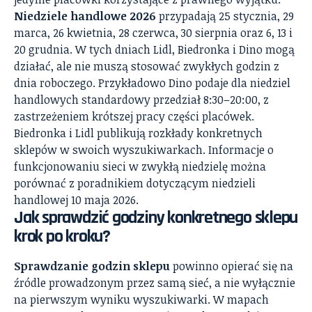
Niedziele handlowe 2026
przypadają 25 stycznia, 29
marca, 26 kwietnia, 28 czerwca, 30 sierpnia oraz 6, 13 i
20 grudnia. W tych dniach Lidl, Biedronka i Dino mogą
działać, ale nie muszą stosować zwykłych godzin z
dnia roboczego. Przykładowo Dino podaje dla niedziel
handlowych standardowy przedział 8:30–20:00, z
zastrzeżeniem krótszej pracy części placówek.
Biedronka i Lidl publikują rozkłady konkretnych
sklepów w swoich wyszukiwarkach. Informacje o
funkcjonowaniu sieci w zwykłą niedzielę można
porównać z poradnikiem dotyczącym
niedzieli
handlowej 10 maja 2026
.
Jak sprawdzić godziny konkretnego sklepu
krok po kroku?
Sprawdzanie godzin sklepu
powinno opierać się na
źródle prowadzonym przez samą sieć, a nie wyłącznie
na pierwszym wyniku wyszukiwarki. W mapach