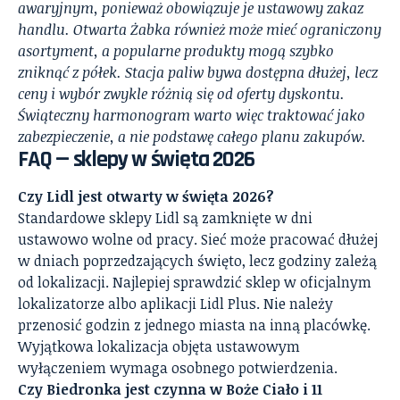
awaryjnym, ponieważ obowiązuje je ustawowy zakaz
handlu. Otwarta Żabka również może mieć ograniczony
asortyment, a popularne produkty mogą szybko
zniknąć z półek. Stacja paliw bywa dostępna dłużej, lecz
ceny i wybór zwykle różnią się od oferty dyskontu.
Świąteczny harmonogram warto więc traktować jako
zabezpieczenie, a nie podstawę całego planu zakupów.
FAQ — sklepy w święta 2026
Czy Lidl jest otwarty w święta 2026?
Standardowe sklepy Lidl są zamknięte w dni
ustawowo wolne od pracy. Sieć może pracować dłużej
w dniach poprzedzających święto, lecz godziny zależą
od lokalizacji. Najlepiej sprawdzić sklep w oficjalnym
lokalizatorze albo aplikacji Lidl Plus. Nie należy
przenosić godzin z jednego miasta na inną placówkę.
Wyjątkowa lokalizacja objęta ustawowym
wyłączeniem wymaga osobnego potwierdzenia.
Czy Biedronka jest czynna w Boże Ciało i 11