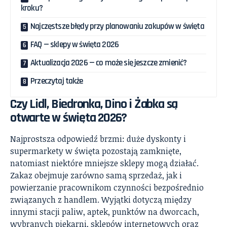
kroku?
Najczęstsze błędy przy planowaniu zakupów w święta
FAQ — sklepy w święta 2026
Aktualizacja 2026 — co może się jeszcze zmienić?
Przeczytaj także
Czy Lidl, Biedronka, Dino i Żabka są
otwarte w święta 2026?
Najprostsza odpowiedź brzmi: duże dyskonty i
supermarkety w święta pozostają zamknięte,
natomiast niektóre mniejsze sklepy mogą działać.
Zakaz obejmuje zarówno samą sprzedaż, jak i
powierzanie pracownikom czynności bezpośrednio
związanych z handlem. Wyjątki dotyczą między
innymi stacji paliw, aptek, punktów na dworcach,
wybranych piekarni, sklepów internetowych oraz