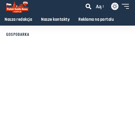
Aą
Nasza redakcja
Nasze kontakty
Reklama na portalu
GOSPODARKA