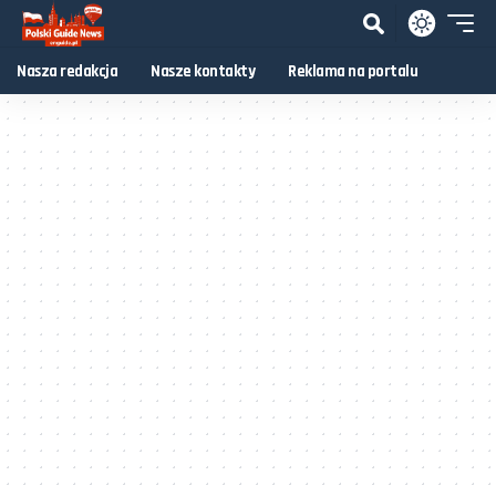
Nasza redakcja
Nasze kontakty
Reklama na portalu