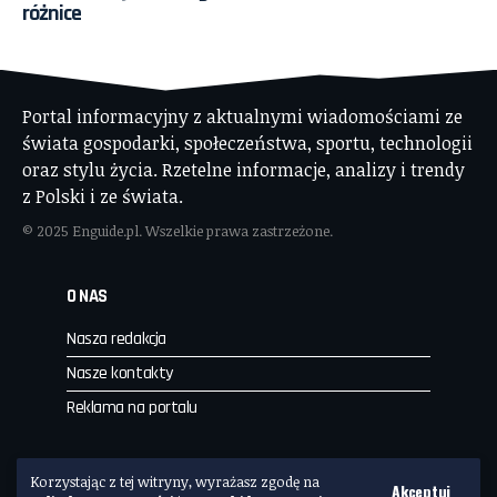
różnice
Portal informacyjny z aktualnymi wiadomościami ze
świata gospodarki, społeczeństwa, sportu, technologii
oraz stylu życia. Rzetelne informacje, analizy i trendy
z Polski i ze świata.
© 2025 Enguide.pl. Wszelkie prawa zastrzeżone.
O NAS
Nasza redakcja
Nasze kontakty
Reklama na portalu
Enguide.PL
Korzystając z tej witryny, wyrażasz zgodę na
Akceptuj