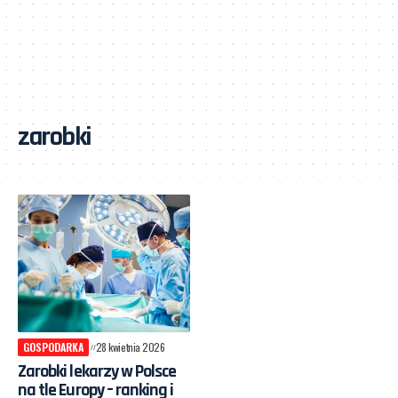
zarobki
GOSPODARKA
28 kwietnia 2026
Zarobki lekarzy w Polsce
na tle Europy – ranking i