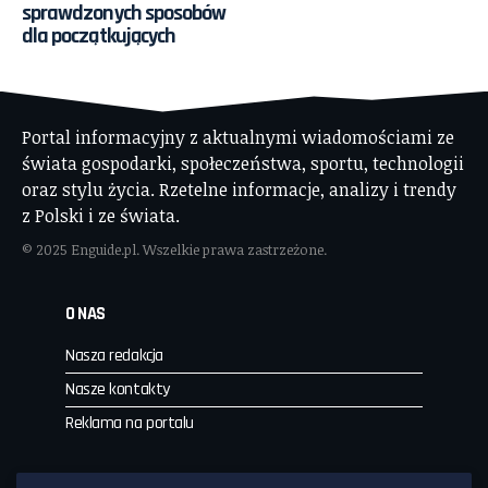
sprawdzonych sposobów
dla początkujących
Portal informacyjny z aktualnymi wiadomościami ze
świata gospodarki, społeczeństwa, sportu, technologii
oraz stylu życia. Rzetelne informacje, analizy i trendy
z Polski i ze świata.
© 2025 Enguide.pl. Wszelkie prawa zastrzeżone.
O NAS
Nasza redakcja
Nasze kontakty
Reklama na portalu