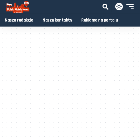
Nasza redakcja
Nasze kontakty
Reklama na portalu