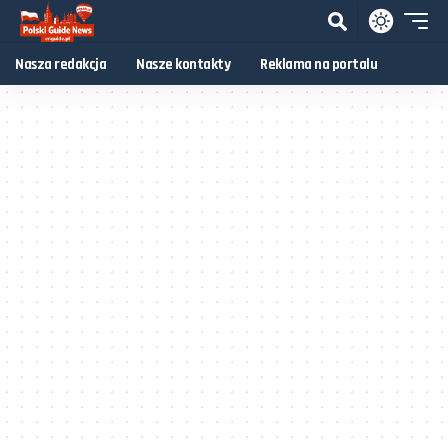
Nasza redakcja
Nasze kontakty
Reklama na portalu