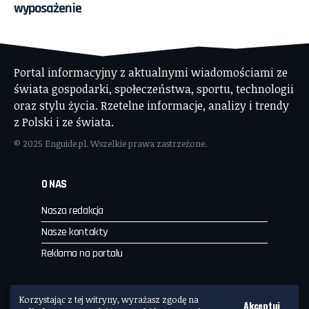
wyposażenie
Portal informacyjny z aktualnymi wiadomościami ze
świata gospodarki, społeczeństwa, sportu, technologii
oraz stylu życia. Rzetelne informacje, analizy i trendy
z Polski i ze świata.
© 2025 Enguide.pl. Wszelkie prawa zastrzeżone.
O NAS
Nasza redakcja
Nasze kontakty
Reklama na portalu
Enguide.PL
Korzystając z tej witryny, wyrażasz zgodę na
Akceptuj