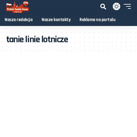
Nasza redakcja
Nasze kontakty
Reklama na portalu
tanie linie lotnicze