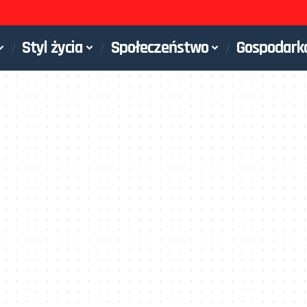
Styl życia
Społeczeństwo
Gospodark