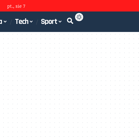
pt., sie 7
a
Tech
Sport