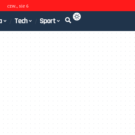
czw., sie 6
a
Tech
Sport