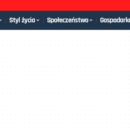
Styl życia
Społeczeństwo
Gospodark