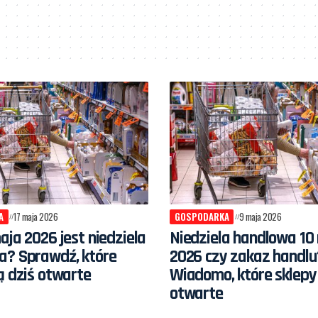
A
17 maja 2026
GOSPODARKA
9 maja 2026
aja 2026 jest niedziela
Niedziela handlowa 10
a? Sprawdź, które
2026 czy zakaz handlu
ą dziś otwarte
Wiadomo, które sklepy
otwarte