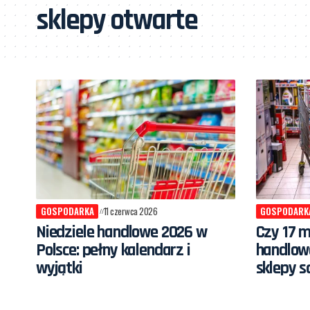
sklepy otwarte
GOSPODARKA
11 czerwca 2026
GOSPODARK
Niedziele handlowe 2026 w
Czy 17 m
Polsce: pełny kalendarz i
handlow
wyjątki
sklepy s