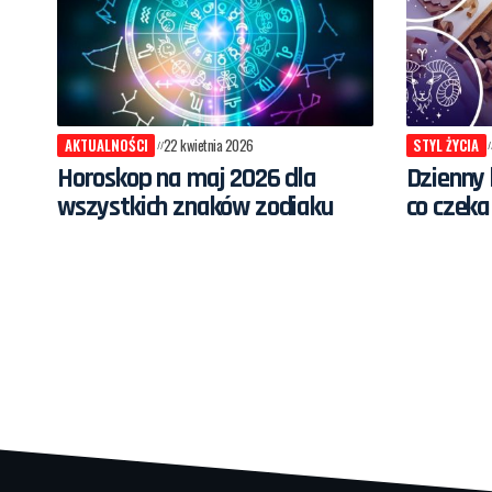
AKTUALNOŚCI
22 kwietnia 2026
STYL ŻYCIA
Horoskop na maj 2026 dla
Dzienny 
wszystkich znaków zodiaku
co czeka