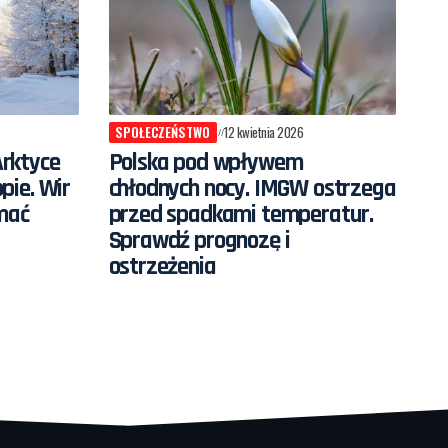
SPOŁECZEŃSTWO
12 kwietnia 2026
rktyce
Polska pod wpływem
pie. Wir
chłodnych nocy. IMGW ostrzega
mać
przed spadkami temperatur.
Sprawdź prognozę i
ostrzeżenia