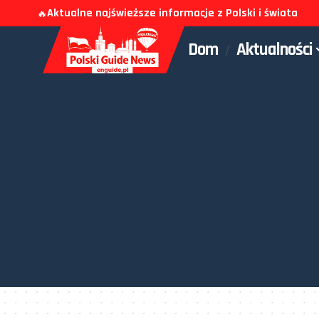
Aktualne najświeższe informacje z Polski i świata
🔥
Dom
Aktualności