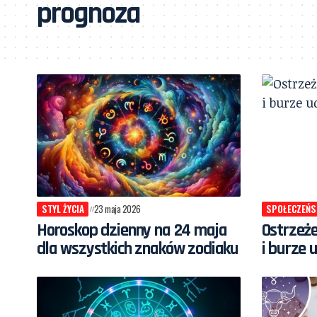
prognoza
STYL ŻYCIA
23 maja 2026
SPOŁECZEŃ
Horoskop dzienny na 24 maja
Ostrzeż
dla wszystkich znaków zodiaku
i burze 