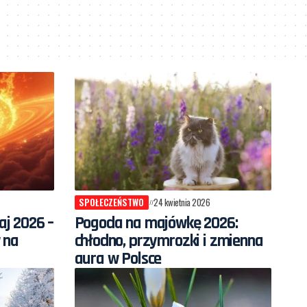
SPOŁECZEŃSTWO
24 kwietnia 2026
j 2026 –
Pogoda na majówkę 2026:
 na
chłodno, przymrozki i zmienna
aura w Polsce