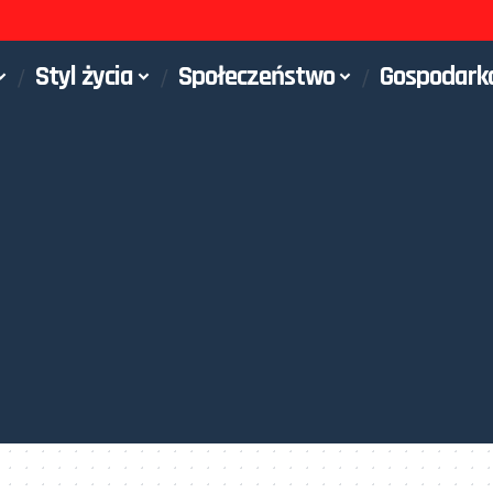
Styl życia
Społeczeństwo
Gospodark