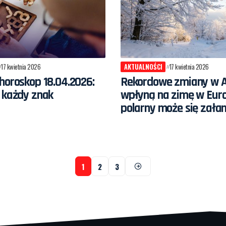
17 kwietnia 2026
AKTUALNOŚCI
17 kwietnia 2026
horoskop 18.04.2026:
Rekordowe zmiany w A
 każdy znak
wpłyną na zimę w Euro
polarny może się zała
1
2
3