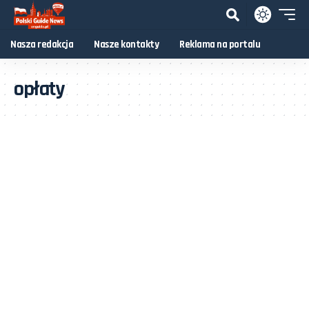
Nasza redakcja
Nasze kontakty
Reklama na portalu
opłaty