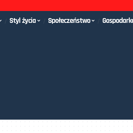
Styl życia
Społeczeństwo
Gospodark