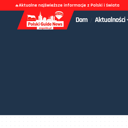
Aktualne najświeższe informacje z Polski i świata
🔥
Dom
Aktualności