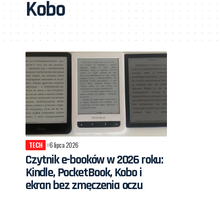
Kobo
TECH
6 lipca 2026
Czytnik e-booków w 2026 roku:
Kindle, PocketBook, Kobo i
ekran bez zmęczenia oczu