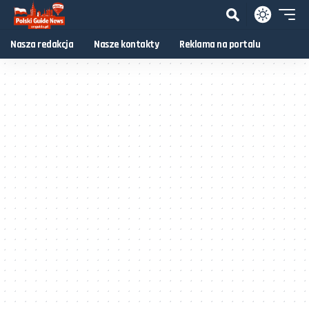
Nasza redakcja
Nasze kontakty
Reklama na portalu