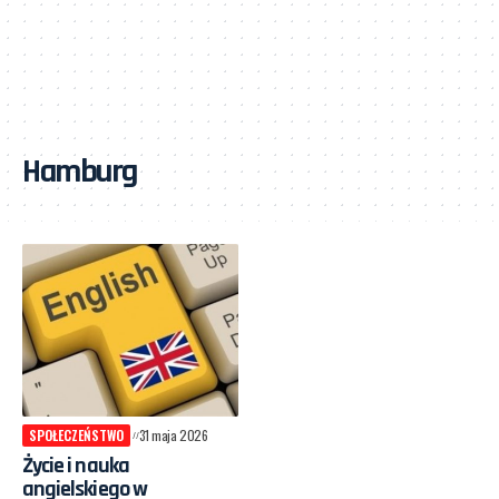
Hamburg
SPOŁECZEŃSTWO
31 maja 2026
Życie i nauka
angielskiego w