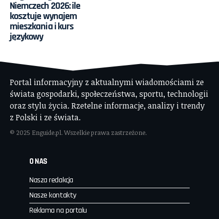
Niemczech 2026: ile
kosztuje wynajem
mieszkania i kurs
językowy
Portal informacyjny z aktualnymi wiadomościami ze
świata gospodarki, społeczeństwa, sportu, technologii
oraz stylu życia. Rzetelne informacje, analizy i trendy
z Polski i ze świata.
© 2025 Enguide.pl. Wszelkie prawa zastrzeżone.
O NAS
Nasza redakcja
Nasze kontakty
Reklama na portalu