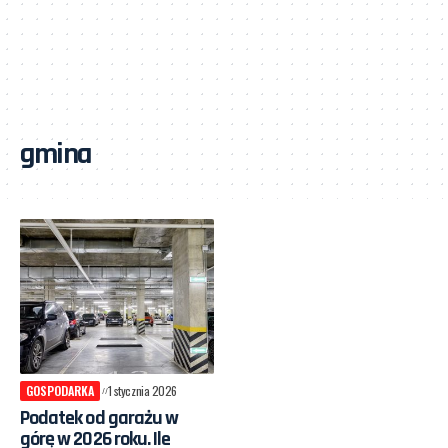
gmina
GOSPODARKA
1 stycznia 2026
Podatek od garażu w
górę w 2026 roku. Ile