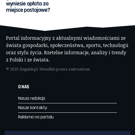
wyniesie opłata za
miejsce postojowe?
Portal informacyjny z aktualnymi wiadomościami ze
świata gospodarki, społeczeństwa, sportu, technologii
oraz stylu życia. Rzetelne informacje, analizy i trendy
z Polski i ze świata.
© 2025 Enguide.pl. Wszelkie prawa zastrzeżone.
O NAS
Nasza redakcja
Nasze kontakty
Reklama na portalu