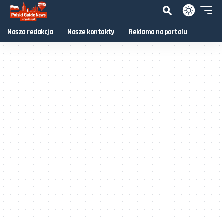
Nasza redakcja
Nasze kontakty
Reklama na portalu