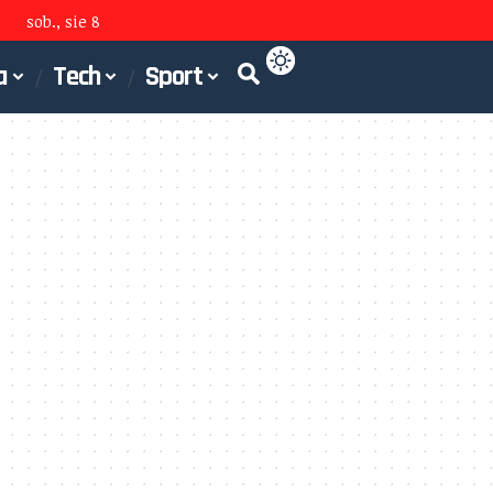
sob., sie 8
a
Tech
Sport