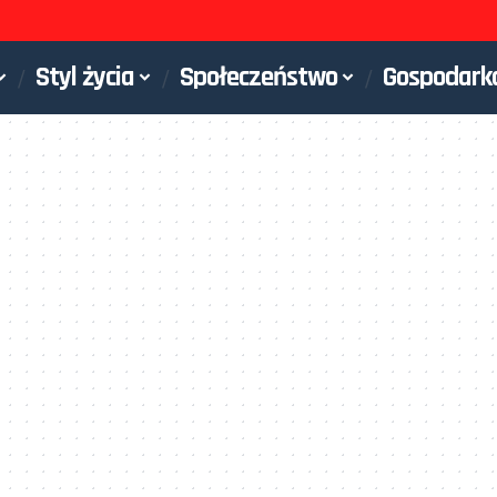
Styl życia
Społeczeństwo
Gospodark