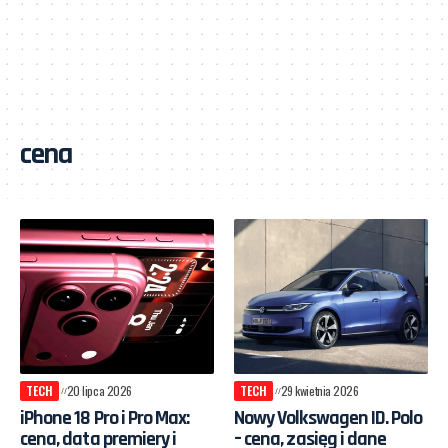
cena
TECH
20 lipca 2026
TECH
29 kwietnia 2026
iPhone 18 Pro i Pro Max:
Nowy Volkswagen ID. Polo
cena, data premiery i
– cena, zasięg i dane