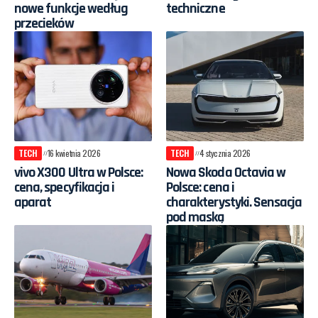
nowe funkcje według
techniczne
przecieków
TECH
16 kwietnia 2026
TECH
4 stycznia 2026
vivo X300 Ultra w Polsce:
Nowa Skoda Octavia w
cena, specyfikacja i
Polsce: cena i
aparat
charakterystyki. Sensacja
pod maską