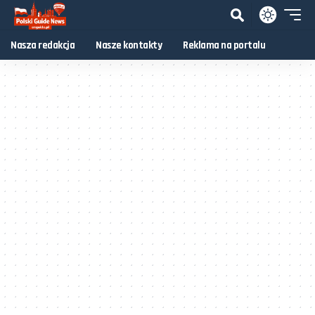
Nasza redakcja
Nasze kontakty
Reklama na portalu