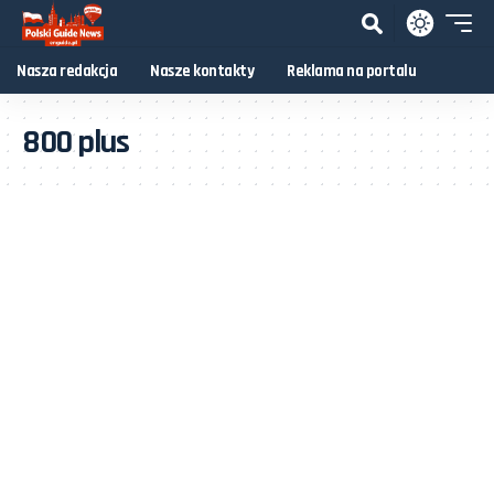
Nasza redakcja
Nasze kontakty
Reklama na portalu
800 plus