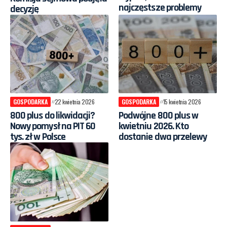
najczęstsze problemy
decyzję
GOSPODARKA
22 kwietnia 2026
GOSPODARKA
15 kwietnia 2026
800 plus do likwidacji?
Podwójne 800 plus w
Nowy pomysł na PIT 60
kwietniu 2026. Kto
tys. zł w Polsce
dostanie dwa przelewy