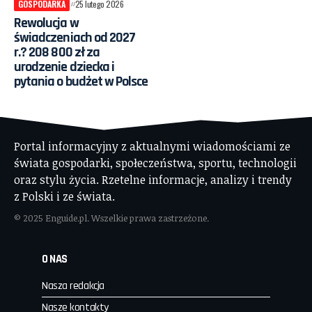
GOSPODARKA
25 lutego 2026
Rewolucja w
świadczeniach od 2027
r.? 208 800 zł za
urodzenie dziecka i
pytania o budżet w Polsce
Portal informacyjny z aktualnymi wiadomościami ze
świata gospodarki, społeczeństwa, sportu, technologii
oraz stylu życia. Rzetelne informacje, analizy i trendy
z Polski i ze świata.
© 2025 Enguide.pl. Wszelkie prawa zastrzeżone.
O NAS
Nasza redakcja
Nasze kontakty