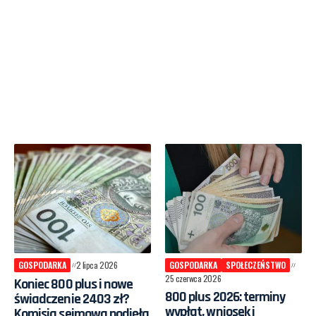
GOSPODARKA
2 lipca 2026
GOSPODARKA
SPOŁECZEŃSTWO
25 czerwca 2026
Koniec 800 plus i nowe
800 plus 2026: terminy
świadczenie 2403 zł?
wypłat, wniosek i
Komisja sejmowa podjęła