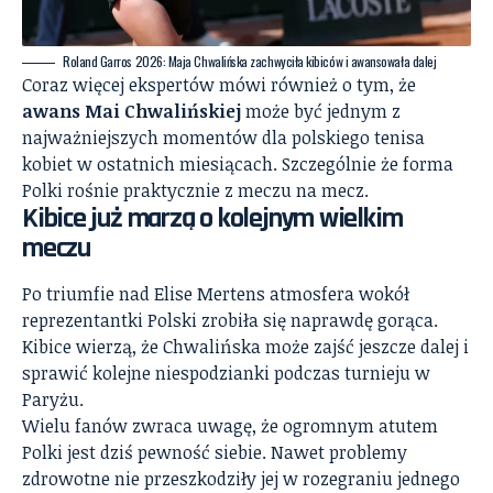
Roland Garros 2026: Maja Chwalińska zachwyciła kibiców i awansowała dalej
Coraz więcej ekspertów mówi również o tym, że
awans Mai Chwalińskiej
może być jednym z
najważniejszych momentów dla polskiego tenisa
kobiet w ostatnich miesiącach. Szczególnie że forma
Polki rośnie praktycznie z meczu na mecz.
Kibice już marzą o kolejnym wielkim
meczu
Po triumfie nad Elise Mertens atmosfera wokół
reprezentantki Polski zrobiła się naprawdę gorąca.
Kibice wierzą, że Chwalińska może zajść jeszcze dalej i
sprawić kolejne niespodzianki podczas turnieju w
Paryżu.
Wielu fanów zwraca uwagę, że ogromnym atutem
Polki jest dziś pewność siebie. Nawet problemy
zdrowotne nie przeszkodziły jej w rozegraniu jednego