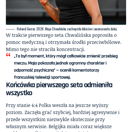
Roland Garros 2026: Maja Chwalińska zachwyciła kibiców i awansowała dalej
W trakcie pierwszego seta Chwalińska poprosiła o
pomoc medyczną i otrzymała środki przeciwbólowe.
Mimo tego nie straciła koncentracji.
„To był moment, który mógł całkowicie zmienić przebieg
meczu. Maja pokazała jednak ogromny charakter i
odporność psychiczną” — ocenili komentatorzy
francuskiej telewizji sportowej.
Końcówka pierwszego seta odmieniła
wszystko
Przy stanie 4:4 Polka weszła na jeszcze wyższy
poziom. Zaczęła grać szybciej, bardziej agresywnie i
przede wszystkim niezwykle skutecznie przy
własnym serwisie. Belgijka miała coraz większe