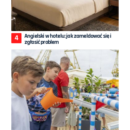
Angielski w hotelu: jak zameldować się i
zgłosić problem