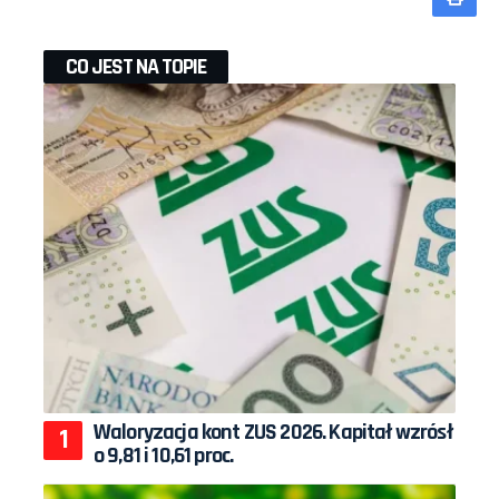
CO JEST NA TOPIE
Waloryzacja kont ZUS 2026. Kapitał wzrósł
o 9,81 i 10,61 proc.