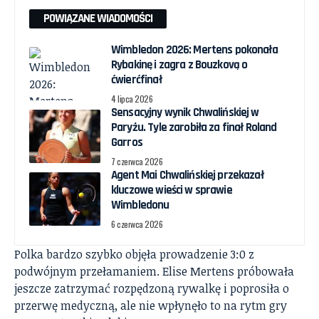
POWIĄZANE WIADOMOŚCI
Wimbledon 2026: Mertens pokonała
Rybakinę i zagra z Bouzkovą o
ćwierćfinał
4 lipca 2026
Sensacyjny wynik Chwalińskiej w
Paryżu. Tyle zarobiła za finał Roland
Garros
7 czerwca 2026
Agent Mai Chwalińskiej przekazał
kluczowe wieści w sprawie
Wimbledonu
6 czerwca 2026
Polka bardzo szybko objęła prowadzenie 3:0 z
podwójnym przełamaniem. Elise Mertens próbowała
jeszcze zatrzymać rozpędzoną rywalkę i poprosiła o
przerwę medyczną, ale nie wpłynęło to na rytm gry