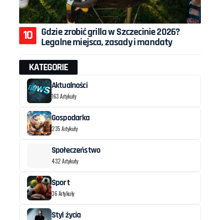
Gdzie zrobić grilla w Szczecinie 2026?
Legalne miejsca, zasady i mandaty
KATEGORIE
Aktualności
163 Artykuły
Gospodarka
235 Artykuły
Społeczeństwo
432 Artykuły
Sport
36 Artykuły
Styl życia