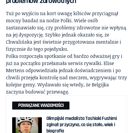
problemów zdrowotnych
Tuż po wyjściu na kort uwagę kibiców przyciągnął
mocny bandaż na nodze Polki. Wiele osób
zastanawiało się, czy problemy zdrowotne nie wpłyną
na jej dyspozycję. Szybko jednak okazało się, że
Chwalińska jest świetnie przygotowana mentalnie i
fizycznie do tego pojedynku.
Polka rozpoczęła spotkanie od bardzo odważnej gry i
już na początku przełamała serwis rywalki. Elise
Mertens odpowiedziała jednak doświadczeniem i po
chwili przejęła kontrolę nad meczem, wygrywając trzy
kolejne gemy. Wydawało się wtedy, że Belgijka
zaczyna budować przewagę.
POWIĄZANE WIADOMOŚCI
Olimpijski medalista Toshiaki Fushimi
zginął: przyczyna, co się stało, wiek i
biografia