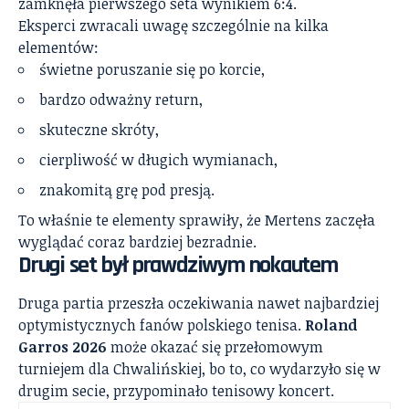
zamknęła pierwszego seta wynikiem 6:4.
Eksperci zwracali uwagę szczególnie na kilka
elementów:
świetne poruszanie się po korcie,
bardzo odważny return,
skuteczne skróty,
cierpliwość w długich wymianach,
znakomitą grę pod presją.
To właśnie te elementy sprawiły, że Mertens zaczęła
wyglądać coraz bardziej bezradnie.
Drugi set był prawdziwym nokautem
Druga partia przeszła oczekiwania nawet najbardziej
optymistycznych fanów polskiego tenisa.
Roland
Garros 2026
może okazać się przełomowym
turniejem dla Chwalińskiej, bo to, co wydarzyło się w
drugim secie, przypominało tenisowy koncert.