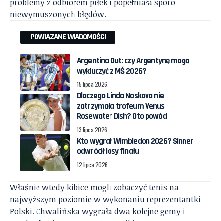
problemy z odbiorem piłek i popełniała sporo
niewymuszonych błędów.
POWIĄZANE WIADOMOŚCI
Argentina Out: czy Argentynę mogą
wykluczyć z MŚ 2026?
15 lipca 2026
Dlaczego Linda Noskova nie
zatrzymała trofeum Venus
Rosewater Dish? Oto powód
13 lipca 2026
Kto wygrał Wimbledon 2026? Sinner
odwrócił losy finału
12 lipca 2026
Właśnie wtedy kibice mogli zobaczyć tenis na
najwyższym poziomie w wykonaniu reprezentantki
Polski. Chwalińska wygrała dwa kolejne gemy i