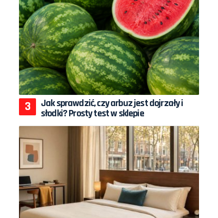
Jak sprawdzić, czy arbuz jest dojrzały i
słodki? Prosty test w sklepie