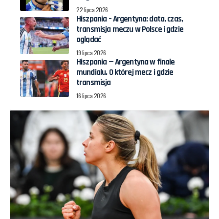
22 lipca 2026
Hiszpania – Argentyna: data, czas,
transmisja meczu w Polsce i gdzie
oglądać
19 lipca 2026
Hiszpania — Argentyna w finale
mundialu. O której mecz i gdzie
transmisja
16 lipca 2026