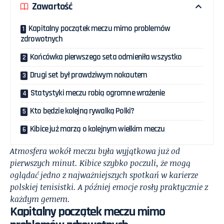
Zawartość
Kapitalny początek meczu mimo problemów
zdrowotnych
Końcówka pierwszego seta odmieniła wszystko
Drugi set był prawdziwym nokautem
Statystyki meczu robią ogromne wrażenie
Kto będzie kolejną rywalką Polki?
Kibice już marzą o kolejnym wielkim meczu
Atmosfera wokół meczu była wyjątkowa już od
pierwszych minut. Kibice szybko poczuli, że mogą
oglądać jedno z najważniejszych spotkań w karierze
polskiej tenisistki. A później emocje rosły praktycznie z
każdym gemem.
Kapitalny początek meczu mimo