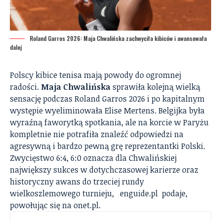
Roland Garros 2026: Maja Chwalińska zachwyciła kibiców i awansowała
dalej
Polscy kibice tenisa mają powody do ogromnej
radości.
Maja Chwalińska
sprawiła kolejną wielką
sensację podczas Roland Garros 2026 i po kapitalnym
występie wyeliminowała Elise Mertens. Belgijka była
wyraźną faworytką spotkania, ale na korcie w Paryżu
kompletnie nie potrafiła znaleźć odpowiedzi na
agresywną i bardzo pewną grę reprezentantki Polski.
Zwycięstwo 6:4, 6:0 oznacza dla Chwalińskiej
największy sukces w dotychczasowej karierze oraz
historyczny awans do trzeciej rundy
wielkoszlemowego turnieju,
enguide.pl
podaje,
powołując się na
onet.pl.