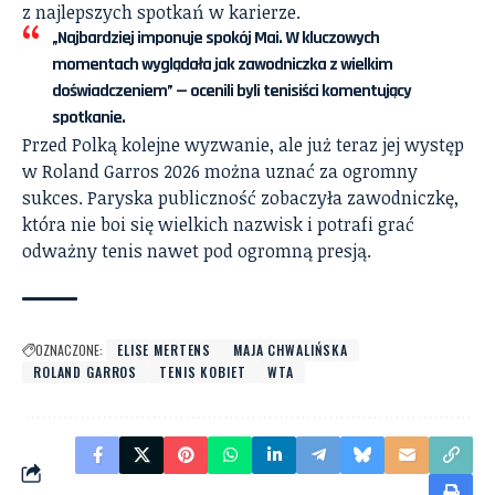
z najlepszych spotkań w karierze.
„Najbardziej imponuje spokój Mai. W kluczowych
momentach wyglądała jak zawodniczka z wielkim
doświadczeniem” — ocenili byli tenisiści komentujący
spotkanie.
Przed Polką kolejne wyzwanie, ale już teraz jej występ
w Roland Garros 2026 można uznać za ogromny
sukces. Paryska publiczność zobaczyła zawodniczkę,
która nie boi się wielkich nazwisk i potrafi grać
odważny tenis nawet pod ogromną presją.
OZNACZONE:
ELISE MERTENS
MAJA CHWALIŃSKA
ROLAND GARROS
TENIS KOBIET
WTA