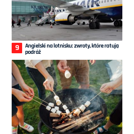
Angielski na lotnisku: zwroty, które ratują
podróż