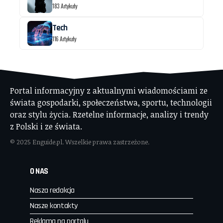
183 Artykuły
Tech
116 Artykuły
Portal informacyjny z aktualnymi wiadomościami ze
świata gospodarki, społeczeństwa, sportu, technologii
oraz stylu życia. Rzetelne informacje, analizy i trendy
z Polski i ze świata.
© 2025 Enguide.pl. Wszelkie prawa zastrzeżone.
O NAS
Nasza redakcja
Nasze kontakty
Reklama na portalu