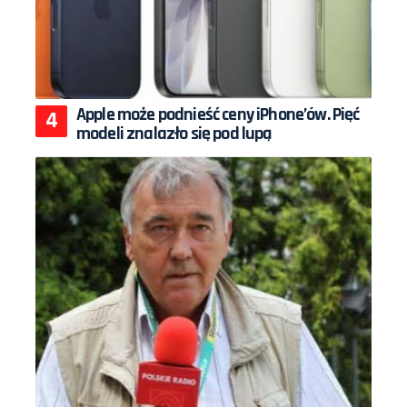
Apple może podnieść ceny iPhone’ów. Pięć
modeli znalazło się pod lupą