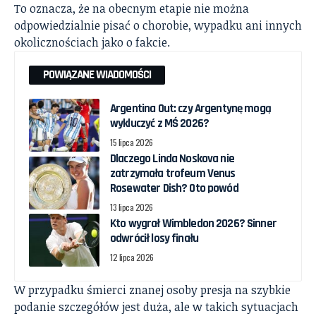
To oznacza, że na obecnym etapie nie można
odpowiedzialnie pisać o chorobie, wypadku ani innych
okolicznościach jako o fakcie.
POWIĄZANE WIADOMOŚCI
Argentina Out: czy Argentynę mogą
wykluczyć z MŚ 2026?
15 lipca 2026
Dlaczego Linda Noskova nie
zatrzymała trofeum Venus
Rosewater Dish? Oto powód
13 lipca 2026
Kto wygrał Wimbledon 2026? Sinner
odwrócił losy finału
12 lipca 2026
W przypadku śmierci znanej osoby presja na szybkie
podanie szczegółów jest duża, ale w takich sytuacjach