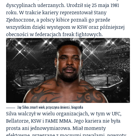
dyscyplinach uderzanych. Urodził się 25 maja 1981
roku. W trakcie kariery reprezentował Stany
Zjednoczone, a polscy kibice poznali go przede
wszystkim dzięki występom w KSW oraz późniejszej
obecności w federacjach freak fightowych.
Jay Silva zmarł: wiek, przyczyna śmierci, biografia
Silva walczył w wielu organizacjach, w tym w UFC,
Bellatorze, KSW i FAME MMA. Jego kariera nie była
prosta ani jednowymiarowa. Miał momenty
efektowne, przegrane z mocnymi rywalami, powroty