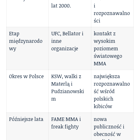
lat 2000.
i
rozpoznawalno
ści
Etap
UFC, Bellator i
kontakt z
międzynarodo
inne
wysokim
wy
organizacje
poziomem
światowego
MMA
Okres w Polsce
KSW, walki z
największa
Materlą i
rozpoznawalno
Pudzianowski
ść wśród
m
polskich
kibiców
Późniejsze lata
FAME MMA i
nowa
freak fighty
publiczność i
obecność w