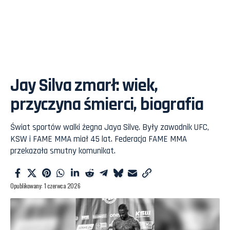
Jay Silva zmarł: wiek,
przyczyna śmierci, biografia
Świat sportów walki żegna Jaya Silvę. Były zawodnik UFC,
KSW i FAME MMA miał 45 lat. Federacja FAME MMA
przekazała smutny komunikat.
Opublikowany: 1 czerwca 2026