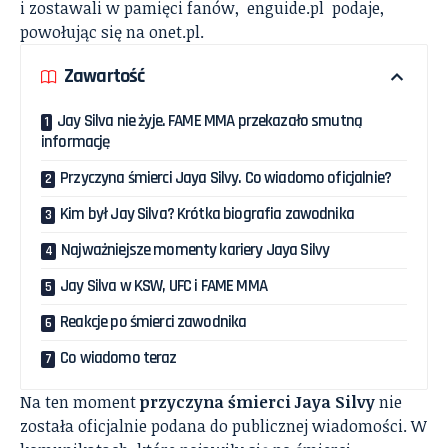
i zostawali w pamięci fanów,
enguide.pl
podaje,
powołując się na
onet.pl.
Zawartość
Jay Silva nie żyje. FAME MMA przekazało smutną
informację
Przyczyna śmierci Jaya Silvy. Co wiadomo oficjalnie?
Kim był Jay Silva? Krótka biografia zawodnika
Najważniejsze momenty kariery Jaya Silvy
Jay Silva w KSW, UFC i FAME MMA
Reakcje po śmierci zawodnika
Co wiadomo teraz
Na ten moment
przyczyna śmierci Jaya Silvy
nie
została oficjalnie podana do publicznej wiadomości. W