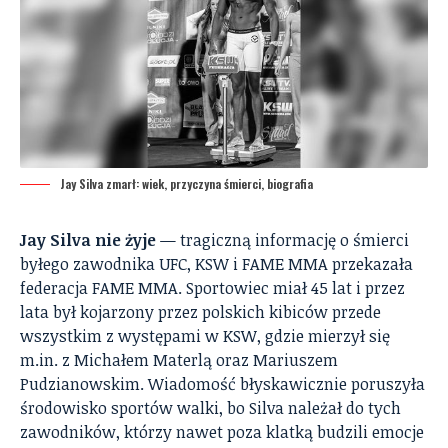
Jay Silva zmarł: wiek, przyczyna śmierci, biografia
Jay Silva nie żyje
— tragiczną informację o śmierci
byłego zawodnika UFC, KSW i FAME MMA przekazała
federacja FAME MMA. Sportowiec miał 45 lat i przez
lata był kojarzony przez polskich kibiców przede
wszystkim z występami w KSW, gdzie mierzył się
m.in. z Michałem Materlą oraz Mariuszem
Pudzianowskim. Wiadomość błyskawicznie poruszyła
środowisko sportów walki, bo Silva należał do tych
zawodników, którzy nawet poza klatką budzili emocje