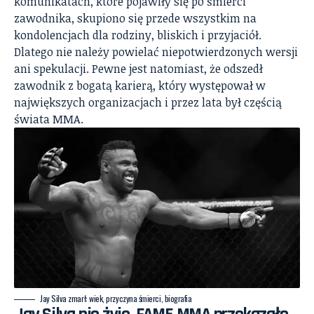
komunikatach, które pojawiły się po śmierci
zawodnika, skupiono się przede wszystkim na
kondolencjach dla rodziny, bliskich i przyjaciół.
Dlatego nie należy powielać niepotwierdzonych wersji
ani spekulacji. Pewne jest natomiast, że odszedł
zawodnik z bogatą karierą, który występował w
największych organizacjach i przez lata był częścią
świata MMA.
Jay Silva zmarł: wiek, przyczyna śmierci, biografia