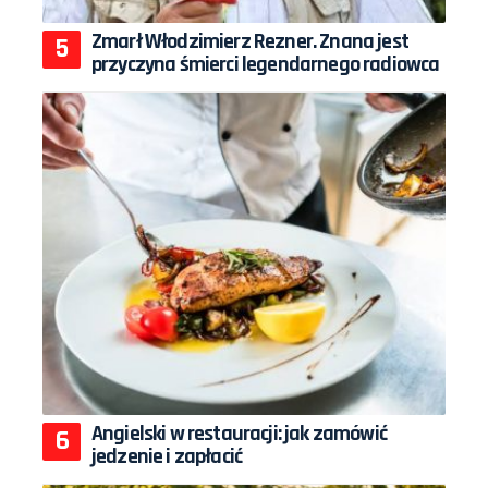
Zmarł Włodzimierz Rezner. Znana jest
przyczyna śmierci legendarnego radiowca
Angielski w restauracji: jak zamówić
jedzenie i zapłacić