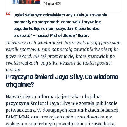
16 lipca 2026
„Byłeś świetnym człowiekiem Jay. Dziękuje za wesołe
momenty na programach, dobre walki i prywatne
pogadanki. Będzie nam wszystkim Ciebie bardzo
brakować” — napisał Michał „Boxdel” Baron.
To jedna z tych wiadomości, które wykraczają poza sam
wynik sportowy. Fani pamiętają zawodników nie tylko
przez rekord, ale też przez emocje, które zostawiali po
swoich walkach. Jay Silva właśnie do takich postaci
należał.
Przyczyna śmierci Jaya Silvy. Co wiadomo
oficjalnie?
Najważniejsza informacja jest taka: oficjalna
przyczyna śmierci
Jaya Silvy nie została publicznie
potwierdzona. W dostępnych komunikatach federacji
FAME MMA oraz reakcjach osób ze środowiska nie
wskazano konkretnego powodu śmierci zawodnika.