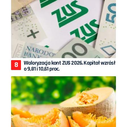
Waloryzacja kont ZUS 2026. Kapitał wzrósł
o 9,81 i 10,61 proc.