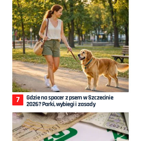
Gdzie na spacer z psem w Szczecinie
2026? Parki, wybiegi i zasady