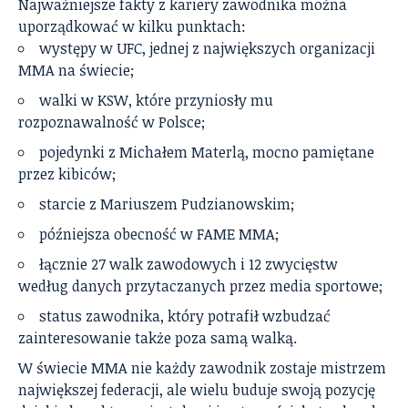
Najważniejsze fakty z kariery zawodnika można
uporządkować w kilku punktach:
występy w UFC, jednej z największych organizacji
MMA na świecie;
walki w KSW, które przyniosły mu
rozpoznawalność w Polsce;
pojedynki z Michałem Materlą, mocno pamiętane
przez kibiców;
starcie z Mariuszem Pudzianowskim;
późniejsza obecność w FAME MMA;
łącznie 27 walk zawodowych i 12 zwycięstw
według danych przytaczanych przez media sportowe;
status zawodnika, który potrafił wzbudzać
zainteresowanie także poza samą walką.
W świecie MMA nie każdy zawodnik zostaje mistrzem
największej federacji, ale wielu buduje swoją pozycję