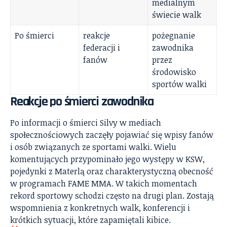
medialnym
świecie walk
Po śmierci
reakcje
pożegnanie
federacji i
zawodnika
fanów
przez
środowisko
sportów walki
Reakcje po śmierci zawodnika
Po informacji o śmierci Silvy w mediach
społecznościowych zaczęły pojawiać się wpisy fanów
i osób związanych ze sportami walki. Wielu
komentujących przypominało jego występy w KSW,
pojedynki z Materlą oraz charakterystyczną obecność
w programach FAME MMA. W takich momentach
rekord sportowy schodzi często na drugi plan. Zostają
wspomnienia z konkretnych walk, konferencji i
krótkich sytuacji, które zapamiętali kibice.