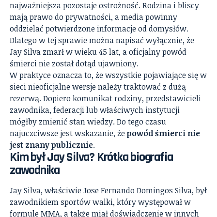
najważniejsza pozostaje ostrożność. Rodzina i bliscy
mają prawo do prywatności, a media powinny
oddzielać potwierdzone informacje od domysłów.
Dlatego w tej sprawie można napisać wyłącznie, że
Jay Silva zmarł w wieku 45 lat, a oficjalny powód
śmierci nie został dotąd ujawniony.
W praktyce oznacza to, że wszystkie pojawiające się w
sieci nieoficjalne wersje należy traktować z dużą
rezerwą. Dopiero komunikat rodziny, przedstawicieli
zawodnika, federacji lub właściwych instytucji
mógłby zmienić stan wiedzy. Do tego czasu
najuczciwsze jest wskazanie, że
powód śmierci nie
jest znany publicznie
.
Kim był Jay Silva? Krótka biografia
zawodnika
Jay Silva, właściwie Jose Fernando Domingos Silva, był
zawodnikiem sportów walki, który występował w
formule MMA, a także miał doświadczenie w innych