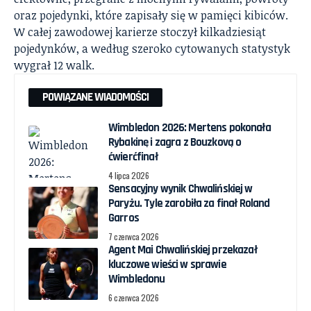
oraz pojedynki, które zapisały się w pamięci kibiców.
W całej zawodowej karierze stoczył kilkadziesiąt
pojedynków, a według szeroko cytowanych statystyk
wygrał 12 walk.
POWIĄZANE WIADOMOŚCI
Wimbledon 2026: Mertens pokonała
Rybakinę i zagra z Bouzkovą o
ćwierćfinał
4 lipca 2026
Sensacyjny wynik Chwalińskiej w
Paryżu. Tyle zarobiła za finał Roland
Garros
7 czerwca 2026
Agent Mai Chwalińskiej przekazał
kluczowe wieści w sprawie
Wimbledonu
6 czerwca 2026