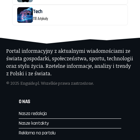
Tech
118 Artykuły
Portal informacyjny z aktualnymi wiadomościami ze
świata gospodarki, społeczeństwa, sportu, technologii
oraz stylu życia. Rzetelne informacje, analizy i trendy
z Polski i ze świata.
© 2025 Enguide.pl. Wszelkie prawa zastrzeżone.
O NAS
Nasza redakcja
Nasze kontakty
Reklama na portalu