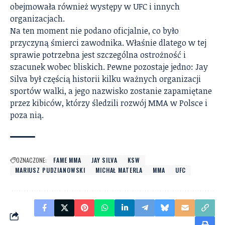
obejmowała również występy w UFC i innych
organizacjach.
Na ten moment nie podano oficjalnie, co było
przyczyną śmierci zawodnika. Właśnie dlatego w tej
sprawie potrzebna jest szczególna ostrożność i
szacunek wobec bliskich. Pewne pozostaje jedno: Jay
Silva był częścią historii kilku ważnych organizacji
sportów walki, a jego nazwisko zostanie zapamiętane
przez kibiców, którzy śledzili rozwój MMA w Polsce i
poza nią.
OZNACZONE:
FAME MMA
JAY SILVA
KSW
MARIUSZ PUDZIANOWSKI
MICHAŁ MATERLA
MMA
UFC