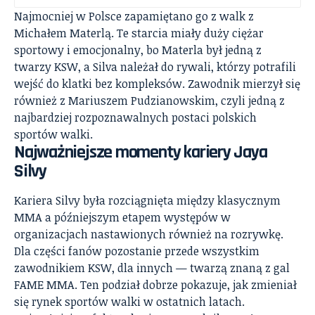
Najmocniej w Polsce zapamiętano go z walk z
Michałem Materlą. Te starcia miały duży ciężar
sportowy i emocjonalny, bo Materla był jedną z
twarzy KSW, a Silva należał do rywali, którzy potrafili
wejść do klatki bez kompleksów. Zawodnik mierzył się
również z Mariuszem Pudzianowskim, czyli jedną z
najbardziej rozpoznawalnych postaci polskich
sportów walki.
Najważniejsze momenty kariery Jaya
Silvy
Kariera Silvy była rozciągnięta między klasycznym
MMA a późniejszym etapem występów w
organizacjach nastawionych również na rozrywkę.
Dla części fanów pozostanie przede wszystkim
zawodnikiem KSW, dla innych — twarzą znaną z gal
FAME MMA. Ten podział dobrze pokazuje, jak zmieniał
się rynek sportów walki w ostatnich latach.