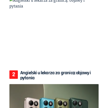
Angielski u lekarza za granicą: objawy i
pytania