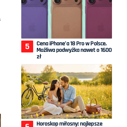
a
Cena iPhone’a 18 Pro w Polsce.
Możliwa podwyżka nawet o 1600
zł
Horoskop miłosny: najlepsze