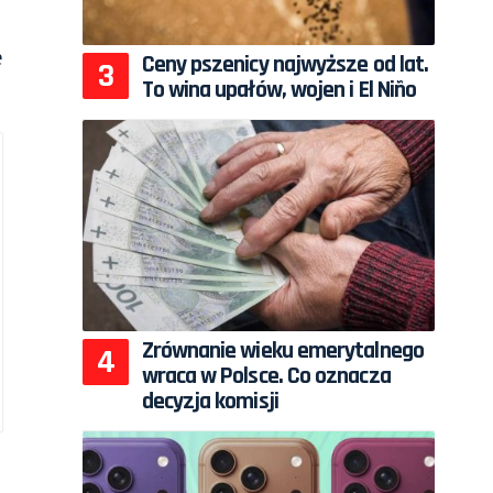
e
Ceny pszenicy najwyższe od lat.
To wina upałów, wojen i El Niño
Zrównanie wieku emerytalnego
wraca w Polsce. Co oznacza
decyzja komisji