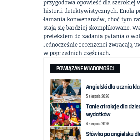
przygodowa opowieść dla szerokiej 
historii detektywistycznych. Enola p
łamania konwenansów, choć tym raze
stają się bardziej skomplikowane. Wąt
pretekstem do zadania pytania o wol
Jednocześnie recenzenci zwracają u
w poprzednich częściach.
POWIĄZANE WIADOMOŚCI
Angielski dla ucznia kl
5 sierpnia 2026
Tanie atrakcje dla dzi
wydatków
4 sierpnia 2026
Słówka po angielsku dl