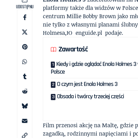
UDOSTĘPNIJ
platformy także dla widzów w Polsce
centrum Millie Bobby Brown jako mł
nie tylko z własnymi planami ślubny
Holmesa,Ю
enguide.pl
podaje.
Zawartość
Kiedy i gdzie oglądać Enola Holmes 3
Polsce
O czym jest Enola Holmes 3
Obsada i twórcy trzeciej części
Film przenosi akcję na Maltę, gdzie 
zagadką, rodzinnymi napięciami i po