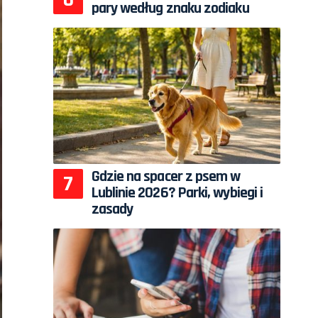
pary według znaku zodiaku
Gdzie na spacer z psem w
Lublinie 2026? Parki, wybiegi i
zasady