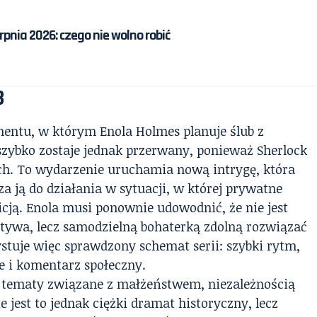
rpnia 2026: czego nie wolno robić
3
mentu, w którym Enola Holmes planuje ślub z
ybko zostaje jednak przerwany, ponieważ Sherlock
ch. To wydarzenie uruchamia nową intrygę, która
a ją do działania w sytuacji, w której prywatne
cją. Enola musi ponownie udowodnić, że nie jest
ktywa, lecz samodzielną bohaterką zdolną rozwiązać
stuje więc sprawdzony schemat serii: szybki rytm,
e i komentarz społeczny.
ię tematy związane z małżeństwem, niezależnością
ie jest to jednak ciężki dramat historyczny, lecz