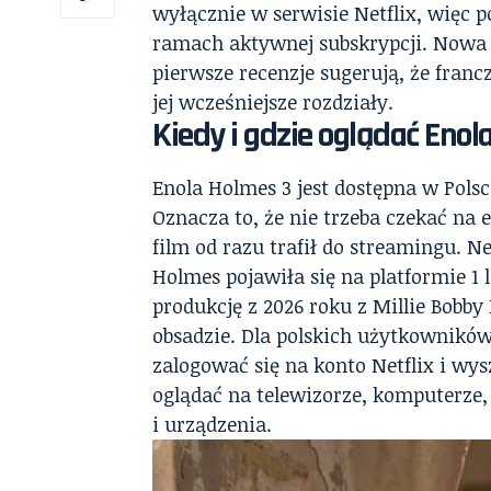
wyłącznie w serwisie Netflix, więc p
ramach aktywnej subskrypcji. Nowa 
pierwsze recenzje sugerują, że franc
jej wcześniejsze rozdziały.
Kiedy i gdzie oglądać Enol
Enola Holmes 3 jest dostępna w Polsce
Oznacza to, że nie trzeba czekać na
film od razu trafił do streamingu. Ne
Holmes pojawiła się na platformie 1 l
produkcję z 2026 roku z Millie Bobb
obsadzie. Dla polskich użytkowników
zalogować się na konto Netflix i wys
oglądać na telewizorze, komputerze, 
i urządzenia.