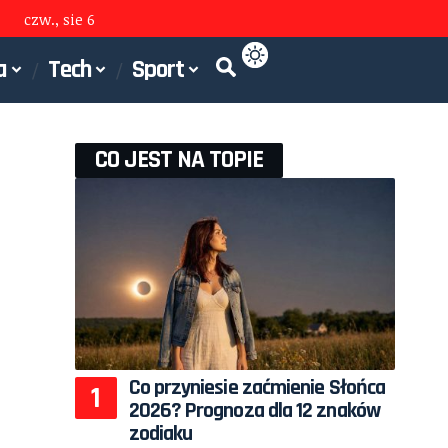
czw., sie 6
a
Tech
Sport
CO JEST NA TOPIE
Co przyniesie zaćmienie Słońca
2026? Prognoza dla 12 znaków
zodiaku