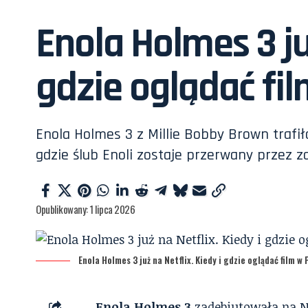
Enola Holmes 3 już
gdzie oglądać fi
Enola Holmes 3 z Millie Bobby Brown trafiła
gdzie ślub Enoli zostaje przerwany przez za
Opublikowany: 1 lipca 2026
Enola Holmes 3 już na Netflix. Kiedy i gdzie oglądać film w
Enola Holmes 3
zadebiutowała na Net