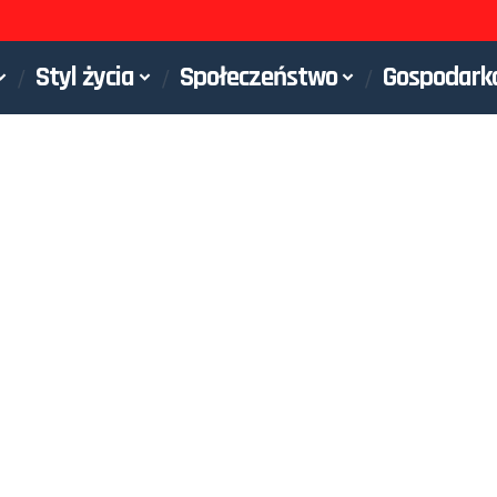
Styl życia
Społeczeństwo
Gospodark