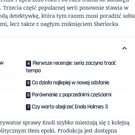
. Trzecia część popularnej serii ponownie stawia w
odą detektywkę, która tym razem musi poradzić sobi
mi, lecz także z nagłym zniknięciem Sherlocka
 w
Pierwsze recenzje: seria zaczyna tracić
tempo
Co działa najlepiej w nowej odsłonie
Porównanie z poprzednimi częściami
Czy warto obejrzeć Enola Holmes 3
prywatne sprawy Enoli szybko mieszają się z kolejną
litycznym tłem epoki. Produkcja jest dostępna