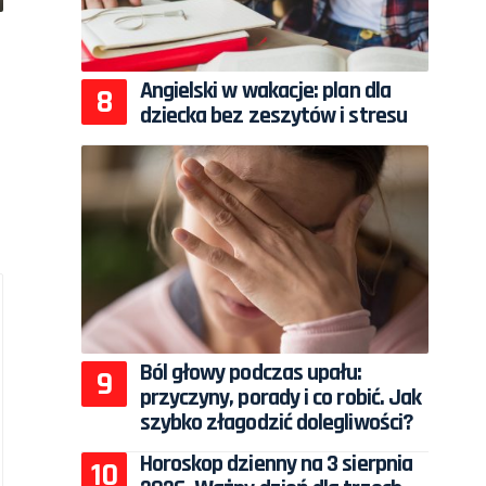
Angielski w wakacje: plan dla
dziecka bez zeszytów i stresu
Ból głowy podczas upału:
przyczyny, porady i co robić. Jak
szybko złagodzić dolegliwości?
Horoskop dzienny na 3 sierpnia