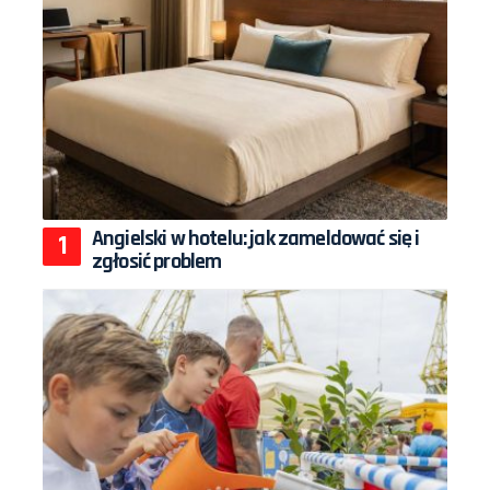
Angielski w hotelu: jak zameldować się i
zgłosić problem