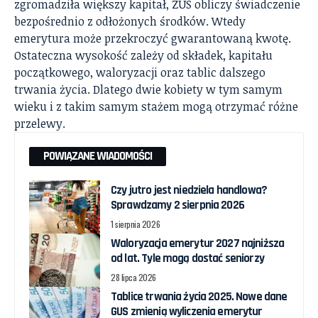
zgromadziła większy kapitał, ZUS obliczy świadczenie
bezpośrednio z odłożonych środków. Wtedy
emerytura może przekroczyć gwarantowaną kwotę.
Ostateczna wysokość zależy od składek, kapitału
początkowego, waloryzacji oraz tablic dalszego
trwania życia. Dlatego dwie kobiety w tym samym
wieku i z takim samym stażem mogą otrzymać różne
przelewy.
POWIĄZANE WIADOMOŚCI
Czy jutro jest niedziela handlowa?
Sprawdzamy 2 sierpnia 2026
1 sierpnia 2026
Waloryzacja emerytur 2027 najniższa
od lat. Tyle mogą dostać seniorzy
28 lipca 2026
Tablice trwania życia 2025. Nowe dane
GUS zmienią wyliczenia emerytur