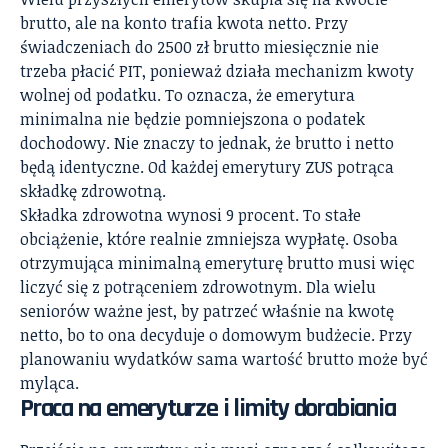
brutto, ale na konto trafia kwota netto. Przy
świadczeniach do 2500 zł brutto miesięcznie nie
trzeba płacić PIT, ponieważ działa mechanizm kwoty
wolnej od podatku. To oznacza, że emerytura
minimalna nie będzie pomniejszona o podatek
dochodowy. Nie znaczy to jednak, że brutto i netto
będą identyczne. Od każdej emerytury ZUS potrąca
składkę zdrowotną.
Składka zdrowotna wynosi 9 procent. To stałe
obciążenie, które realnie zmniejsza wypłatę. Osoba
otrzymująca minimalną emeryturę brutto musi więc
liczyć się z potrąceniem zdrowotnym. Dla wielu
seniorów ważne jest, by patrzeć właśnie na kwotę
netto, bo to ona decyduje o domowym budżecie. Przy
planowaniu wydatków sama wartość brutto może być
myląca.
Praca na emeryturze i limity dorabiania