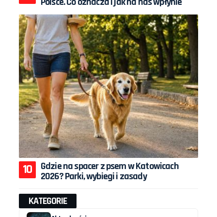
Polsce. Co oznacza i jak na nas wpłynie
Gdzie na spacer z psem w Katowicach
2026? Parki, wybiegi i zasady
KATEGORIE