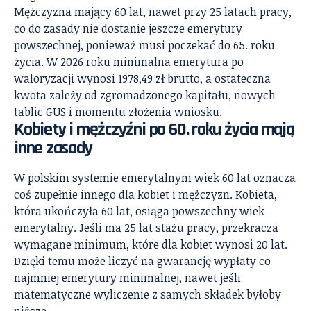
Mężczyzna mający 60 lat, nawet przy 25 latach pracy,
co do zasady nie dostanie jeszcze emerytury
powszechnej, ponieważ musi poczekać do 65. roku
życia. W 2026 roku minimalna emerytura po
waloryzacji wynosi 1978,49 zł brutto, a ostateczna
kwota zależy od zgromadzonego kapitału, nowych
tablic GUS i momentu złożenia wniosku.
Kobiety i mężczyźni po 60. roku życia mają
inne zasady
W polskim systemie emerytalnym wiek 60 lat oznacza
coś zupełnie innego dla kobiet i mężczyzn. Kobieta,
która ukończyła 60 lat, osiąga powszechny wiek
emerytalny. Jeśli ma 25 lat stażu pracy, przekracza
wymagane minimum, które dla kobiet wynosi 20 lat.
Dzięki temu może liczyć na gwarancję wypłaty co
najmniej emerytury minimalnej, nawet jeśli
matematyczne wyliczenie z samych składek byłoby
niższe.