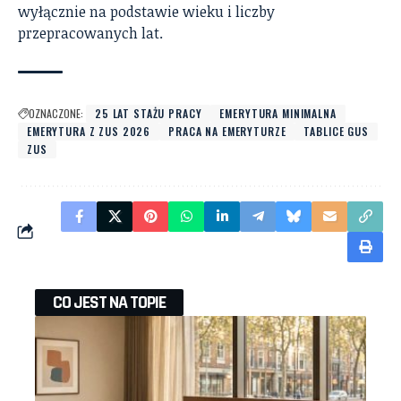
wyłącznie na podstawie wieku i liczby
przepracowanych lat.
OZNACZONE:
25 LAT STAŻU PRACY
EMERYTURA MINIMALNA
EMERYTURA Z ZUS 2026
PRACA NA EMERYTURZE
TABLICE GUS
ZUS
CO JEST NA TOPIE