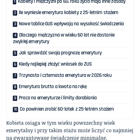
Kobiety i mężczyźni po 60. roku życia mają inne zasady
Ile wyniesie emerytura kobiety z 25-letnim stażem
Nowe tablice GUS wpływają na wysokość świadczenia
Dlaczego mężczyzna w wieku 60 lat nie dostanie
zwykłej emerytury
Jak sprawdzić swoją prognozę emerytury
Kiedy najlepiej złożyć wniosek do ZUS
Trzynasta i czternasta emerytura w 2026 roku
Emerytura brutto a kwota na rękę
Praca na emeryturze i limity dorabiania
Co powinien zrobić 60-latek z 25-letnim stażem
Kobieta osiąga w tym wieku powszechny wiek
emerytalny i przy takim stażu może liczyć co najmniej
na gwarantowane świadczenie minimalne.