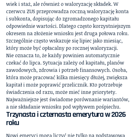
wiek i staż, ale również o waloryzację składek. W
czerwcu ZUS przeprowadza roczną waloryzację konta
i subkonta, dopisując do zgromadzonego kapitału
odpowiednie wartości. Dlatego często korzystniejszym
okresem na złożenie wniosku jest druga połowa roku.
Szczególnie często wskazuje się lipiec jako miesiąc,
który może być opłacalny po rocznej waloryzacji.
Nie oznacza to, że każdy powinien automatycznie
czekać do lipca. Sytuacja zależy od kapitału, planów
zawodowych, zdrowia i potrzeb finansowych. Osoba,
która może pracować kilka miesięcy dłużej, zwiększa
kapitał i może poprawić przelicznik. Kto potrzebuje
świadczenia od razu, może mieć inne priorytety.
Najważniejsze jest świadome porównanie wariantów,
a nie składanie wniosku pod wpływem pośpiechu.
Trzynasta i czternasta emerytura w 2026
roku
Nowi emeryci mogą liczyć nie tylko na podstawową