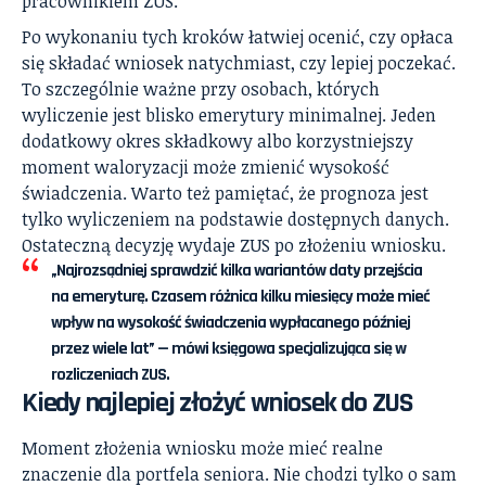
pracownikiem ZUS.
Po wykonaniu tych kroków łatwiej ocenić, czy opłaca
się składać wniosek natychmiast, czy lepiej poczekać.
To szczególnie ważne przy osobach, których
wyliczenie jest blisko emerytury minimalnej. Jeden
dodatkowy okres składkowy albo korzystniejszy
moment waloryzacji może zmienić wysokość
świadczenia. Warto też pamiętać, że prognoza jest
tylko wyliczeniem na podstawie dostępnych danych.
Ostateczną decyzję wydaje ZUS po złożeniu wniosku.
„Najrozsądniej sprawdzić kilka wariantów daty przejścia
na emeryturę. Czasem różnica kilku miesięcy może mieć
wpływ na wysokość świadczenia wypłacanego później
przez wiele lat” — mówi księgowa specjalizująca się w
rozliczeniach ZUS.
Kiedy najlepiej złożyć wniosek do ZUS
Moment złożenia wniosku może mieć realne
znaczenie dla portfela seniora. Nie chodzi tylko o sam