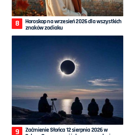
Horoskop na wrzesień 2026 dla wszystkich
znaków zodiaku
Zaćmienie Słońca 12 sierpnia 2026 w