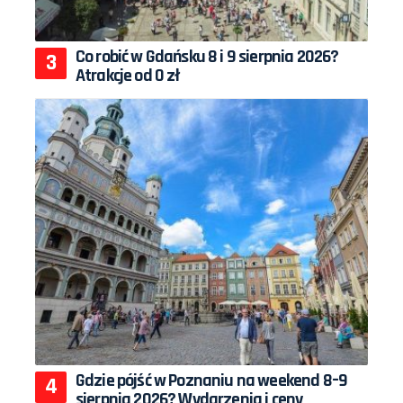
Co robić w Gdańsku 8 i 9 sierpnia 2026?
Atrakcje od 0 zł
Gdzie pójść w Poznaniu na weekend 8–9
sierpnia 2026? Wydarzenia i ceny