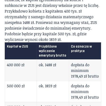
subkoncie w ZUS jest dzielony właśnie przez tę liczbę.
Przykładowo kobieta z kapitałem 400 tys. zł
otrzymałaby z samego działania matematycznego
niespełna 1488 zł. Ponieważ ma wymagany staż, ZUS
podniesie świadczenie do minimalnej emerytury.
Podobnie będzie przy kapitale 500 tys. zł, gdzie
wyliczenie wynosi około 1859 zł.
Kapitał w ZUS
Przybliżone
Co oznacza w
wyliczenie
praktyce
emerytury brutto
400 000 zł
ok. 1488 zł
dopłata do
minimum
1978,49 zł brutto
500 000 zł
ok. 1859 zł
dopłata do
minimum
1978,49 zł brutto