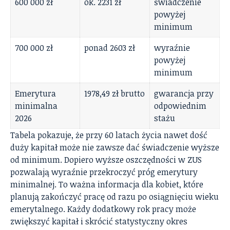
600 000 zł
ok. 2231 zł
świadczenie
powyżej
minimum
700 000 zł
ponad 2603 zł
wyraźnie
powyżej
minimum
Emerytura
1978,49 zł brutto
gwarancja przy
minimalna
odpowiednim
2026
stażu
Tabela pokazuje, że przy 60 latach życia nawet dość
duży kapitał może nie zawsze dać świadczenie wyższe
od minimum. Dopiero wyższe oszczędności w ZUS
pozwalają wyraźnie przekroczyć próg emerytury
minimalnej. To ważna informacja dla kobiet, które
planują zakończyć pracę od razu po osiągnięciu wieku
emerytalnego. Każdy dodatkowy rok pracy może
zwiększyć kapitał i skrócić statystyczny okres