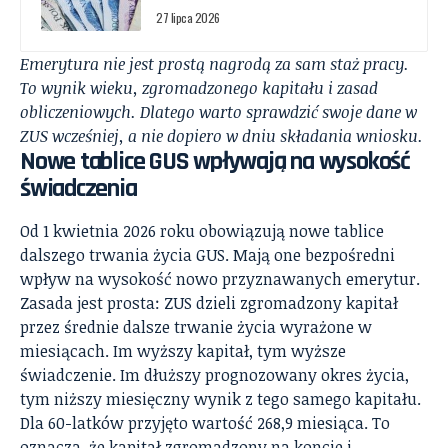
27 lipca 2026
Emerytura nie jest prostą nagrodą za sam staż pracy.
To wynik wieku, zgromadzonego kapitału i zasad
obliczeniowych. Dlatego warto sprawdzić swoje dane w
ZUS wcześniej, a nie dopiero w dniu składania wniosku.
Nowe tablice GUS wpływają na wysokość
świadczenia
Od 1 kwietnia 2026 roku obowiązują nowe tablice
dalszego trwania życia GUS. Mają one bezpośredni
wpływ na wysokość nowo przyznawanych emerytur.
Zasada jest prosta: ZUS dzieli zgromadzony kapitał
przez średnie dalsze trwanie życia wyrażone w
miesiącach. Im wyższy kapitał, tym wyższe
świadczenie. Im dłuższy prognozowany okres życia,
tym niższy miesięczny wynik z tego samego kapitału.
Dla 60-latków przyjęto wartość 268,9 miesiąca. To
oznacza, że kapitał zgromadzony na koncie i