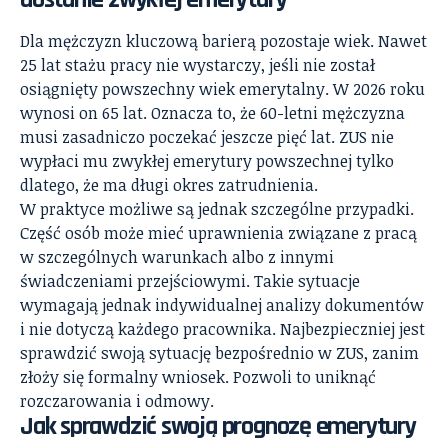
Dla mężczyzn kluczową barierą pozostaje wiek. Nawet
25 lat stażu pracy nie wystarczy, jeśli nie został
osiągnięty powszechny wiek emerytalny. W 2026 roku
wynosi on 65 lat. Oznacza to, że 60-letni mężczyzna
musi zasadniczo poczekać jeszcze pięć lat. ZUS nie
wypłaci mu zwykłej emerytury powszechnej tylko
dlatego, że ma długi okres zatrudnienia.
W praktyce możliwe są jednak szczególne przypadki.
Część osób może mieć uprawnienia związane z pracą
w szczególnych warunkach albo z innymi
świadczeniami przejściowymi. Takie sytuacje
wymagają jednak indywidualnej analizy dokumentów
i nie dotyczą każdego pracownika. Najbezpieczniej jest
sprawdzić swoją sytuację bezpośrednio w ZUS, zanim
złoży się formalny wniosek. Pozwoli to uniknąć
rozczarowania i odmowy.
Jak sprawdzić swoją prognozę emerytury