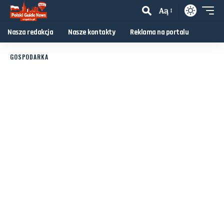
Aą
Nasza redakcja
Nasze kontakty
Reklama na portalu
GOSPODARKA