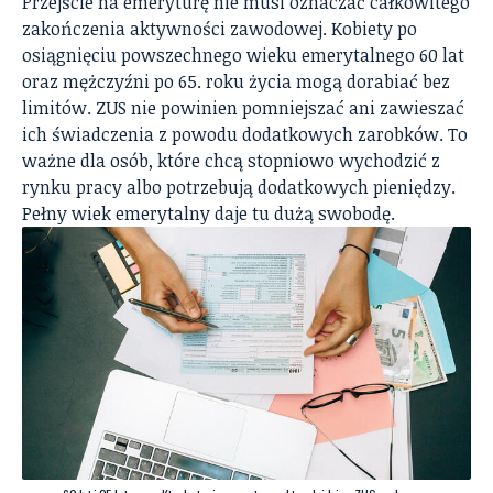
Przejście na emeryturę nie musi oznaczać całkowitego
zakończenia aktywności zawodowej. Kobiety po
osiągnięciu powszechnego wieku emerytalnego 60 lat
oraz mężczyźni po 65. roku życia mogą dorabiać bez
limitów. ZUS nie powinien pomniejszać ani zawieszać
ich świadczenia z powodu dodatkowych zarobków. To
ważne dla osób, które chcą stopniowo wychodzić z
rynku pracy albo potrzebują dodatkowych pieniędzy.
Pełny wiek emerytalny daje tu dużą swobodę.