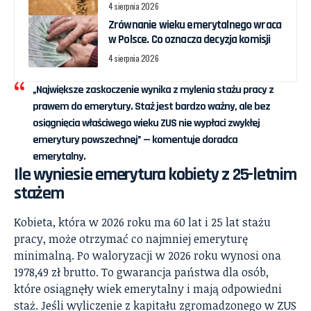
4 sierpnia 2026
Zrównanie wieku emerytalnego wraca
w Polsce. Co oznacza decyzja komisji
4 sierpnia 2026
„Największe zaskoczenie wynika z mylenia stażu pracy z
prawem do emerytury. Staż jest bardzo ważny, ale bez
osiągnięcia właściwego wieku ZUS nie wypłaci zwykłej
emerytury powszechnej” — komentuje doradca
emerytalny.
Ile wyniesie emerytura kobiety z 25-letnim
stażem
Kobieta, która w 2026 roku ma 60 lat i 25 lat stażu
pracy, może otrzymać co najmniej emeryturę
minimalną. Po waloryzacji w 2026 roku wynosi ona
1978,49 zł brutto. To gwarancja państwa dla osób,
które osiągnęły wiek emerytalny i mają odpowiedni
staż. Jeśli wyliczenie z kapitału zgromadzonego w ZUS