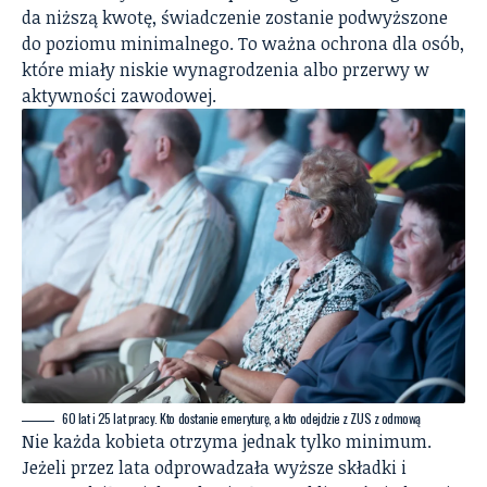
da niższą kwotę, świadczenie zostanie podwyższone
do poziomu minimalnego. To ważna ochrona dla osób,
które miały niskie wynagrodzenia albo przerwy w
aktywności zawodowej.
60 lat i 25 lat pracy. Kto dostanie emeryturę, a kto odejdzie z ZUS z odmową
Nie każda kobieta otrzyma jednak tylko minimum.
Jeżeli przez lata odprowadzała wyższe składki i