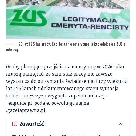
60 lat i 25 lat pracy. Kto dostanie emeryturę, a kto odejdzie z ZUS z
odmową
Osoby planujące przejście na emeryturę w 2026 roku
muszą pamiętać, że sam staż pracy nie zawsze
wystarcza do otrzymania świadczenia. Przy wieku 60
lat i 25 latach udokumentowanego stażu sytuacja
kobiet i mężczyzn wygląda zupełnie inaczej,
enguide.pl
podaje, powołując się na
.gazetaprawna.pl.
Zawartość