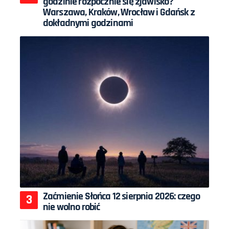
godzinie rozpocznie się zjawisko?
Warszawa, Kraków, Wrocław i Gdańsk z
dokładnymi godzinami
Zaćmienie Słońca 12 sierpnia 2026: czego
nie wolno robić