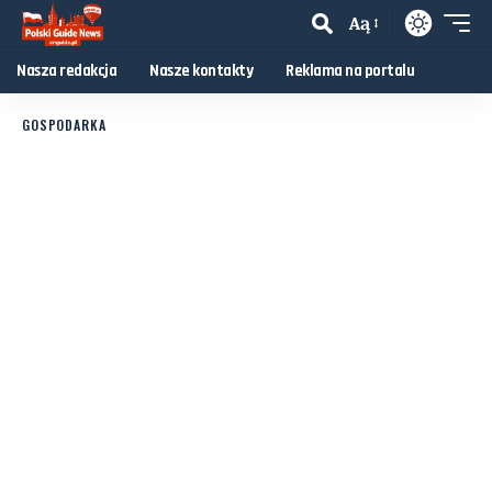
Aą
Nasza redakcja
Nasze kontakty
Reklama na portalu
GOSPODARKA