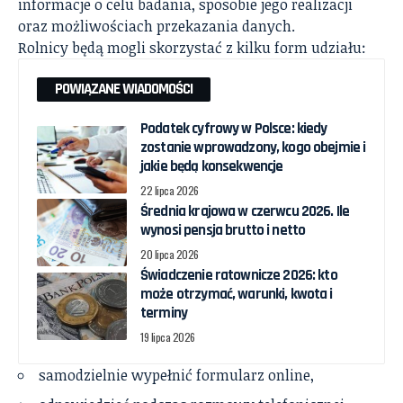
informacje o celu badania, sposobie jego realizacji
oraz możliwościach przekazania danych.
Rolnicy będą mogli skorzystać z kilku form udziału:
POWIĄZANE WIADOMOŚCI
Podatek cyfrowy w Polsce: kiedy
zostanie wprowadzony, kogo obejmie i
jakie będą konsekwencje
22 lipca 2026
Średnia krajowa w czerwcu 2026. Ile
wynosi pensja brutto i netto
20 lipca 2026
Świadczenie ratownicze 2026: kto
może otrzymać, warunki, kwota i
terminy
19 lipca 2026
samodzielnie wypełnić formularz online,