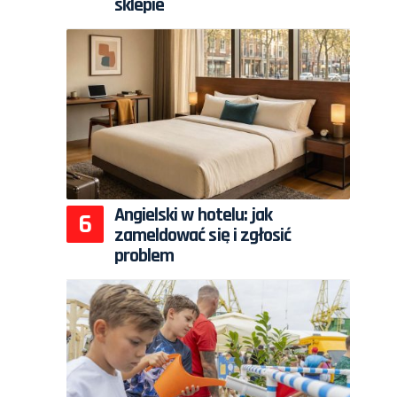
sklepie
Angielski w hotelu: jak
zameldować się i zgłosić
problem
,