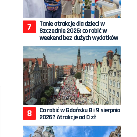
Tanie atrakcje dla dzieci w
Szczecinie 2026: co robić w
weekend bez dużych wydatków
Co robić w Gdańsku 8 i 9 sierpnia
2026? Atrakcje od 0 zł