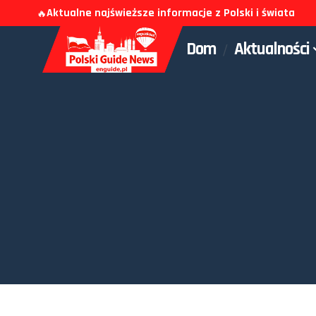
Aktualne najświeższe informacje z Polski i świata
🔥
Dom
Aktualności