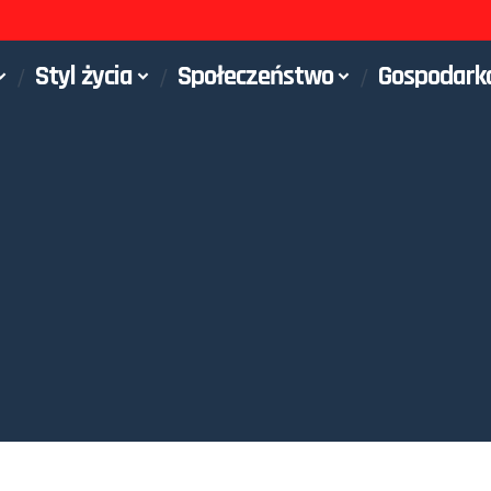
Styl życia
Społeczeństwo
Gospodark