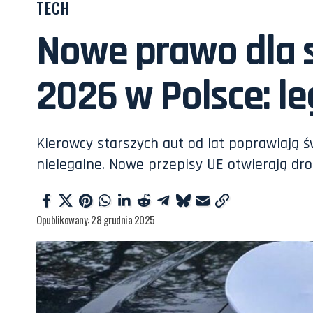
TECH
Nowe prawo dla s
2026 w Polsce: le
Kierowcy starszych aut od lat poprawiają św
nielegalne. Nowe przepisy UE otwierają dro
Opublikowany: 28 grudnia 2025