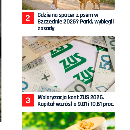
Gdzie na spacer z psem w
Szczecinie 2026? Parki, wybiegi i
zasady
Waloryzacja kont ZUS 2026.
Kapitał wzrósł o 9,81 i 10,61 proc.