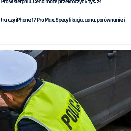
 Pro w sierpniu. Cena może przekroczyć 5 tys. zł
a czy iPhone 17 Pro Max. Specyfikacja, cena, porównanie i