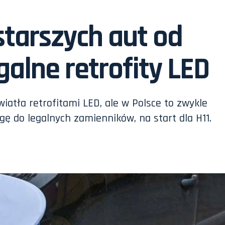
tarszych aut od
galne retrofity LED
iatła retrofitami LED, ale w Polsce to zwykle
gę do legalnych zamienników, na start dla H11.