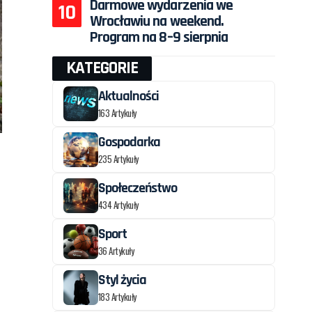
Darmowe wydarzenia we
Wrocławiu na weekend.
Program na 8–9 sierpnia
KATEGORIE
Aktualności
163 Artykuły
Gospodarka
235 Artykuły
Społeczeństwo
434 Artykuły
Sport
36 Artykuły
Styl życia
183 Artykuły