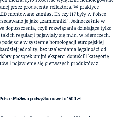
ianej przez producenta reflektora. W praktyce
y LED montowane zamiast H4 czy H7 były w Polsce
przedawano je jako „zamienniki”. Jednocześnie w
e dopuszczenia, czyli rozwiązania działające tylko
 takich regulacji pojawiały się m.in. w Niemczech.
 podejście w systemie homologacji europejskiej
ardziej jednolity, bez uzależniania legalności od
obry początek unijni eksperci dopuścili kategorię
tów i pojawienie się pierwszych produktów z
 Polsce. Możliwa podwyżka nawet o 1600 zł