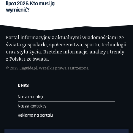
lipca 2026. Kto musi ją
wymienić?
Portal informacyjny z aktualnymi wiadomościami ze
świata gospodarki, społeczeństwa, sportu, technologii
oraz stylu życia. Rzetelne informacje, analizy i trendy
z Polski i ze świata.
© 2025 Enguide.pl. Wszelkie prawa zastrzeżone.
O NAS
Nasza redakcja
Nasze kontakty
Reklama na portalu