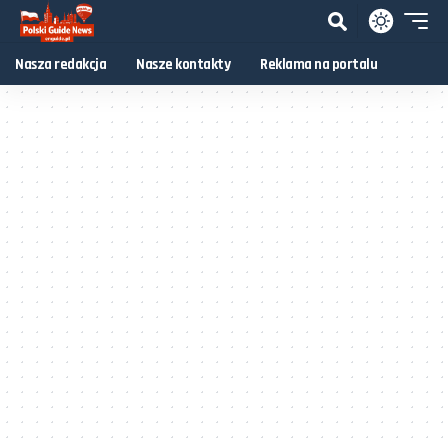
Nasza redakcja
Nasze kontakty
Reklama na portalu