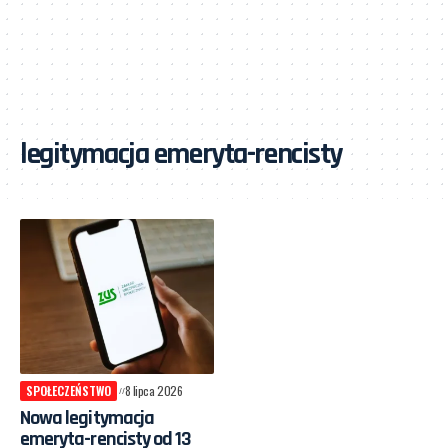
legitymacja emeryta-rencisty
SPOŁECZEŃSTWO
8 lipca 2026
Nowa legitymacja
emeryta-rencisty od 13