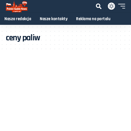
Nasza redakcja
Nasze kontakty
Reklama na portalu
ceny paliw