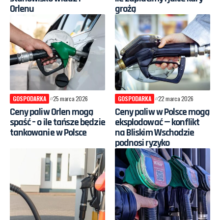
Orlenu
grożą
GOSPODARKA
25 marca 2026
GOSPODARKA
22 marca 2026
Ceny paliw Orlen mogą
Ceny paliw w Polsce mogą
spaść – o ile tańsze będzie
eksplodować — konflikt
tankowanie w Polsce
na Bliskim Wschodzie
podnosi ryzyko