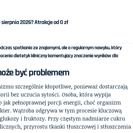
 sierpnia 2026? Atrakcje od 0 zł
dczas spotkania ze znajomymi, ale o regularnym nawyku, który
ocenia dietetyk kliniczny komentujący znaczenie wyników dla
 może być problemem
izmu szczególnie kłopotliwe, ponieważ dostarczają
orii bez uczucia sytości. Osoba, która wypija
go jak pełnoprawnej porcji energii, choć organizm
kier. Wątroba odgrywa w tym procesie kluczową
 glukozy i fruktozy. Przy częstym nadmiarze cukru
cznych, przyrostu tkanki tłuszczowej i stłuszczenia