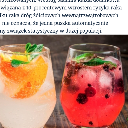
a związana z 10-procentowym wzrostem ryzyka raka
ku raka dróg żółciowych wewnątrzwątrobowych
o nie oznacza, że jedna puszka automatycznie
ny związek statystyczny w dużej populacji.