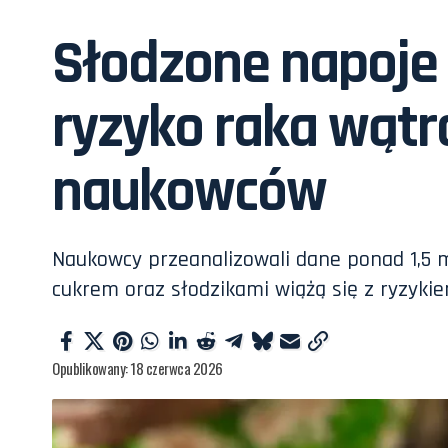
Słodzone napoje
ryzyko raka wąt
naukowców
Naukowcy przeanalizowali dane ponad 1,5 ml
cukrem oraz słodzikami wiążą się z ryzyki
Opublikowany: 18 czerwca 2026