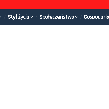
Styl życia
Społeczeństwo
Gospodark