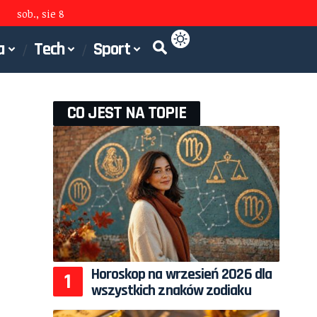
sob., sie 8
a
Tech
Sport
CO JEST NA TOPIE
Horoskop na wrzesień 2026 dla
wszystkich znaków zodiaku