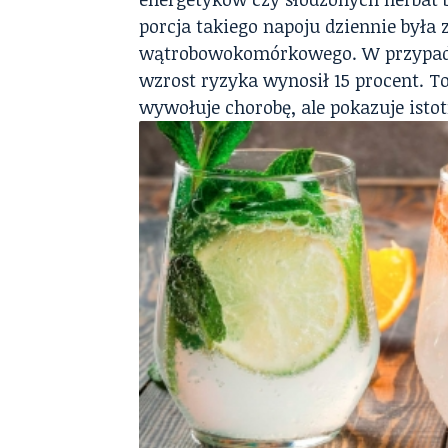
porcja takiego napoju dziennie był
wątrobowokomórkowego. W przypad
wzrost ryzyka wynosił 15 procent. T
wywołuje chorobę, ale pokazuje istot