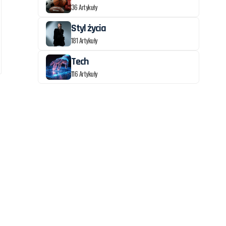
36 Artykuły
Styl życia
181 Artykuły
Tech
116 Artykuły