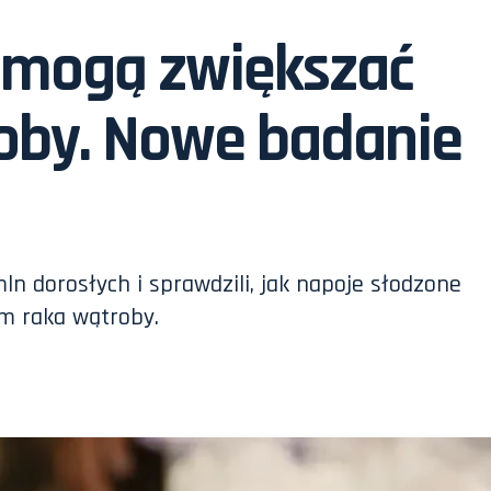
 mogą zwiększać
roby. Nowe badanie
n dorosłych i sprawdzili, jak napoje słodzone
em raka wątroby.