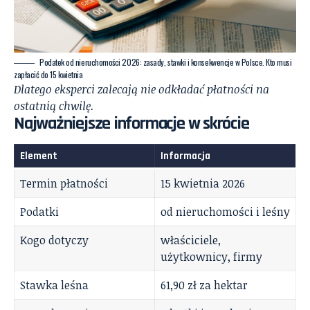
Podatek od nieruchomości 2026: zasady, stawki i konsekwencje w Polsce. Кto musi
zapłacić do 15 kwietnia
Dlatego eksperci zalecają nie odkładać płatności na
ostatnią chwilę.
Najważniejsze informacje w skrócie
Element
Informacja
Termin płatności
15 kwietnia 2026
Podatki
od nieruchomości i leśny
Kogo dotyczy
właściciele,
użytkownicy, firmy
Stawka leśna
61,90 zł za hektar