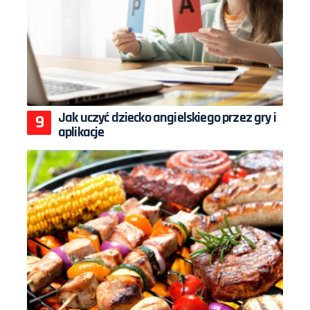
Jak uczyć dziecko angielskiego przez gry i
aplikacje