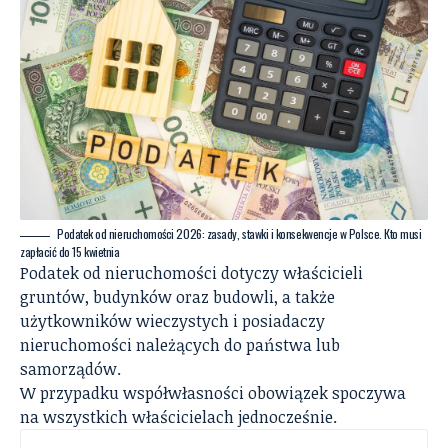
Podatek od nieruchomości 2026: zasady, stawki i konsekwencje w Polsce. Кto musi
zapłacić do 15 kwietnia
Podatek od nieruchomości dotyczy właścicieli
gruntów, budynków oraz budowli, a także
użytkowników wieczystych i posiadaczy
nieruchomości należących do państwa lub
samorządów.
W przypadku współwłasności obowiązek spoczywa
na wszystkich właścicielach jednocześnie.