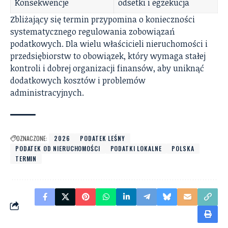
Konsekwencje
odsetki i egzekucja
Zbliżający się termin przypomina o konieczności
systematycznego regulowania zobowiązań
podatkowych. Dla wielu właścicieli nieruchomości i
przedsiębiorstw to obowiązek, który wymaga stałej
kontroli i dobrej organizacji finansów, aby uniknąć
dodatkowych kosztów i problemów
administracyjnych.
OZNACZONE:
2026
PODATEK LEŚNY
PODATEK OD NIERUCHOMOŚCI
PODATKI LOKALNE
POLSKA
TERMIN