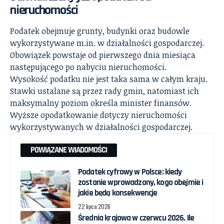
nieruchomości
Podatek obejmuje grunty, budynki oraz budowle
wykorzystywane m.in. w działalności gospodarczej.
Obowiązek powstaje od pierwszego dnia miesiąca
następującego po nabyciu nieruchomości.
Wysokość podatku nie jest taka sama w całym kraju.
Stawki ustalane są przez rady gmin, natomiast ich
maksymalny poziom określa minister finansów.
Wyższe opodatkowanie dotyczy nieruchomości
wykorzystywanych w działalności gospodarczej.
POWIĄZANE WIADOMOŚCI
Podatek cyfrowy w Polsce: kiedy
zostanie wprowadzony, kogo obejmie i
jakie będą konsekwencje
22 lipca 2026
Średnia krajowa w czerwcu 2026. Ile