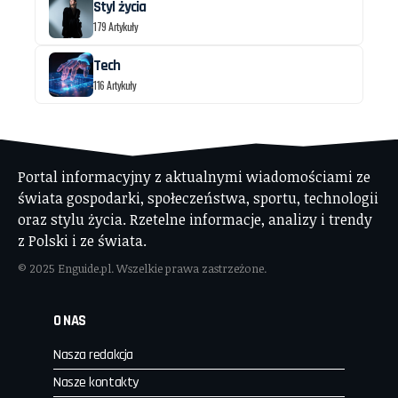
Styl życia
179 Artykuły
Tech
116 Artykuły
Portal informacyjny z aktualnymi wiadomościami ze
świata gospodarki, społeczeństwa, sportu, technologii
oraz stylu życia. Rzetelne informacje, analizy i trendy
z Polski i ze świata.
© 2025 Enguide.pl. Wszelkie prawa zastrzeżone.
O NAS
Nasza redakcja
Nasze kontakty