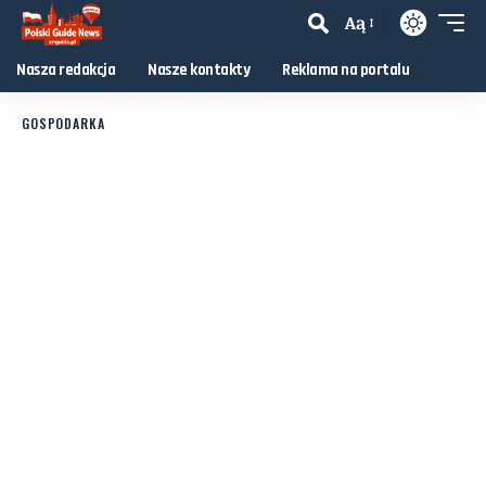
Aą
Nasza redakcja
Nasze kontakty
Reklama na portalu
GOSPODARKA