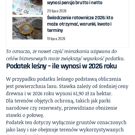
wynosi pensja brutto i netto
20 lipca 2026
Świadczenie ratownicze 2026: kto
może otrzymać, warunki, kwota i
terminy
19 lipca 2026
To oznacza, że nawet część mieszkania używana do
celów biznesowych może zwiększyć wysokość podatku.
Podatek leśny – ile wynosi w 2026 roku
W przypadku podatku leśnego podstawą obliczenia
jest powierzchnia lasu. Stawka zależy od średniej ceny
drewna i w 2026 roku wynosi 61,90 zł za hektar.
Dla terenów objętych ochroną, takich jak parki
narodowe czy rezerwaty, przewidziano obniżenie
stawki o połowę.
Podatek ten dotyczy wyłącznie gruntów oznaczonych
jako lasy i nie obejmuje terenów wykorzystywanych