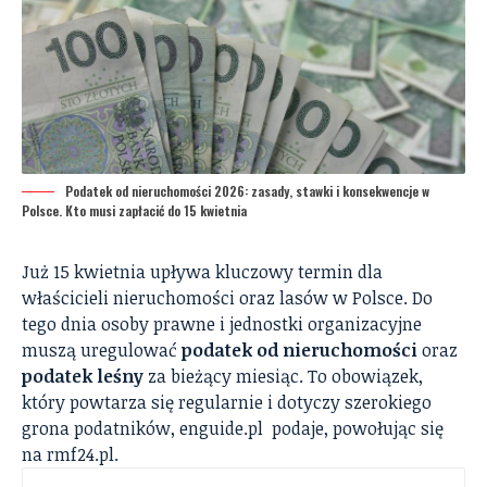
Podatek od nieruchomości 2026: zasady, stawki i konsekwencje w
Polsce. Кto musi zapłacić do 15 kwietnia
Już 15 kwietnia upływa kluczowy termin dla
właścicieli nieruchomości oraz lasów w Polsce. Do
tego dnia osoby prawne i jednostki organizacyjne
muszą uregulować
podatek od nieruchomości
oraz
podatek leśny
za bieżący miesiąc. To obowiązek,
który powtarza się regularnie i dotyczy szerokiego
grona podatników,
enguide.pl
podaje, powołując się
na
rmf24.pl.