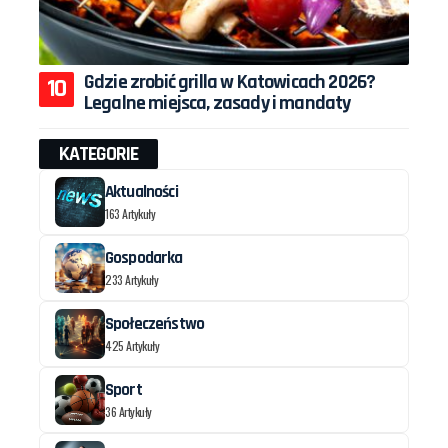
Gdzie zrobić grilla w Katowicach 2026?
Legalne miejsca, zasady i mandaty
KATEGORIE
Aktualności
163 Artykuły
Gospodarka
233 Artykuły
Społeczeństwo
425 Artykuły
Sport
36 Artykuły