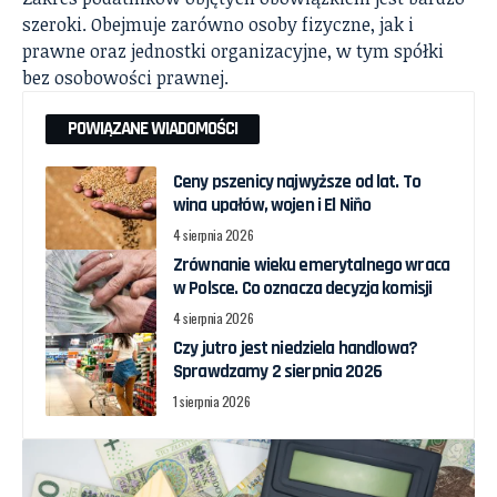
szeroki. Obejmuje zarówno osoby fizyczne, jak i
prawne oraz jednostki organizacyjne, w tym spółki
bez osobowości prawnej.
POWIĄZANE WIADOMOŚCI
Ceny pszenicy najwyższe od lat. To
wina upałów, wojen i El Niño
4 sierpnia 2026
Zrównanie wieku emerytalnego wraca
w Polsce. Co oznacza decyzja komisji
4 sierpnia 2026
Czy jutro jest niedziela handlowa?
Sprawdzamy 2 sierpnia 2026
1 sierpnia 2026